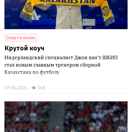
Спорт и около
Крутой коуч
Нидерландский специалист Джон ван’т ШКИП
стал новым главным тренером сборной
Казахстана по футболу
07.08.2026
568