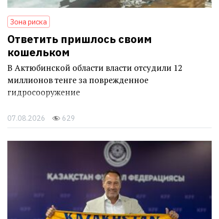
Зона риска
Ответить пришлось своим
кошельком
В Актюбинской области власти отсудили 12
миллионов тенге за поврежденное
гидросооружение
07.08.2026
629