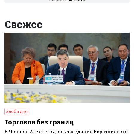
Свежее
Злоба дня
Торговля без границ
В Чолпон-Ате состоялось заседание Евразийского