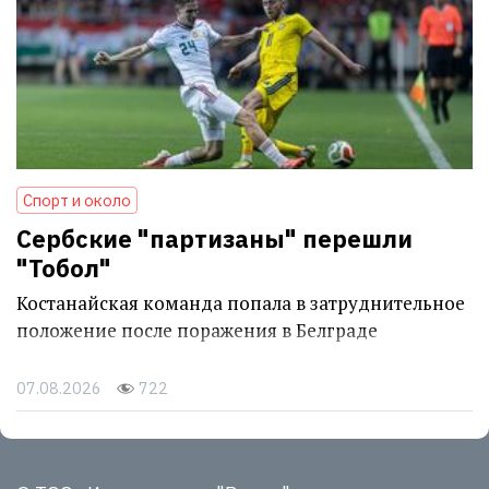
Спорт и около
Сербские "партизаны" перешли
"Тобол"
Костанайская команда попала в затруднительное
положение после поражения в Белграде
07.08.2026
722