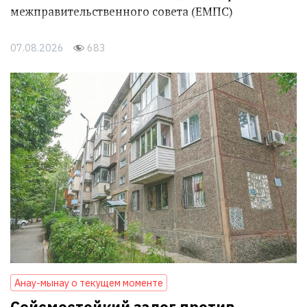
межправительственного совета (ЕМПС)
07.08.2026
683
Анау-мынау о текущем моменте
Сейсмостойкий залог против