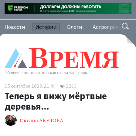
Новости
Истории
Блоги
Астропрогноз
15 сентября 2023, 21:44
2263
Теперь я вижу мёртвые
деревья…
Оксана АКУЛОВА