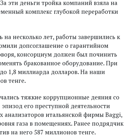
За эти деньги тройка компаний взяла на
ременный комплекс глубокой переработки
 на несколько лет, работы завершились к
формили допсоглашение о гарантийном
говоря, консорциум должен был починить
 поменять бракованное оборудование. При
 до 1,8 миллиарда долларов. На наши
ов тенге.
 начались тяжкие коррупционные деяния со
 эпизод его преступной деятельности
х анализаторов итальянской фирмы Baggi,
овня газа в помещениях. Ранее подрядчик
тив на него 587 миллионов тенге.