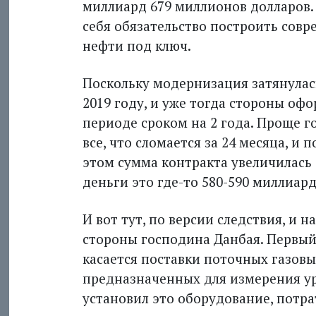
миллиард 679 миллионов долларов. 
себя обязательство построить сов
нефти под ключ.
Поскольку модернизация затянулась
2019 году, и уже тогда стороны о
периоде сроком на 2 года. Проще 
все, что сломается за 24 месяца, и
этом сумма конт­ракта увеличилась
деньги это где-то 580-590 миллиард
И вот тут, по версии следствия, и
стороны господина Данбая. Первый
касается поставки поточных газовы
предназначенных для измерения ур
установил это оборудование, потра