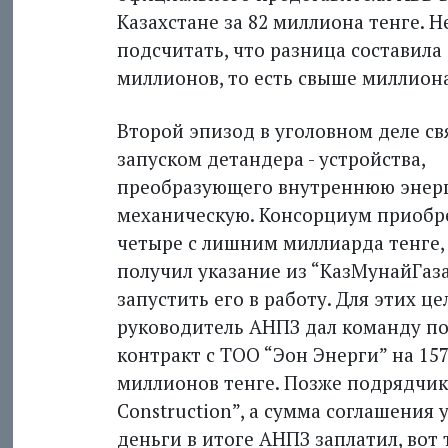
Казахстане за 82 миллиона тенге. 
подсчитать, что разница составила 
миллионов, то есть свыше миллион
Второй эпизод в уголовном деле св
запуском детандера - устройства,
преобразующего внутреннюю энерг
механическую. Консорциум приобре
четыре с лишним миллиарда тенге,
получил указание из “КазМунайГаз
запустить его в работу. Для этих це
руководитель АНПЗ дал команду п
контракт с ТОО “Эон Энерги” на 15
миллионов тенге. Позже подрядчик
Construction”, а сумма соглашения
деньги в итоге АНПЗ заплатил, вот 