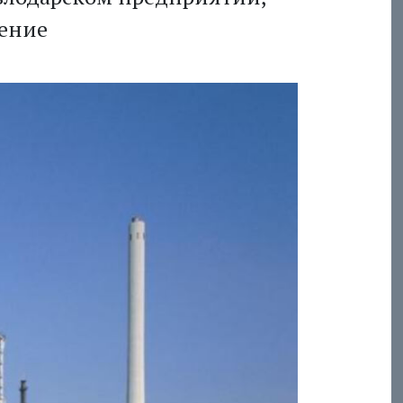
нение