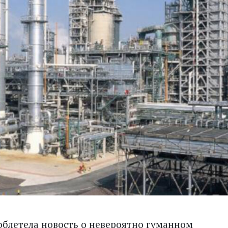
 облетела новость о невероятно гуманном