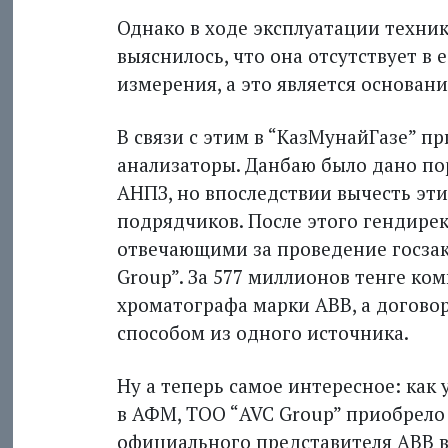
Однако в ходе эксплуатации техник
выяснилось, что она отсутствует в
измерения, а это является основани
В связи с этим в “КазМунайГазе” п
анализаторы. Данбаю было дано по
АНПЗ, но впоследствии вычесть эт
подрядчиков. После этого гендирек
отвечающими за проведение госзак
Group”. За 577 миллионов тенге ко
хроматографа марки ABB, а договор
способом из одного источника.
Ну а теперь самое интересное: как
в АФМ, ТОО “AVC Group” приобрело 
официального представителя ABB 