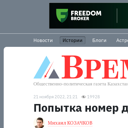
Новости
Истории
Блоги
Астр
21 ноября 2022, 21:21
19928
Попытка номер 
Михаил КОЗАЧКОВ