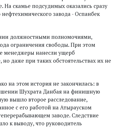
. На скамье подсудимых оказались сразу
 нефтехимического завода - Оспанбек
ении должностными полномочиями,
года ограничения свободы. При этом
ые менеджеры нанесли ущерб
, но даже при таких обстоятельствах их не
ко на этом история не закончилась: в
ошении Шухрата Данбая на финишную
ую вышло второе расследование,
анное с его работой на Атырауском
еперерабывающем заводе. Следствие
ло к выводу, что руководитель