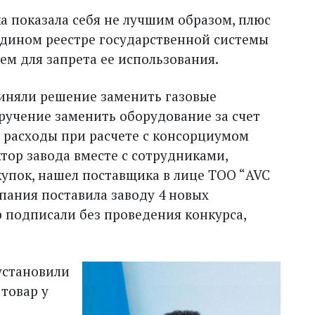
а показала себя не лучшим образом, плюс
 едином реестре государственной системы
ем для запрета ее использования.
риняли решение заменить газовые
ручение заменить оборудование за счет
и расходы при расчете с консорциумом
тор завода вместе с сотрудниками,
упок, нашел поставщика в лице ТОО “AVC
мпания поставила заводу 4 новых
 подписали без проведения конкурса,
 установили
товар у
в