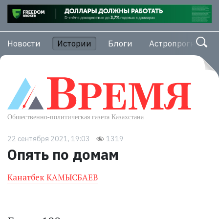
Новости
Истории
Блоги
Астропрогноз
22 сентября 2021, 19:03
1319
Опять по домам
Канатбек КАМЫСБАЕВ