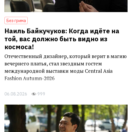
Без грима
Наиль Байкучуков: Когда идёте на
той, вас должно быть видно из
космоса!
Отечественный дизайнер, который верит в магию
вечернего платья, стал звездным гостем
международной выставки моды Central Asia
Fashion Autumn-2026
06.08.2026
999