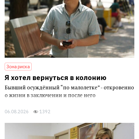
Зона риска
Я хотел вернуться в колонию
Бывший осуждённый “по малолетке” - откровенно
о жизни в заключении и после него
06.08.2026
1392