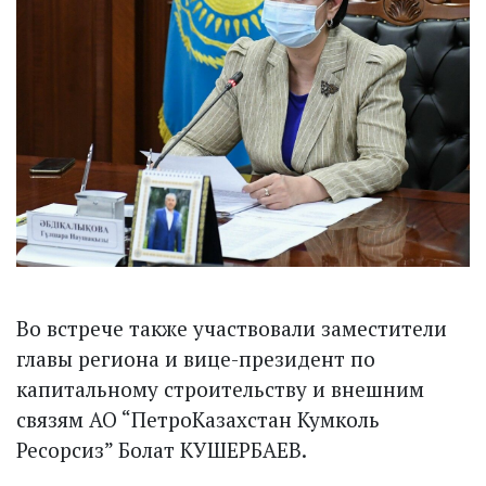
Во встрече также участвовали заместители
главы региона и вице-президент по
капитальному строительству и внешним
связям АО “ПетроКазахстан Кумколь
Ресорсиз” Болат КУШЕРБАЕВ.