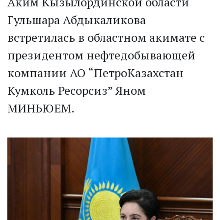
Аким Кызылординской области
Гульшара Абдыкаликова
встретилась в областном акимате с
президентом нефтедобывающей
компании АО “ПетроКазахстан
Кумколь Ресорсиз” Яном
МИНЬЮЕМ.