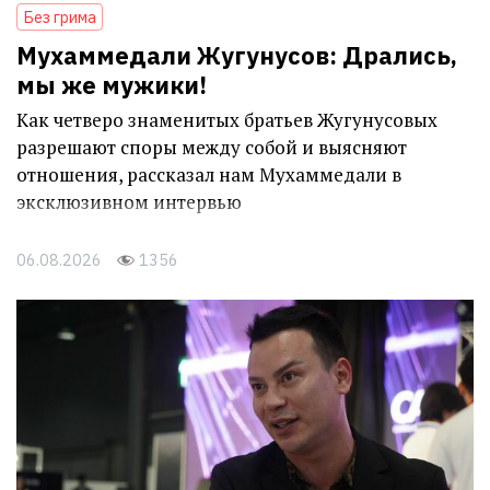
Без грима
Мухаммедали Жугунусов: Дрались,
мы же мужики!
Как четверо знаменитых братьев Жугунусовых
разрешают споры между собой и выясняют
отношения, рассказал нам Мухаммедали в
эксклюзивном интервью
06.08.2026
1356