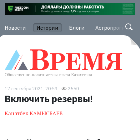
Новости
Истории
Блоги
Астропрогноз
17 сентября 2021, 20:53
2550
Включить резервы!
Канатбек КАМЫСБАЕВ