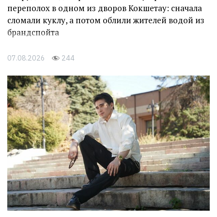
переполох в одном из дворов Кокшетау: сначала
сломали куклу, а потом облили жителей водой из
брандспойта
07.08.2026
244