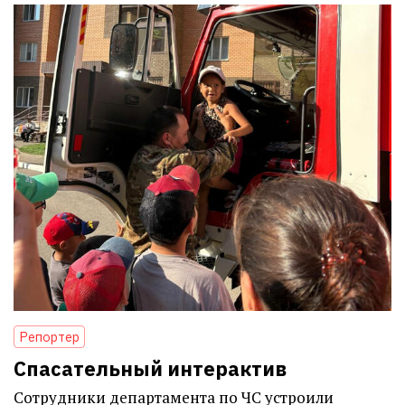
Репортер
Спасательный интерактив
Сотрудники департамента по ЧС устроили