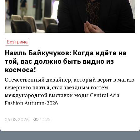
Без грима
Наиль Байкучуков: Когда идёте на
той, вас должно быть видно из
космоса!
Отечественный дизайнер, который верит в магию
вечернего платья, стал звездным гостем
международной выставки моды Central Asia
Fashion Autumn-2026
06.08.2026
1122