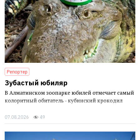
Репортер
Зубастый юбиляр
В Алматинском зоопарке юбилей отмечает самый
колоритный обитатель - кубинский крокодил
07.08.2026
49