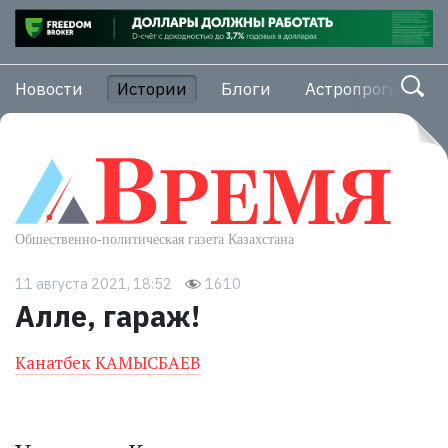
Новости
Истории
Блоги
Астропрогноз
11 августа 2021, 18:52
1610
Алле, гараж!
Канатбек КАМЫСБАЕВ