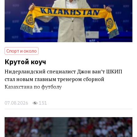
Спорт и около
Крутой коуч
Нидерландский специалист Джон ван’т ШКИП
стал новым главным тренером сборной
Казахстана по футболу
07.08.2026
151