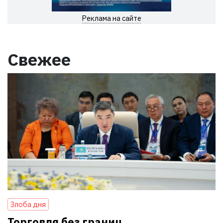
Реклама на сайте
Свежее
Злоба дня
Торговля без границ