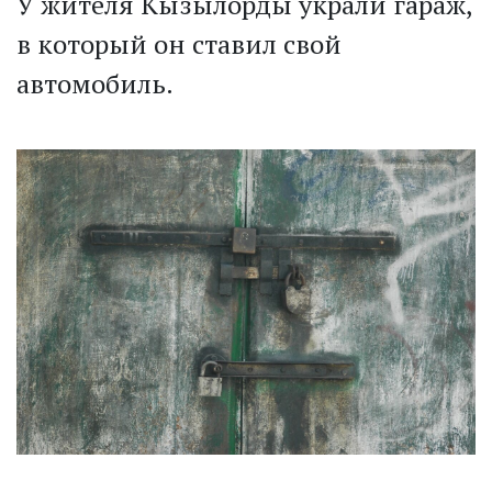
У жителя Кызылорды украли гараж,
в который он ставил свой
автомобиль.