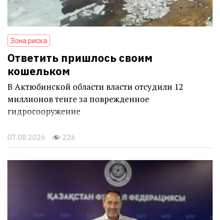
Зона риска
Ответить пришлось своим
кошельком
В Актюбинской области власти отсудили 12
миллионов тенге за поврежденное
гидросооружение
07.08.2026
226