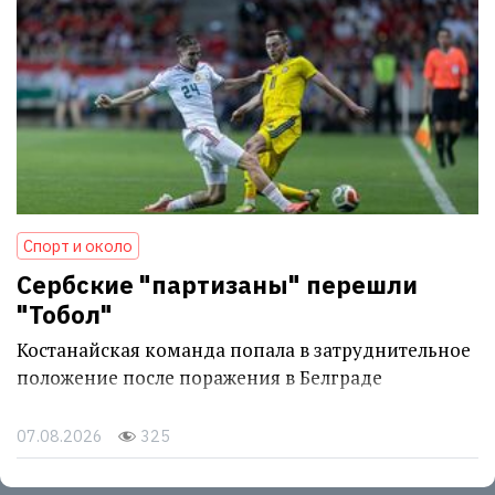
Спорт и около
Сербские "партизаны" перешли
"Тобол"
Костанайская команда попала в затруднительное
положение после поражения в Белграде
07.08.2026
325