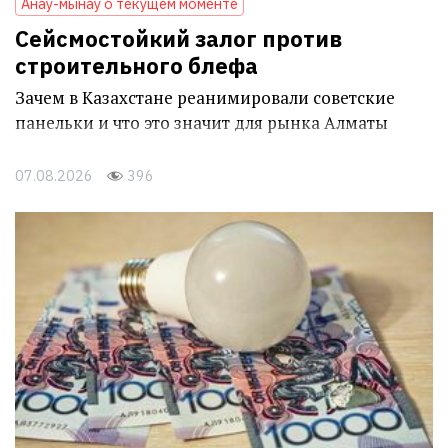
Анау-мынау о текущем моменте
Сейсмостойкий залог против
строительного блефа
Зачем в Казахстане реанимировали советские
панельки и что это значит для рынка Алматы
07.08.2026
396