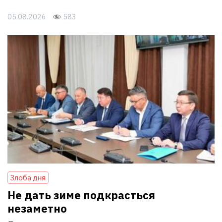
05.08.2026
583
Злоба дня
Не дать зиме подкрасться
незаметно