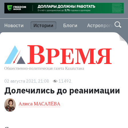
Новости
Истории
Блоги
Астропрогноз
02 августа 2021, 21:08
11492
Долечились до реанимации
Алиса МАСАЛЁВА