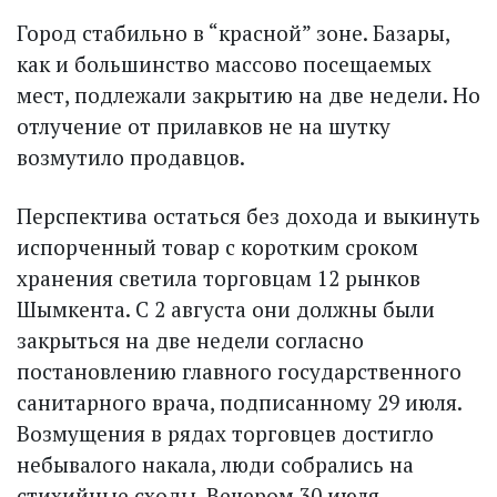
Город стабильно в “красной” зоне. Базары,
как и большинство массово посещаемых
мест, подлежали закрытию на две недели. Но
отлучение от прилавков не на шутку
возмутило продавцов.
Перспектива остаться без дохода и выкинуть
испорченный товар с коротким сроком
хранения светила торговцам 12 рынков
Шымкента. С 2 августа они должны были
закрыться на две недели согласно
постановлению главного государственного
санитарного врача, подписанному 29 июля.
Возмущения в рядах торговцев достигло
небывалого накала, люди собрались на
стихийные сходы. Вечером 30 июля