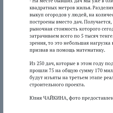
- На месте бывших дач мы уже в б
квадратных метров жилья. Раздели
выкуп огородов у людей, на количе
построены вместо дач. Получается,
рыночная стоимость которого сегод
затрачиваем всего по 5 тысяч тенге
зрения, то это небольшая нагрузка 
призвав на помощь математику.
Из 250 дач, которые в этом году п
прошли 75 на общую сумму 170 мил
будут изъяты на третьем этапе ре
строительного проекта.
Юлия ЧАЙКИНА, фото предоставлено