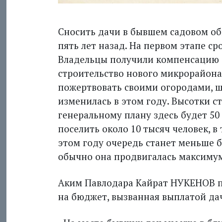
Сносить дачи в бывшем садовом об
пять лет назад. На первом этапе ср
Владельцы получили компенсацию о
строительство нового микрорайона
пожертвовать своими огородами, ш
изменилась в этом году. Высотки с
генеральному плану здесь будет 50
поселить около 10 тысяч человек, в
этом году очередь станет меньше бо
обычно она продвигалась максимум 
Аким Павлодара Кайрат НУКЕНОВ по
на бюджет, вызванная выплатой да