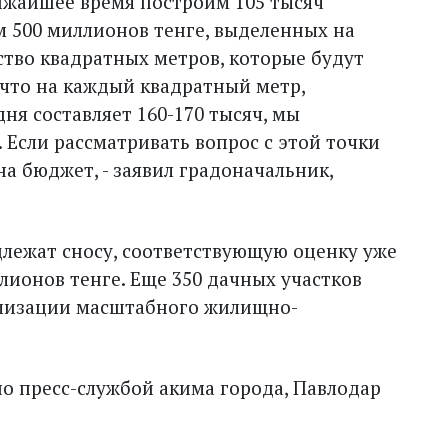
лижайшее время построим 105 тысяч
м 500 миллионов тенге, выделенных на
ство квадратных метров, которые будут
 что на каждый квадратный метр,
ня составляет 160-170 тысяч, мы
. Если рассматривать вопрос с этой точки
на бюджет, - заявил градоначальник,
одлежат сносу, соответствующую оценку уже
лионов тенге. Еще 350 дачных участков
ализации масштабного жилищно-
 пресс-службой акима города, Павлодар