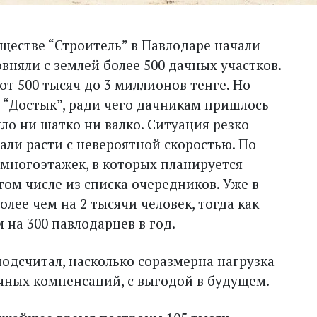
ществе “Строитель” в Павлодаре начали
овняли с землей более 500 дачных участков.
т 500 тысяч до 3 миллионов тенге. Но
 “Достык”, ради чего дачникам пришлось
ло ни шатко ни валко. Ситуация резко
тали расти с невероятной скоростью. По
 многоэтажек, в которых планируется
 том числе из списка очередников. Уже в
лее чем на 2 тысячи человек, тогда как
на 300 павлодарцев в год.
дсчитал, насколько соразмерна нагрузка
чных компенсаций, с выгодой в будущем.