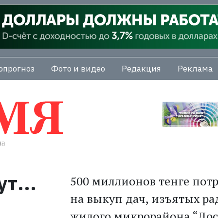
опрогноз
Фото и видео
Редакция
Реклама
т...
500 миллионов тенге потр
на выкуп дач, изъятых ра
жилого микрорайона “Дост