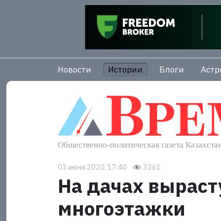
Новости
Истории
Блоги
Астр
03 июня 2020, 17:40
3361
На дачах вырасту
многоэтажки