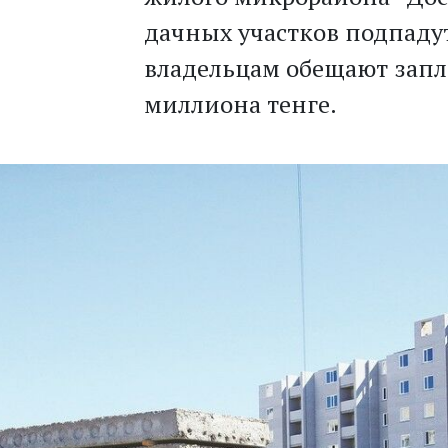
дачных участков подпадут
владельцам обещают запла
миллиона тенге.