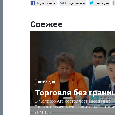
Поделиться
Поделиться
Твитнуть
Свежее
Злоба дня
Торговля без грани
В Чолпон-Ате состоялось заседание
Евразийского межправительственног
(ЕМПС)