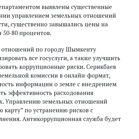
епартаментом выявлены существенные
ении управлением земельных отношений
сти, существенно завышались цены на
а 50-80 процентов.
х отношений по городу Шымкенту
ировать все госуслуги, а также улучшить
ровать коррупционные риски. Серикбаев
земельной комиссии в онлайн-формат,
ность информации о земле с внедрением
ить эффективность расходования
ах. Управлению земельных отношений
 карту” по устранению рисков с
лнения. Антикоррупционная служба будет