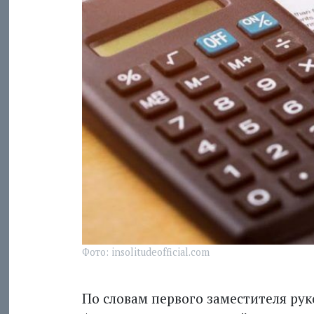
Фото: insolitudeofficial.com
По словам первого заместителя ру