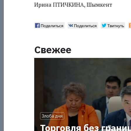
Ирина ПТИЧКИНА, Шымкент
Поделиться
Поделиться
Твитнуть
Свежее
Злоба дня
Торговля без грани