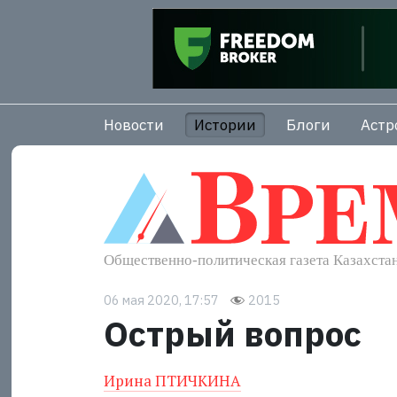
Новости
Истории
Блоги
Астр
06 мая 2020, 17:57
2015
Острый вопрос
Ирина ПТИЧКИНА