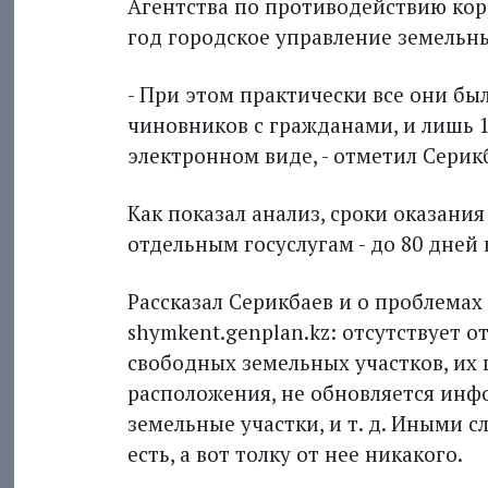
Агентства по противодействию ко
год городское управление земельны
- При этом практически все они бы
чиновников с гражданами, и лишь 1
электронном виде, - отметил Серик
Как показал анализ, сроки оказания
отдельным госуслугам - до 80 дней 
Рассказал Серикбаев и о проблема
shymkent.genplan.kz: отсутствует 
свободных земельных участков, их 
расположения, не обновляется инф
земельные участки, и т. д. Иными с
есть, а вот толку от нее никакого.