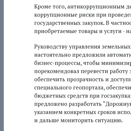
Кроме того, антикоррупционным д
коррупционные риски при провед
государственных закупок. В частно
приобретаемые товары и услуги - н
Руководству управления земельны
настоятельно предложили автоматиз
бизнес-процессы, чтобы минимизи
порекомендовал перевести работу 
обеспечить прозрачность и доступ
специального геопортала, обеспеч
бюджетных средств при госзакупк
предложено разработать “Дорожную
указанием конкретных сроков испо
и дальше мониторить ситуацию.