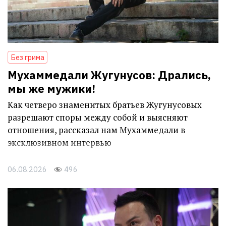
Без грима
Мухаммедали Жугунусов: Дрались,
мы же мужики!
Как четверо знаменитых братьев Жугунусовых
разрешают споры между собой и выясняют
отношения, рассказал нам Мухаммедали в
эксклюзивном интервью
06.08.2026
496