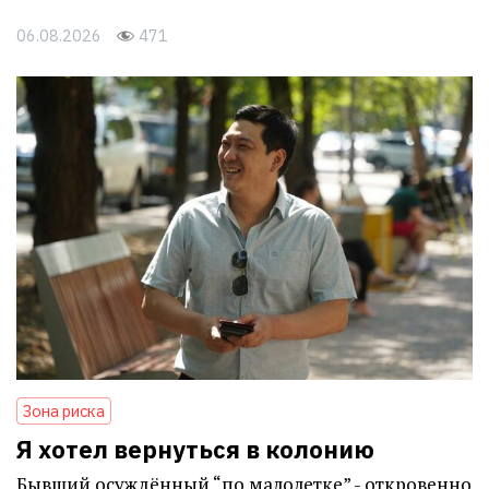
06.08.2026
471
Зона риска
Я хотел вернуться в колонию
Бывший осуждённый “по малолетке” - откровенно