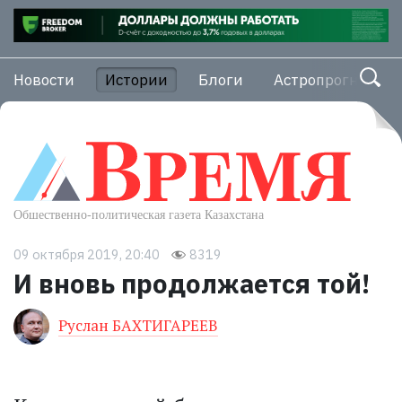
Новости
Истории
Блоги
Астропрогноз
09 октября 2019, 20:40
8319
И вновь продолжается той!
Руслан БАХТИГАРЕЕВ