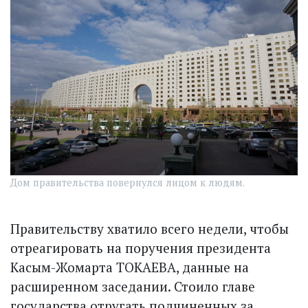
Дом правительства повернулся лицом к людям.
Правительству хватило всего недели, чтобы
отреагировать на поручения президента
Касым-Жомарта ТОКАЕВА, данные на
расширенном заседании. Стоило главе
государства отругать подчиненных за