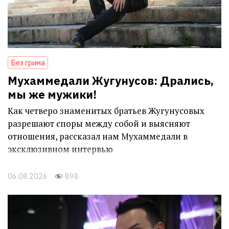
Без грима
Мухаммедали Жугунусов: Дрались,
мы же мужики!
Как четверо знаменитых братьев Жугунусовых
разрешают споры между собой и выясняют
отношения, рассказал нам Мухаммедали в
эксклюзивном интервью
06.08.2026
898