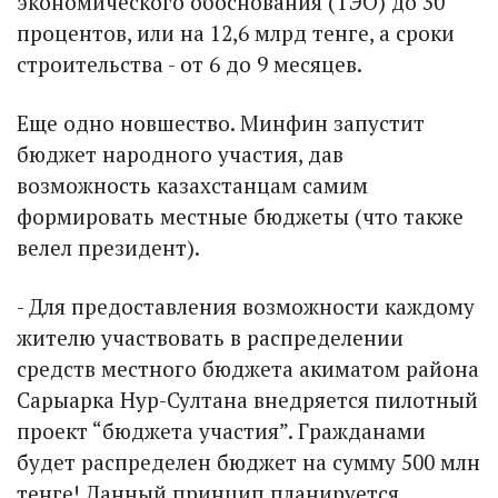
экономического обоснования (ТЭО) до 30
процентов, или на 12,6 млрд тенге, а сроки
строительства - от 6 до 9 месяцев.
Еще одно новшество. Минфин запустит
бюджет народного участия, дав
возможность казахстанцам самим
формировать местные бюджеты (что также
велел президент).
- Для предоставления возможности каждому
жителю участвовать в распределении
средств местного бюджета акиматом района
Сарыарка Нур-Султана внед­ряется пилотный
проект “бюджета участия”. Гражданами
будет распределен бюджет на сумму 500 млн
тенге! Данный принцип планируется