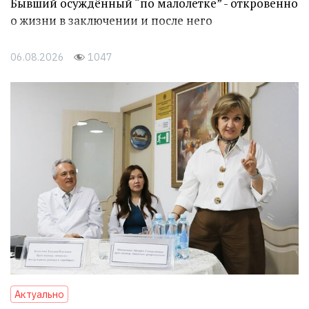
Бывший осуждённый “по малолетке” - откровенно
о жизни в заключении и после него
06.08.2026
1047
Актуально