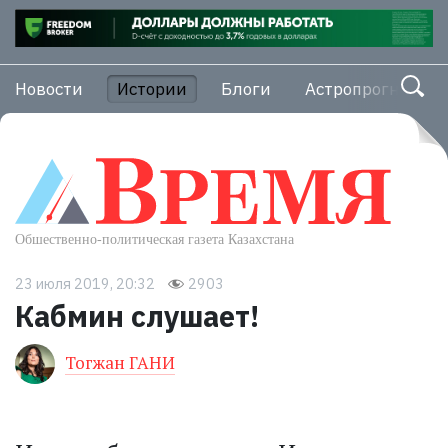
Новости
Истории
Блоги
Астропрогноз
23 июля 2019, 20:32
2903
Кабмин слушает!
Тогжан ГАНИ