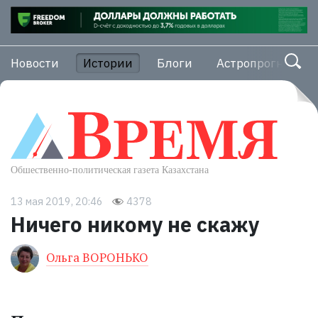
Новости
Истории
Блоги
Астропрогноз
13 мая 2019, 20:46
4378
Ничего никому не скажу
Ольга ВОРОНЬКО