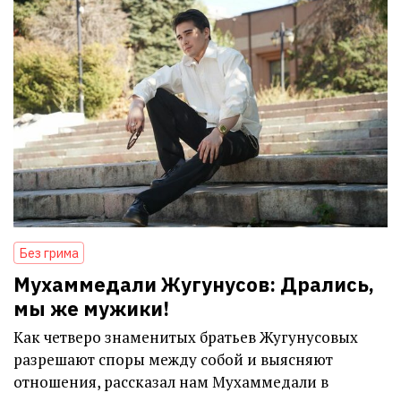
Без грима
Мухаммедали Жугунусов: Дрались,
мы же мужики!
Как четверо знаменитых братьев Жугунусовых
разрешают споры между собой и выясняют
отношения, рассказал нам Мухаммедали в