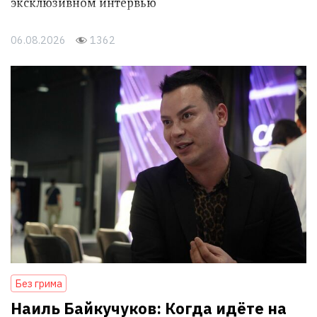
эксклюзивном интервью
06.08.2026
1362
Без грима
Наиль Байкучуков: Когда идёте на