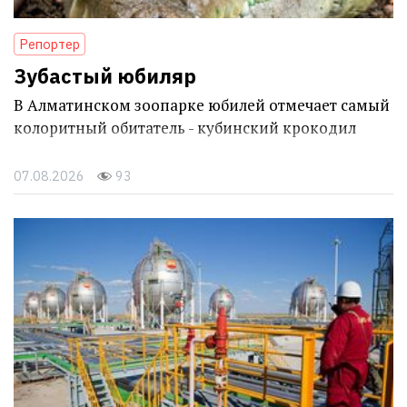
Репортер
Зубастый юбиляр
В Алматинском зоопарке юбилей отмечает самый
колоритный обитатель - кубинский крокодил
07.08.2026
93