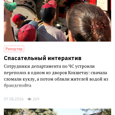
Репортер
Спасательный интерактив
Сотрудники департамента по ЧС устроили
переполох в одном из дворов Кокшетау: сначала
сломали куклу, а потом облили жителей водой из
брандспойта
07.08.2026
269