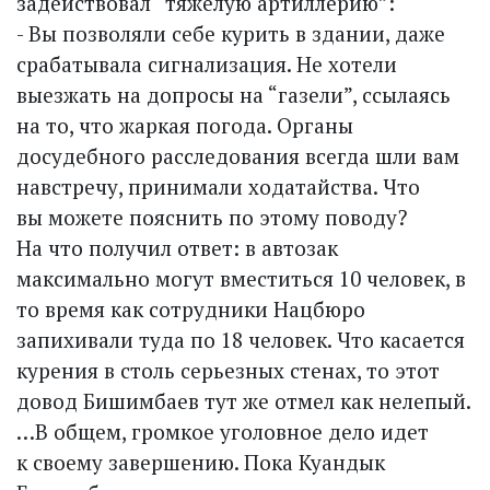
задействовал “тяжелую артиллерию”:
- Вы позволяли себе курить в здании, даже
срабатывала сигнализация. Не хотели
выезжать на допросы на “газели”, ссылаясь
на то, что жаркая погода. Органы
досудебного расследования всегда шли вам
навстречу, принимали ходатайства. Что
вы можете пояснить по этому поводу?
На что получил ответ: в автозак
максимально могут вместиться 10 человек, в
то время как сотрудники Нацбюро
запихивали туда по 18 человек. Что касается
курения в столь серьезных стенах, то этот
довод Бишимбаев тут же отмел как нелепый.
…В общем, громкое уголовное дело идет
к своему завершению. Пока Куандык