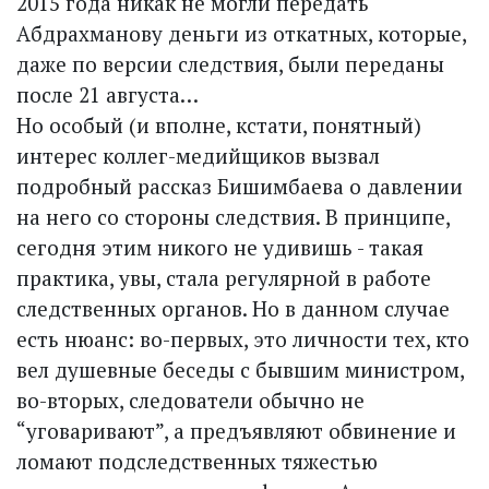
2015 года никак не могли передать
Абдрахманову деньги из откатных, которые,
даже по версии следствия, были переданы
после 21 августа…
Но особый (и вполне, кстати, понятный)
интерес коллег-медийщиков вызвал
подробный рассказ Бишимбаева о давлении
на него со стороны следствия. В принципе,
сегодня этим никого не удивишь - такая
практика, увы, стала регулярной в работе
следственных органов. Но в данном случае
есть нюанс: во-первых, это личности тех, кто
вел душевные беседы с бывшим министром,
во-вторых, следователи обычно не
“уговаривают”, а предъявляют обвинение и
ломают подследственных тяжестью