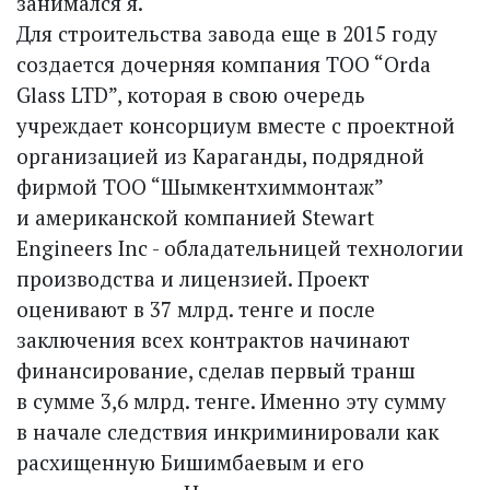
занимался я.
Для строительства завода еще в 2015 году
создается дочерняя компания ТОО “Orda
Glass LTD”, которая в свою очередь
учреждает консорциум вместе с проектной
организацией из Караганды, подрядной
фирмой ТОО “Шымкентхиммонтаж”
и американской компанией Stewart
Engineers Inc - обладательницей технологии
производства и лицензией. Проект
оценивают в 37 млрд. тенге и после
заключения всех контрактов начинают
финансирование, сделав первый транш
в сумме 3,6 млрд. тенге. Именно эту сумму
в начале следствия инкриминировали как
расхищенную Бишимбаевым и его