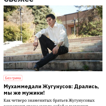
Без грима
Мухаммедали Жугунусов: Дрались,
мы же мужики!
Как четверо знаменитых братьев Жугунусовых