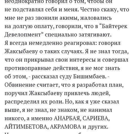
неоднократно говорил о том, чтобы он
не подставлял себя и меня. Честно скажу, что
мне не раз звонили акимы, жаловались
на долгую оплату, говорили, что в “Байтерек
Девелопмент” специально затягивают.
Я всегда немедленно реагировал: говорил
Жаксыбаеву о таких случаях. Я не знал тогда,
что он прикрывал свои интересы и совершал
противоправные действия, я не мог знать
об этом, - рассказал суду Бишимбаев. -
Обвинение считает, что я разработал план,
поручил Жаксыбаеву привлечь людей,
распределил их роли. Но, как я уже сказал
выше, я не знал, не знаком, не нанимал
никого, а именно АНАРБАЯ, САРИЕВА,
АЙТИМБЕТОВА, АКРАМОВА и других.