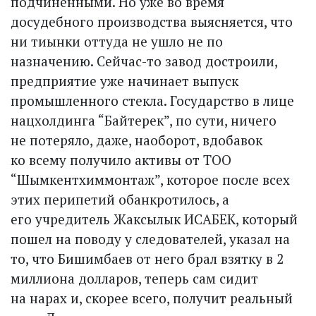
подчиненными. Но уже во время
досудебного производства выясняется, что
ни тиынки оттуда не ушло не по
назначению. Сейчас-то завод достроили,
предприятие уже начинает выпуск
промышленного стекла. Государство в лице
нацхолдинга “Байтерек”, по сути, ничего
не потеряло, даже, наоборот, вдобавок
ко всему получило активы от ТОО
“Шымкентхиммонтаж”, которое после всех
этих перипетий обанкротилось, а
его учредитель Жаксылык ИСАБЕК, который
пошел на поводу у следователей, указал на
то, что Бишимбаев от него брал взятку в 2
миллиона долларов, теперь сам сидит
на нарах и, скорее всего, получит реальный