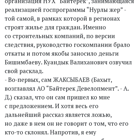
организация НУХ “Байтерек”, занимающаяся
реализацией госпрограммы “Нурлы жер” -
той самой, в рамках которой в регионах
строят жилье для граждан. Именно
со строительных компаний, по версии
следствия, руководство госкомпании брало
откаты и потом якобы заносило деньги
Бишимбаеву. Куандык Валиханович озвучил
свой расклад.
- Во-первых, сам ЖАКСЫБАЕВ (Бахыт,
возглавлял АО “Байтерек Девелопмент”. - А.
Д.) сказал, что он сам пришел ко мне
с предложением. И хотя весь его
дальнейший рассказ является ложью,
но даже в нем он не говорит о том, что его
кто-то склонял. Напротив, я ему