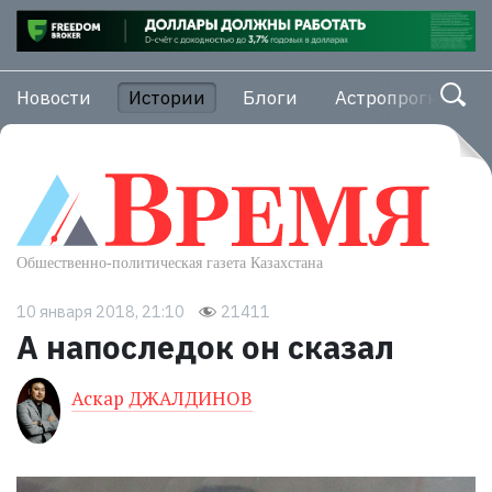
Новости
Истории
Блоги
Астропрогноз
10 января 2018, 21:10
21411
А напоследок он сказал
Аскар ДЖАЛДИНОВ