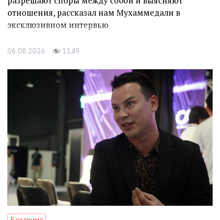
разрешают споры между собой и выясняют
отношения, рассказал нам Мухаммедали в
эксклюзивном интервью
06.08.2026
1149
Без грима