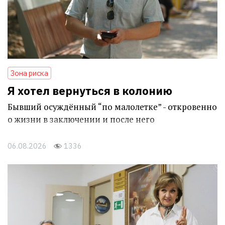
Зона риска
Я хотел вернуться в колонию
Бывший осуждённый “по малолетке” - откровенно
о жизни в заключении и после него
06.08.2026
1336