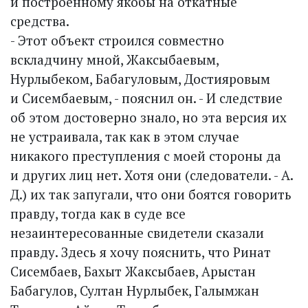
и построенному якобы на откатные
средства.
- Этот объект строился совместно
вскладчину мной, Жаксыбаевым,
Нурлыбеком, Бабагуловым, Достияровым
и Сисембаевым, - пояснил он. - И следствие
об этом достоверно знало, но эта версия их
не устраивала, так как в этом случае
никакого преступления с моей стороны да
и других лиц нет. Хотя они (следователи. - А.
Д.) их так запугали, что они боятся говорить
правду, тогда как в суде все
незаинтересованные свидетели сказали
правду. Здесь я хочу пояснить, что Ринат
Сисембаев, Бахыт Жаксыбаев, Арыстан
Бабагулов, Султан Нурлыбек, Галымжан