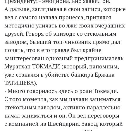
президенту! - эмоционально заявил он.
А дальше, заглядывая в свои записи, которые
вел с самого начала процесса, принялся
методично уличать во лжи своих вчерашних
друзей. Говоря об эпизоде со стекольным
заводом, бывший топ-чиновник прямо дал
понять, что в его травле был крайне
заинтересован одиозный предприниматель
Муратхан ТОКМАДИ (который, напомним,
уже сознался в убийстве банкира Ержана
ТАТИШЕВА).
- Много говорилось здесь о роли Токмади.
С того момента, как мы начали заниматься
стекольным заводом, активно параллельно
начал заниматься и он. Он вел переговоры
с компанией из Швейцарии. Завод, который