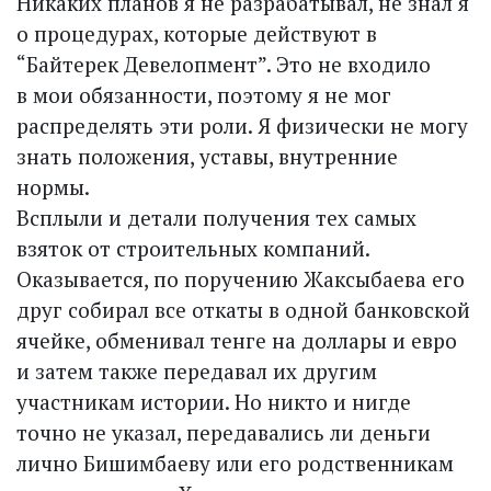
Никаких планов я не разрабатывал, не знал я
о процедурах, которые действуют в
“Байтерек Девелопмент”. Это не входило
в мои обязанности, поэтому я не мог
распределять эти роли. Я физически не могу
знать положения, уставы, внутренние
нормы.
Всплыли и детали получения тех самых
взяток от строительных компаний.
Оказывается, по поручению Жаксыбаева его
друг собирал все откаты в одной банковской
ячейке, обменивал тенге на доллары и евро
и затем также передавал их другим
участникам истории. Но никто и нигде
точно не указал, передавались ли деньги
лично Бишимбаеву или его родственникам