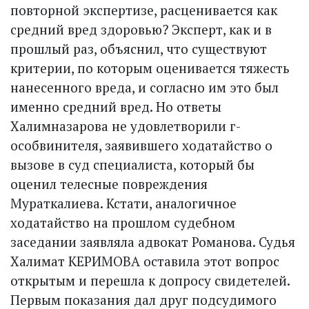
повторной экспертизе, расценивается как
средний вред здоровью? Эксперт, как и в
прошлый раз, объяснил, что существуют
критерии, по которым оценивается тяжесть
нанесенного вреда, и согласно им это был
именно средний вред. Но ответы
Халимназарова не удовлетворили г­
особвинителя, заявившего ходатайство о
вызове в суд специа­листа, который бы
оценил телес­ные повреждения
Мураткалиева. Кстати, аналогичное
ходатайство на прошлом судебном
заседании заявляла адвокат Романова. Судья
Халимат КЕРИМОВА оставила этот вопрос
открытым и перешла к допросу свидетелей.
Первым показания дал друг подсудимого