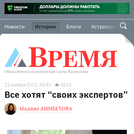
Новости
Истории
Блоги
Астропрогноз
11 ноября 2015, 20:45
4225
Все хотят “своих экспертов”
Мадина АИМБЕТОВА