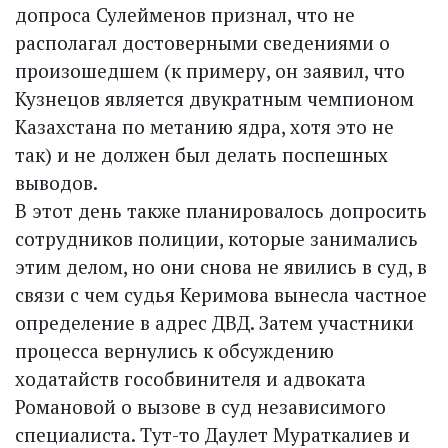
допроса Сулейменов признал, что не
располагал достоверными сведениями о
произошедшем (к примеру, он заявил, что
Кузнецов является двукратным чемпионом
Казахстана по метанию ядра, хотя это не
так) и не должен был делать поспешных
выводов.
В этот день также планировалось допросить
сотрудников полиции, которые занимались
этим делом, но они снова не явились в суд, в
связи с чем судья Керимова вынес­ла частное
определение в адрес ДВД. Затем участники
процесса вернулись к обсуждению
ходатайств гособвинителя и адвоката
Романовой о вызове в суд независимого
специалиста. Тут-то Даулет Мураткалиев и