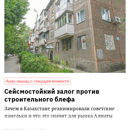
Анау-мынау о текущем моменте
Сейсмостойкий залог против
строительного блефа
Зачем в Казахстане реанимировали советские
панельки и что это значит для рынка Алматы