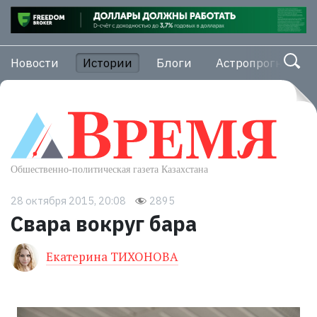
Новости
Истории
Блоги
Астропрогноз
28 октября 2015, 20:08
2895
Свара вокруг бара
Екатерина ТИХОНОВА