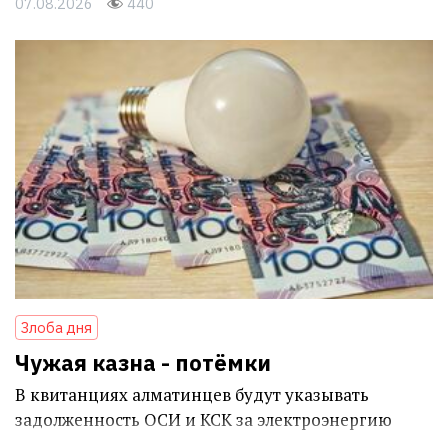
07.08.2026
440
Злоба дня
Чужая казна - потёмки
В квитанциях алматинцев будут указывать
задолженность ОСИ и КСК за электроэнергию