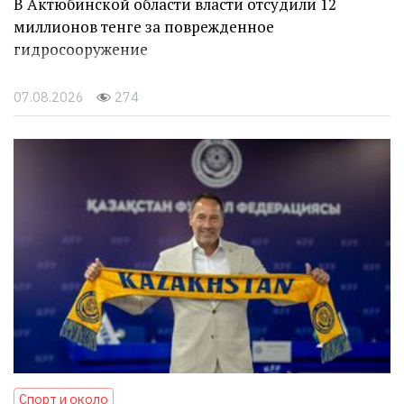
В Актюбинской области власти отсудили 12
миллионов тенге за поврежденное
гидросооружение
07.08.2026
274
Спорт и около