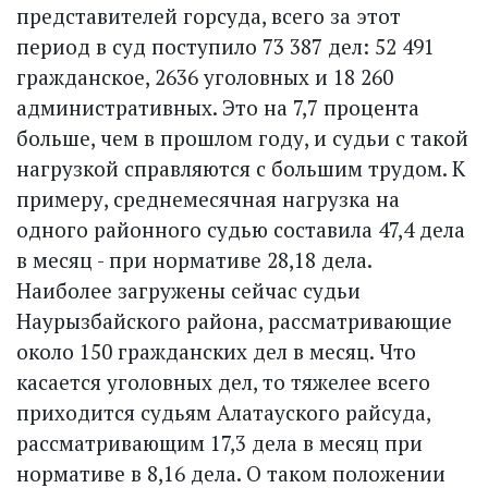
представителей горсуда, всего за этот
период в суд поступило 73 387 дел: 52 491
гражданское, 2636 уголовных и 18 260
административных. Это на 7,7 процента
больше, чем в прошлом году, и судьи с такой
нагрузкой справляют­ся с большим трудом. К
примеру, среднемесячная нагрузка на
одного районного судью составила 47,4 дела
в месяц - при нормативе 28,18 дела.
Наиболее загружены сейчас судьи
Наурызбайского района, рассматривающие
около 150 граж­данских дел в месяц. Что
касается уголовных дел, то тяжелее всего
приходится судьям Алатауского райсуда,
рассмат­ривающим 17,3 дела в месяц при
нормативе в 8,16 дела. О таком положении