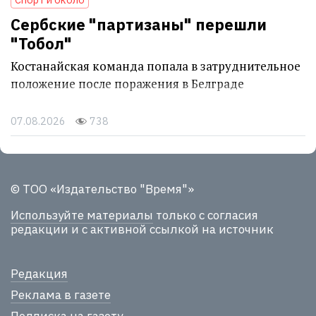
Сербские "партизаны" перешли
"Тобол"
Костанайская команда попала в затруднительное
положение после поражения в Белграде
07.08.2026
738
© ТОО «Издательство "Время"»
Используйте материалы
только с согласия
редакции и с активной ссылкой на источник
Редакция
Реклама в газете
Подписка на газету