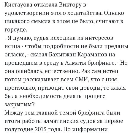
Кистауова отказала Виктору в
удовлетворении этого ходатайства. Однако
никакого смысла в этом не было, считают в
горсуде.
- Я думаю, судья исходила из интересов
истца - чтобы подробности не были преданы
оглас­ке, - сказал Бахытжан Караманов на
прошедшем в среду в Алматы брифинге. - Но
она ошиблась, естественно. Раз сам истец
потом рассказывает всем СМИ, что с ним
произошло, приводит свои доводы, то какая
была необходимость делать процесс
закрытым?
Между тем главной темой брифинга были
итоги работы алматинских судов за первое
полугодие 2015 года. По информации