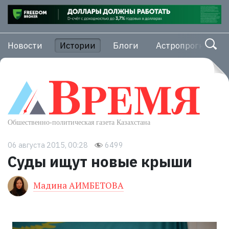
Новости
Истории
Блоги
Астропрогноз
06 августа 2015, 00:28
6499
Суды ищут новые крыши
Мадина АИМБЕТОВА