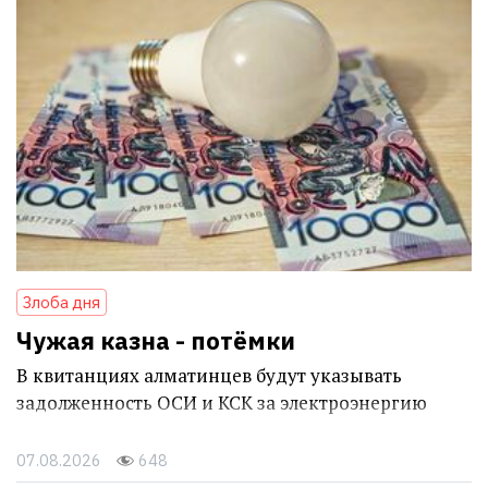
Злоба дня
Чужая казна - потёмки
В квитанциях алматинцев будут указывать
задолженность ОСИ и КСК за электроэнергию
07.08.2026
648