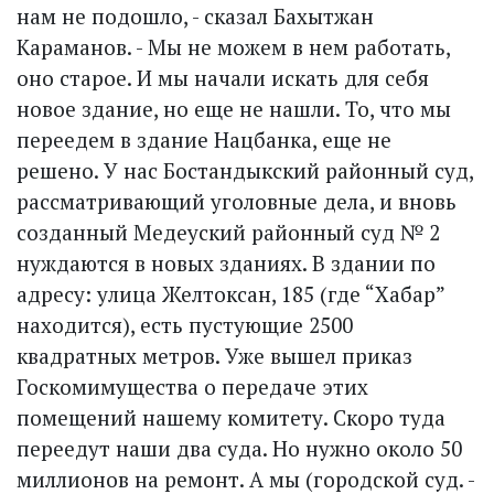
нам не подошло, - сказал Бахытжан
Караманов. - Мы не можем в нем работать,
оно старое. И мы начали искать для себя
новое здание, но еще не нашли. То, что мы
переедем в здание Нацбанка, еще не
решено. У нас Бостандыкский районный суд,
рассматривающий уголовные дела, и вновь
созданный Медеуский районный суд № 2
нуждаются в новых зданиях. В здании по
адресу: улица Желтоксан, 185 (где “Хабар”
находится), есть пустующие 2500
квадратных метров. Уже вышел приказ
Госкомимущества о передаче этих
помещений нашему комитету. Скоро туда
переедут наши два суда. Но нужно около 50
миллионов на ремонт. А мы (городской суд. -