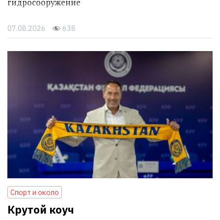
гидросооружение
07.08.2026
638
Спорт и около
Крутой коуч