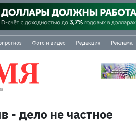
опрогноз
Фото и видео
Редакция
Реклама
 - дело не частное