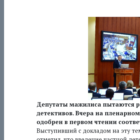
Депутаты мажилиса пытаются р
детективов. Вчера на пленарно
одобрен в первом чтении соотв
Выступивший с докладом на эту т
отметил, что введение частной де