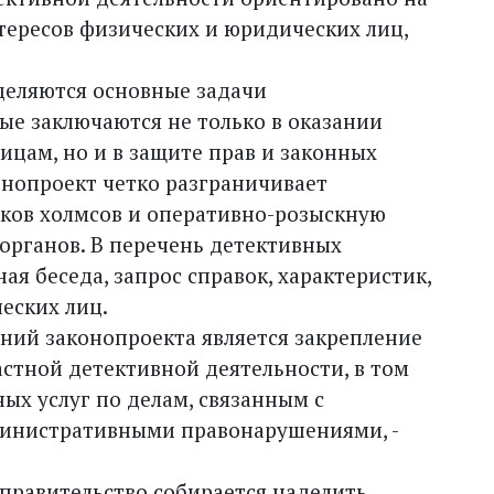
тересов физических и юридических лиц,
деляются основные задачи
ые заключаются не только в оказании
ицам, но и в защите прав и законных
онопроект четко разграничивает
ков холмсов и оперативно-розыскную
органов. В перечень детективных
я беседа, запрос справок, характеристик,
еских лиц.
ний законопроекта является закрепление
стной детективной деятельности, в том
ных услуг по делам, связанным с
инистративными правонарушениями, -
правительство собирается наделить