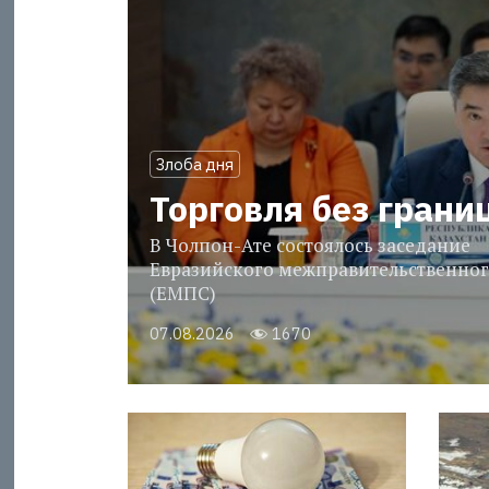
Злоба дня
Торговля без грани
В Чолпон-Ате состоялось заседание
Евразийского межправительственног
(ЕМПС)
07.08.2026
1670