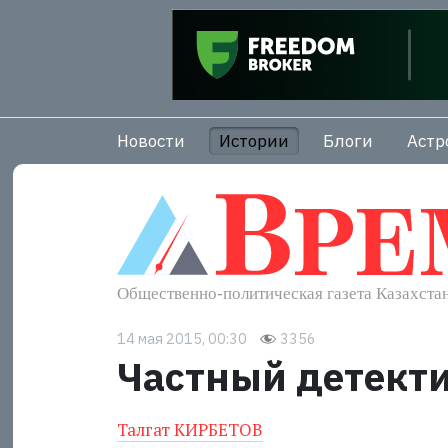
Новости
Истории
Блоги
Астр
14 мая 2015, 00:30
3356
Частный детектив
Талгат КИРБЕТОВ