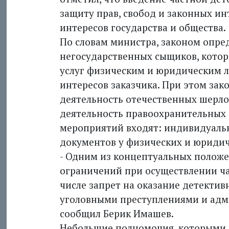
защиту прав, свобод и законных ин
интересов государства и общества.
По словам министра, законом опре
негосударственных сыщиков, котор
услуг физическим и юридическим л
интересов заказчика. При этом зак
деятельность отечественных шерло
деятельность правоохранительных 
мероприятий входят: индивидуальна
документов у физических и юридич
- Одним из концептуальных положе
ограничений при осуществлении ча
числе запрет на оказание детектив
уголовными преступлениями и адм
сообщил Берик Имашев.
Небольшие полномочия, которыми 