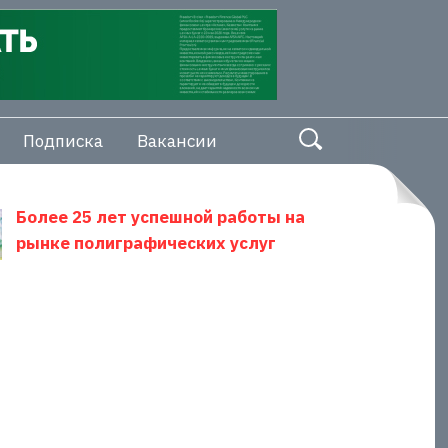
Подписка
Вакансии
Более 25 лет успешной работы на
рынке полиграфических услуг