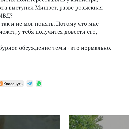
та выступил Минюст, разве розыскная
 МВД?
, так и не мог понять. Потому что мне
может, у тебя получится довести его, -
 бурное обсуждение темы - это нормально.
Класснуть