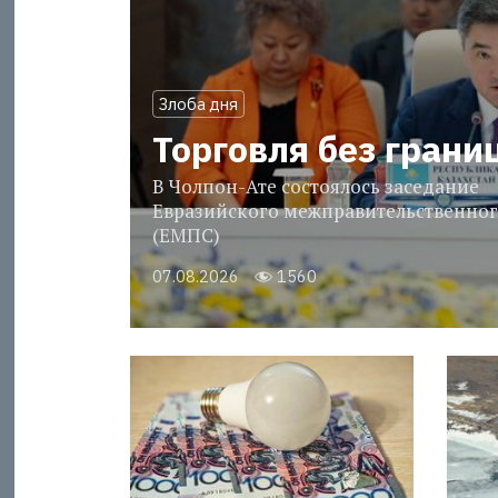
Злоба дня
Торговля без грани
В Чолпон-Ате состоялось заседание
Евразийского межправительственног
(ЕМПС)
07.08.2026
1560