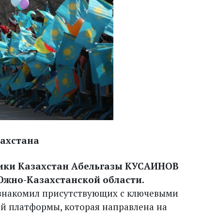
захстана
ики Казах­стан Абельгазы КУСАИНОВ
Южно-Казахстанской области.
ознакомил присутствующих с ключевыми
й платформы, которая направлена на