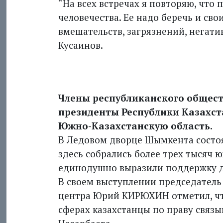
“На всех встречах я повторяю, что 
человечества. Ее надо беречь и св
вмешательств, загрязнений, негатив
Кусаинов.
Члены республиканского общест
президенты Республики Казахс
Южно-Казахстанскую область.
В Ледовом дворце Шымкента состо
здесь собрались более трех тысяч 
единодушно выразили поддержку д
В своем выступлении председатель
центра Юрий КИРЮХИН отметил, что
сферах казахстанцы по праву связ