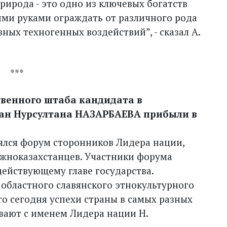
природа - это одно из ключевых богатств
оими руками ограждать от различного рода
ных техногенных воздействий”, - сказал А.
***
венного штаба кандидата в
тан Нурсултана НАЗАРБАЕВА прибыли в
ялся форум сторонников Лидера нации,
южноказахстанцев. Участники форума
ействующему главе государства.
 областного славянского этнокультурного
 сегодня успехи страны в самых разных
ывают с именем Лидера нации Н.