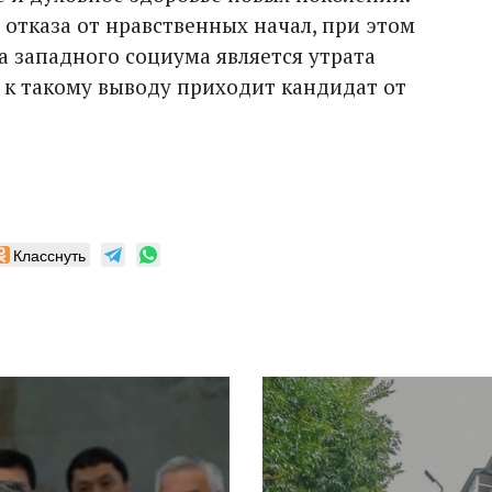
отказа от нравственных начал, при этом
а западного социума является утрата
- к такому выводу приходит кандидат от
Класснуть