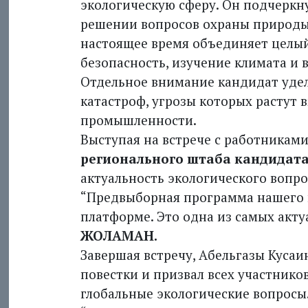
экологическую сферу. Он подчеркн
решении вопросов охраны природы.
настоящее время объединяет целый
безопасность, изучение климата и 
Отдельное внимание кандидат уде
катастроф, угрозы которых растут 
промышленности.
Выступая на встрече с работникам
регионального штаба кандидат
актуальность экологического вопро
“Предвыборная программа нашего 
платформе. Это одна из самых акту
ЖОЛАМАН.
Завершая встречу, Абельгазы Куса
повестки и призвал всех участнико
глобальные экологические вопросы