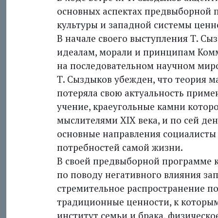
основных аспектах предвыборной 
культуры и западной системы ценн
В начале своего выступления Т. Сы
идеалам, морали и принципам Ком
на последовательном научном мир
Т. Сыздыков убежден, что теория м
потеряла свою актуальность примен
учение, краеугольные камни котор
мыслителями XIX века, и по сей ден
основные направления социалисты 
потребностей самой жизни.
В своей предвыборной программе 
по поводу негативного влияния за
стремительное распространение по
традиционные ценности, к которым
институт семьи и брака, физическо