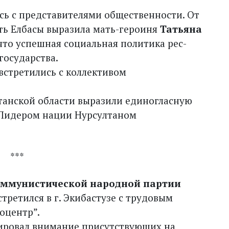
сь с представителями общественности. От
ть Елбасы выразила мать-героиня
Татьяна
 что успешная социальная политика рес­
 государства.
 встретились с коллективом
танской области выразили единогласную
 Лидером нации Нурсултаном
***
Коммунистической народной партии
третился в г. Экибастузе с трудовым
оцентр”.
тировал внимание присутствующих на