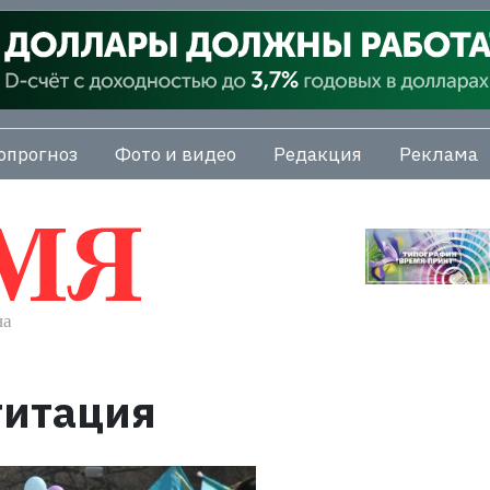
опрогноз
Фото и видео
Редакция
Реклама
гитация