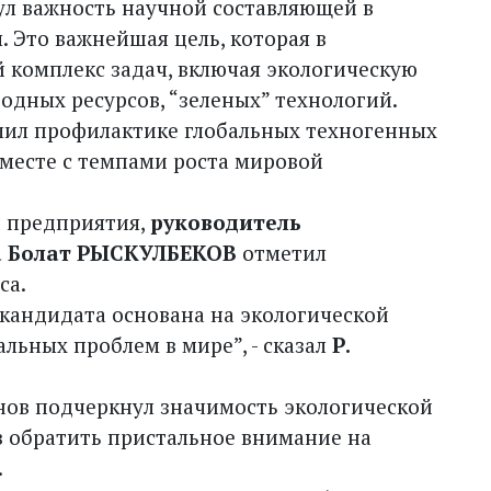
ул важность научной составляющей в
 Это важнейшая цель, которая в
 комплекс задач, включая экологическую
водных ресурсов, “зеленых” технологий.
лил профилактике глобальных техногенных
вместе с темпами роста мировой
и предприятия,
руководитель
а Болат РЫСКУЛБЕКОВ
отметил
са.
кандидата основана на экологической
альных проблем в мире”, - сказал
Р.
инов подчеркнул значимость экологической
в обратить пристальное внимание на
.