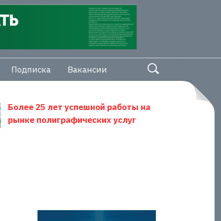
Подписка
Вакансии
Более 25 лет успешной работы на
рынке полиграфических услуг