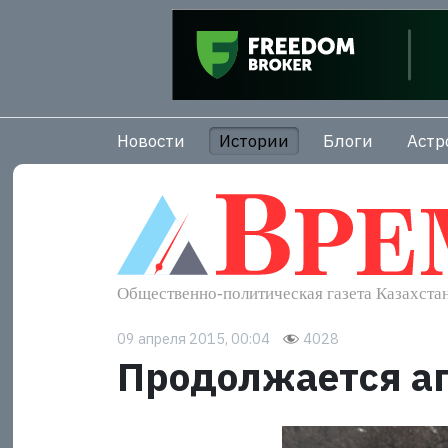
Новости
Истории
Блоги
Астр
09 апреля 2015, 00:04
4028
Продолжается а