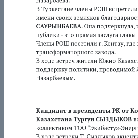
Назарбаева.
В Туркестане члены РОШ встретили
имени своих земляков благодарнос
САУРЫНБАЕВА
. Она подчеркнула,
публики - это прямая заслуга главы
Члены РОШ посетили г. Кентау, где
трансформаторного завода.
В ходе встреч жители Южно-Казахс
поддержку политики, проводимой
Назарбаевым.
Кандидат в президенты РК от 
Казахстана Тургун СЫЗДЫКОВ
вс
коллективом ТОО “Экибастуз-Энерг
В ходе встречи Т. Сыздыков акцен