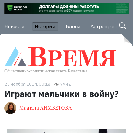
Новости
Истории
Блоги
Астропрогноз
25 ноября 2014, 00:18
9942
Играют мальчики в войну?
Мадина АИМБЕТОВА