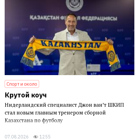
Спорт и около
Крутой коуч
Нидерландский специалист Джон ван’т ШКИП
стал новым главным тренером сборной
Казахстана по футболу
07.08.2026
1255