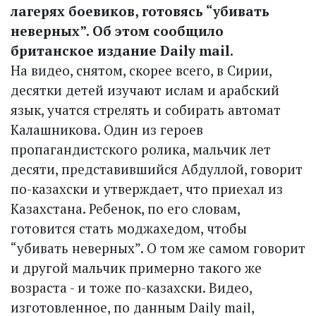
лагерях боевиков, готовясь “убивать
неверных”. Об этом сообщило
британское издание Daily mail.
На видео, снятом, скорее всего, в Сирии,
десятки детей изу­чают ислам и арабский
язык, учатся стрелять и собирать автомат
Калашникова. Один из героев
пропагандистского ролика, мальчик лет
десяти, представившийся Абдуллой, говорит
по-казахски и утверждает, что приехал из
Казахстана. Ребенок, по его словам,
готовится стать моджахедом, чтобы
“убивать неверных”. О том же самом говорит
и другой мальчик примерно такого же
возраста - и тоже по-казахски. Видео,
изготовленное, по данным Daily mail,