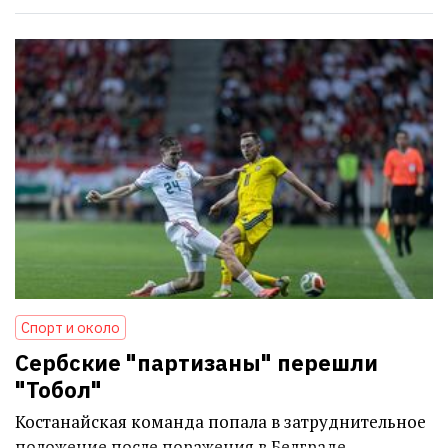
Спорт и около
Сербские "партизаны" перешли
"Тобол"
Костанайская команда попала в затруднительное
положение после поражения в Белграде