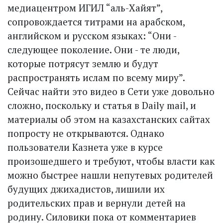
медиацент­ром ИГИЛ “аль-Хайят”,
сопровождается титрами на арабском,
английском и русском языках: “Они -
следующее поколение. Они - те люди,
которые потрясут землю и будут
распространять ислам по всему миру”.
Сейчас найти это видео в Сети уже довольно
сложно, поскольку и статья в Daily mail, и
материалы об этом на казахстанских сайтах
попросту не открываются. Однако
пользователи Казнета уже в курсе
произошедшего и требуют, чтобы власти как
можно быстрее нашли непутевых родителей
будущих джихадистов, лишили их
родительских прав и вернули детей на
родину. Силовики пока от комментариев