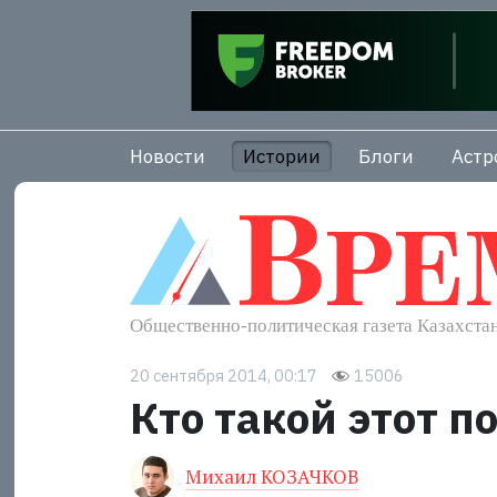
Новости
Истории
Блоги
Астр
20 сентября 2014, 00:17
15006
Кто такой этот 
Михаил КОЗАЧКОВ