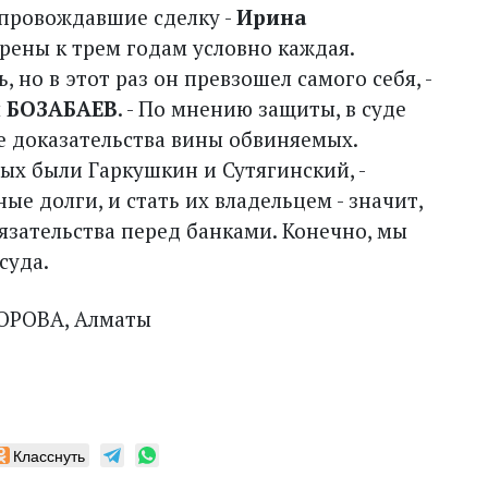
опровождавшие сделку -
Ирина
орены к трем годам условно каждая.
 но в этот раз он превзошел самого себя, -
 БОЗАБАЕВ
. - По мнению защиты, в суде
е доказательства вины обвиняемых.
ых были Гаркушкин и Сутягинский, -
 долги, и стать их владельцем - значит,
язательства перед банками. Конечно, мы
суда.
ГОРОВА, Алматы
Класснуть