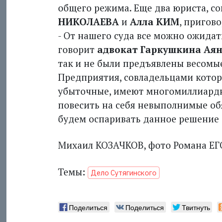
общего режима. Еще два юриста, с
НИКОЛАЕВА
и
Алла КИМ
, пригов
- От нашего суда все можно ожидать,
говорит
адвокат Гаркушкина
Аян
так и не были предъявлены весомы
Предприятия, совладельцами котор
убыточные, имеют многомиллиардные
повесить на себя невыполнимые об
будем оспаривать данное решение 
Михаил КОЗАЧКОВ, фото Романа Е
Темы:
Дело Сутягинского
Поделиться
Поделиться
Твитнуть