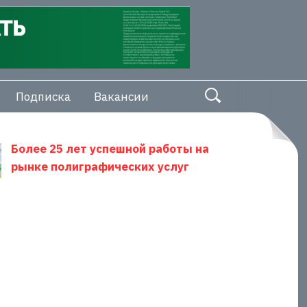
Подписка
Вакансии
Более 25 лет успешной работы на
рынке полиграфических услуг