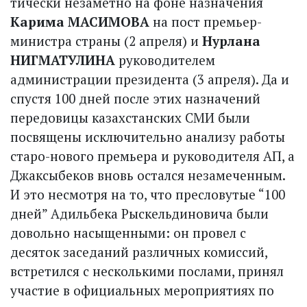
тически незаметно на фоне назначения
Карима МАСИМОВА
на пост премьер-
министра страны (2 апреля) и
Нурлана
НИГМАТУЛИНА
руководителем
администрации президента (3 апреля). Да и
спустя 100 дней после этих назначений
передовицы казахстанских СМИ были
посвящены исключительно анализу работы
старо-нового премьера и руководителя АП, а
Джаксыбеков вновь остался незамеченным.
И это несмотря на то, что пресловутые “100
дней” Адильбека Рыскельдиновича были
довольно насыщенными: он провел с
десяток заседаний различных комиссий,
встретился с несколькими послами, принял
участие в официальных мероприятиях по