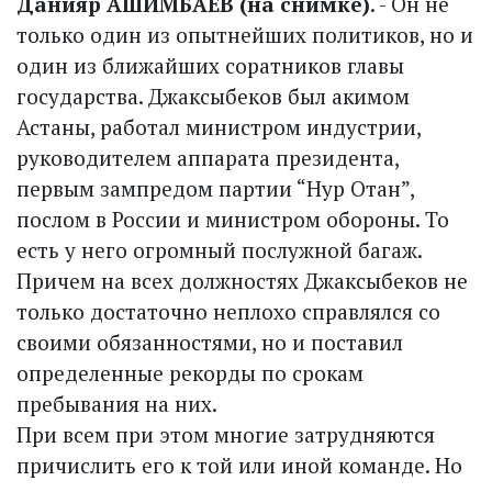
Данияр АШИМБАЕВ (на снимке)
. - Он не
только один из опытнейших политиков, но и
один из ближайших соратников главы
государства. Джаксыбеков был акимом
Астаны, работал министром индустрии,
руководителем аппарата президента,
первым зампредом партии “Нур Отан”,
послом в России и министром обороны. То
есть у него огромный послужной багаж.
Причем на всех должностях Джаксыбеков не
только достаточно неплохо справлялся со
своими обязанностями, но и поставил
определенные рекорды по срокам
пребывания на них.
При всем при этом многие затрудняются
причислить его к той или иной команде. Но