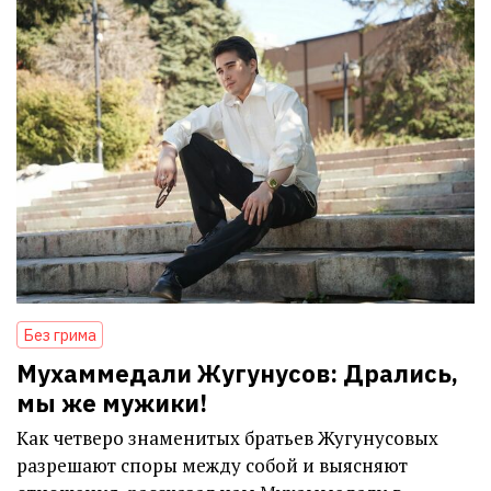
Без грима
Мухаммедали Жугунусов: Дрались,
мы же мужики!
Как четверо знаменитых братьев Жугунусовых
разрешают споры между собой и выясняют