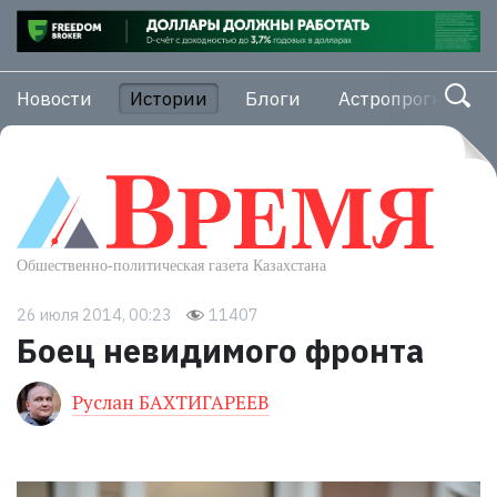
Новости
Истории
Блоги
Астропрогноз
26 июля 2014, 00:23
11407
Боец невидимого фронта
Руслан БАХТИГАРЕЕВ