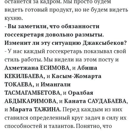
останется за кадром. Мы просто будем
видеть готовый продукт, но не будем видеть
кухню.
- Вы заметили, что обязанности
госсекретаря довольно размыты.
Изменит ли эту ситуацию Джаксыбеков?
- У нас каждый госсекретарь показывал свой
стиль работы. Мы видели на этом посту и
Ахметжана ЕСИМОВА
, и
Абиша
КЕКИЛБАЕВА,
и
Касым-Жомарта
ТОКАЕВА,
и
Имангали
ТАСМАГАМБЕТОВА
, и
Оралбая
АБДЫКАРИМОВА
, и
Каната САУДАБАЕВА
,
и
Марата ТАЖИНА
. Перед каждым из них
ставился определенный круг задач в силу их
способностей и талантов. Понятно, что