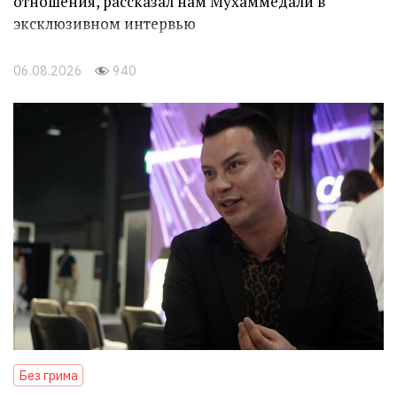
отношения, рассказал нам Мухаммедали в
эксклюзивном интервью
06.08.2026
940
Без грима