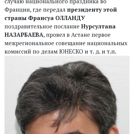
случаю национального праздника во
Франции, где передал
президенту этой
страны Франсуа ОЛЛАНДУ
поздравительное послание
Нурсултана
НАЗАРБАЕВА
, провел в Астане первое
межрегиональное совещание национальных
комиссий по делам ЮНЕСКО и т. д. и т.п.