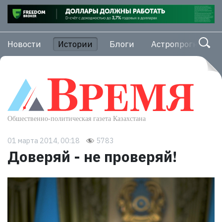
Новости
Истории
Блоги
Астропрогноз
01 марта 2014, 00:18
5783
Доверяй - не проверяй!