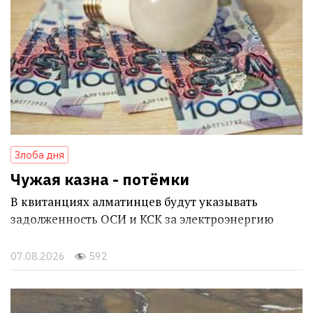
Злоба дня
Чужая казна - потёмки
В квитанциях алматинцев будут указывать
задолженность ОСИ и КСК за электроэнергию
07.08.2026
592