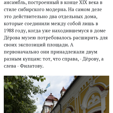
ансамбль, построенный в конце XIX века в
стиле сибирского модерна. На самом деле
это действительно два отдельных дома,
которые соединили между собой лишь в
1988 году, когда уже находившемуся в доме
Дёрова музею потребовалось расширить для
своих экс­позиций площади. А
первоначально они принадлежали двум
разным купцам: тот, что справа, - Дёрову, а
слева - Филатову.