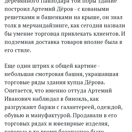
деревянного Павлодара той поры здание
построил Артемий Дёров - с коваными
решетками и башенками на крыше, он знал
толк в мерчандайзинге, как сегодня назвали
бы умение торговца привлекать клиентов. И
подземная доставка товаров вполне была в
его стиле.
Еще один штрих к общей картине -
небольшая смотровая башня, украшавшая
торговые ряды здания купца Дёрова.
Считается, что именно оттуда Артемий
Иванович наблюдал в бинокль, как
разгружают баржи с галантереей, одеждой,
обувью и мануфактурой. Продавали в его
торговых рядах и ювелирные изделия,
которые в то время безопаснее было