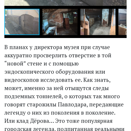
В планах у директора музея при случае
аккуратно просверлить отверстие в той
“новой” стене и с помощью
эндоскопического оборудования или
видеоскопов исследовать ее. Как знать,
может, именно за ней отыщутся следы
подземных тоннелей, о которых так много
говорят старожилы Павлодара, передающие
легенду о них из поколения в поколение.
Или клад Дёрова… Это тоже популярная
городская легенда, подпитанная реальными