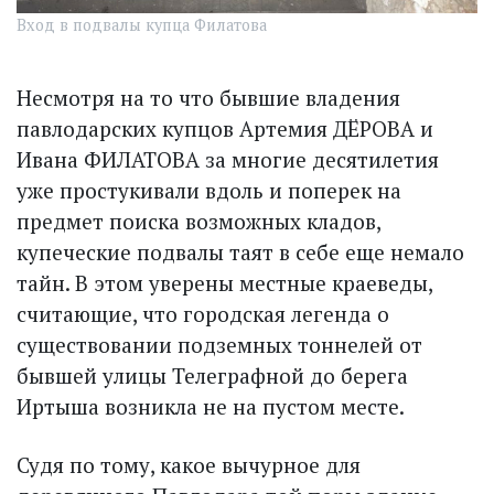
Вход в подвалы купца Филатова
Несмотря на то что бывшие владения
павлодарских купцов Артемия ДЁРОВА и
Ивана ФИЛАТОВА за многие десятилетия
уже простукивали вдоль и поперек на
предмет поиска возможных кладов,
купеческие подвалы таят в себе еще немало
тайн. В этом уверены местные краеведы,
считающие, что городская легенда о
существовании подземных тоннелей от
бывшей улицы Телеграфной до берега
Иртыша возникла не на пустом месте.
Судя по тому, какое вычурное для