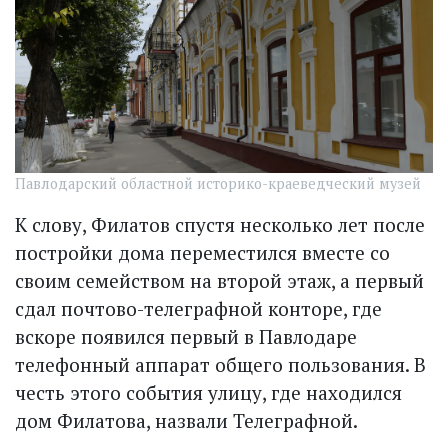
Павлодарский областной историко-краеведческий музей
К слову, Филатов спустя несколько лет после
постройки дома переместился вместе со
своим семейством на второй этаж, а первый
сдал почтово-телеграфной конторе, где
вскоре появился первый в Павлодаре
телефонный аппарат общего пользования. В
честь этого события улицу, где находился
дом Филатова, назвали Телеграфной.