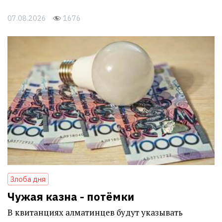
07.08.2026
1676
Злоба дня
Чужая казна - потёмки
В квитанциях алматинцев будут указывать