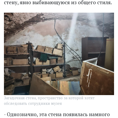
стену, явно выбивающуюся из общего стиля.
Загадочная стена, пространство за которой хотят
обследовать сотрудники музея
- Однозначно, эта стена появилась намного