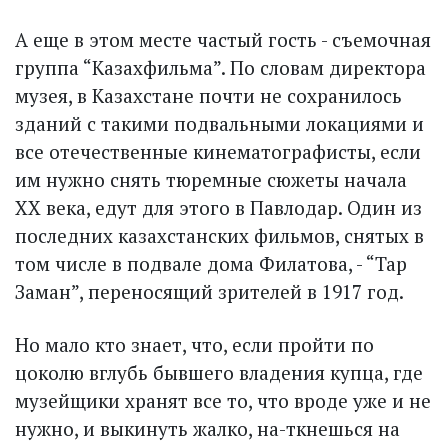
А еще в этом месте частый гость - съемочная
группа “Казахфильма”. По словам директора
музея, в Казахстане почти не сохранилось
зданий с такими подвальными локациями и
все отечественные кинематографисты, если
им нужно снять тюремные сюжеты начала
XX века, едут для этого в Павлодар. Один из
последних казахстанских фильмов, снятых в
том числе в подвале дома Филатова, - “Тар
Заман”, переносящий зрителей в 1917 год.
Но мало кто знает, что, если пройти по
цоколю вглубь бывшего владения купца, где
музейщики хранят все то, что вроде уже и не
нужно, и выкинуть жалко, на­-ткнешься на