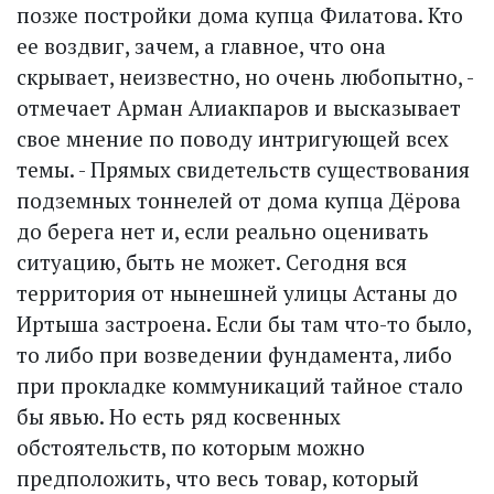
позже постройки дома купца Филатова. Кто
ее воздвиг, зачем, а главное, что она
скрывает, неизвестно, но очень любопытно, -
отмечает Арман Алиакпаров и высказывает
свое мнение по поводу интригующей всех
темы. - Прямых свидетельств существования
подземных тоннелей от дома купца Дёрова
до берега нет и, если реально оценивать
ситуацию, быть не может. Сегодня вся
территория от нынешней улицы Астаны до
Иртыша застроена. Если бы там что-то было,
то либо при возведении фундамента, либо
при прокладке коммуникаций тайное стало
бы явью. Но есть ряд косвенных
обстоятельств, по которым можно
предположить, что весь товар, который