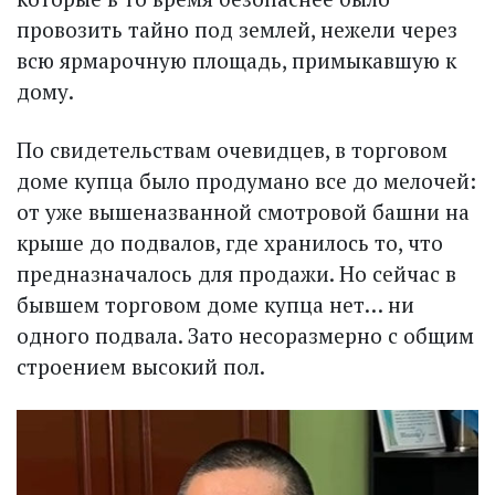
провозить тайно под землей, нежели через
всю ярмарочную площадь, примыкавшую к
дому.
По свидетельствам очевидцев, в торговом
доме купца было продумано все до мелочей:
от уже вышеназванной смот­ровой башни на
крыше до подвалов, где хранилось то, что
предназначалось для продажи. Но сейчас в
бывшем торговом доме купца нет… ни
одного подвала. Зато несоразмерно с общим
строением высокий пол.