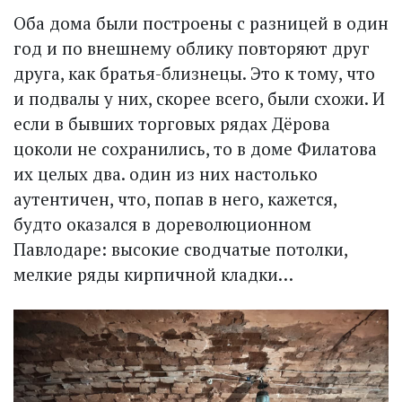
Оба дома были построены с разницей в один
год и по внешнему облику повторяют друг
друга, как братья-близнецы. Это к тому, что
и подвалы у них, скорее всего, были схожи. И
если в бывших торговых рядах Дёрова
цоколи не сохранились, то в доме Филатова
их целых два. один из них настолько
аутентичен, что, попав в него, кажется,
будто оказался в дореволюционном
Павлодаре: высокие сводчатые потолки,
мелкие ряды кирпичной кладки…