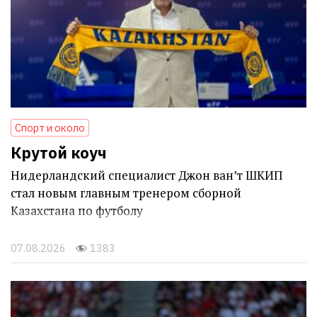
Спорт и около
Крутой коуч
Нидерландский специалист Джон ван’т ШКИП
стал новым главным тренером сборной
Казахстана по футболу
07.08.2026
1383