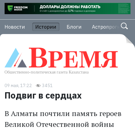
Новости
Истории
Блоги
Астропрогноз
09 мая, 17:22
3451
Подвиг в сердцах
В Алматы почтили память героев
Великой Отечественной войны