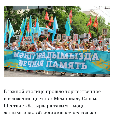
​В южной столице прошло торжественное
возложение цветов к Мемориалу Славы.
Шествие «Батырларға тағзым – мәңгі
жадымызда», объединившее несколько