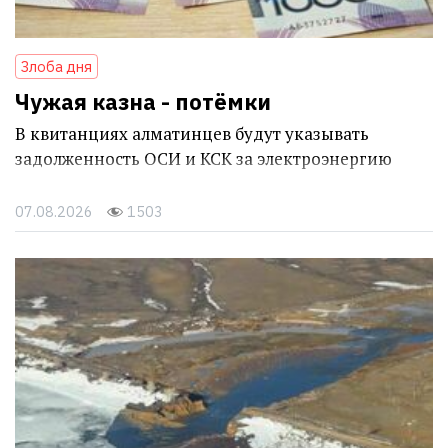
Злоба дня
Чужая казна - потёмки
В квитанциях алматинцев будут указывать
задолженность ОСИ и КСК за электроэнергию
07.08.2026
1503