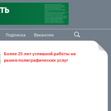
Подписка
Вакансии
Более 25 лет успешной работы на
рынке полиграфических услуг