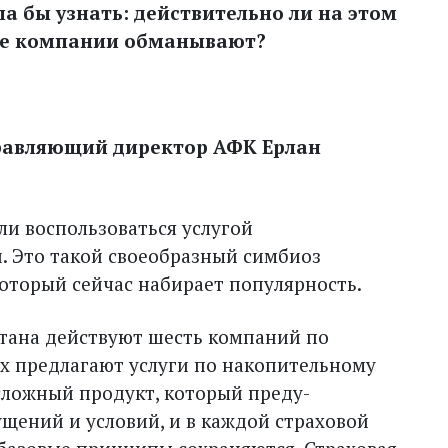
а бы узнать: действительно ли на этом
ые компании обманывают?
правляющий директор АФК Ерлан
ли воспользоваться услугой
. Это такой своеобразный симбиоз
который сейчас набирает популярность.
стана действуют шесть компаний по
их предлагают услуги по накопительному
сложный продукт, который преду­
щений и условий, и в каждой страховой