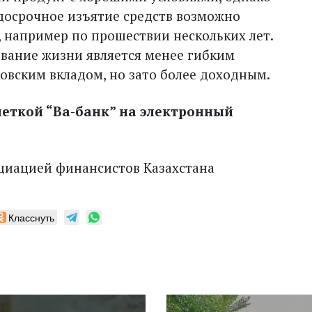
, досрочное изъятие средств возможно
, например по прошествии нескольких лет.
ование жизни является менее гибким
овским вкладом, но зато более доходным.
еткой “Ва-банк” на электронный
оциацией финансистов Казахстана
Класснуть