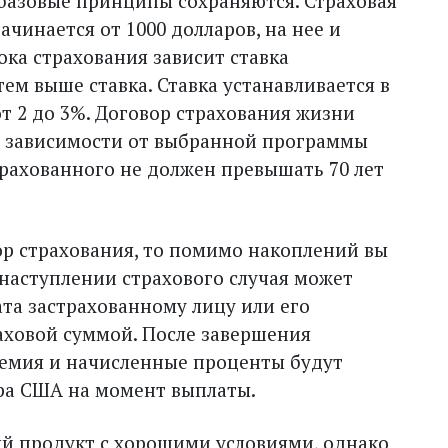
базовые принципы сохраняются. Страховая
ачинается от 1000 долларов, на нее и
ока страхования зависит ставка
тем выше ставка. Ставка устанавливается в
т 2 до 3%. Договор страхования жизни
т в зависимости от выбранной программы
трахованного не должен превышать 70 лет
вор страхования, то помимо накоплений вы
 наступлении страхового случая может
та застрахованному лицу или его
раховой суммой. После завершения
ремия и начисленные проценты будут
ара США на момент выплаты.
ый продукт с хорошими условиями, однако