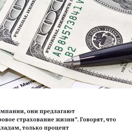
компании, они предлагают
овое страхование жизни”. Говорят, что
кладам, только процент