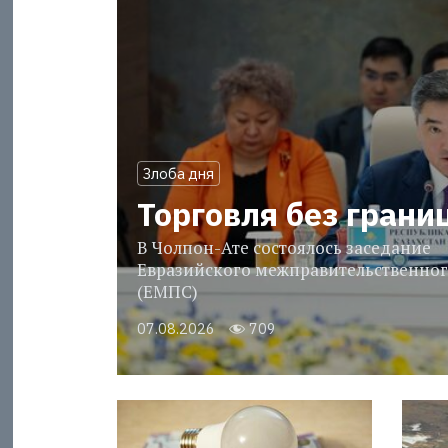
Злоба дня
Торговля без грани
В Чолпон-Ате состоялось заседание
Евразийского межправительственног
(ЕМПС)
07.08.2026
709