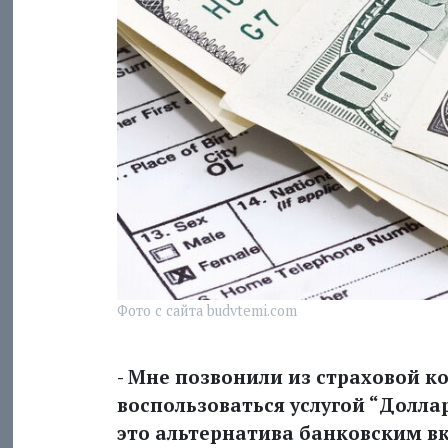
Фото с сайта budvtemi.com
- Мне позвонили из страховой 
воспользоваться услугой “Доллар
это альтернатива банковским в