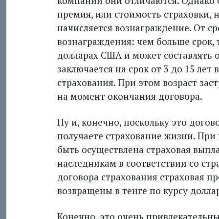
компании они отличаются. Однако 
премия, или стоимость страховки, н
начисляется вознаграждение. От ср
вознаграждения: чем больше срок, 
долларах США и может составлять о
заключается на срок от 3 до 15 ле
страхования. При этом возраст зас
на момент окончания договора.
Ну и, конечно, поскольку это дого
получаете страхование жизни. При
быть осуществлена страховая выпла
наследникам в соответствии со ст
договора страхования страховая п
возвращены в тенге по курсу долл
Конечно, это очень привлекательн