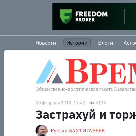
Новости
Истории
Блоги
Астр
20 февраля 2019, 17:42
4136
Застрахуй и тор
Руслан БАХТИГАРЕЕВ