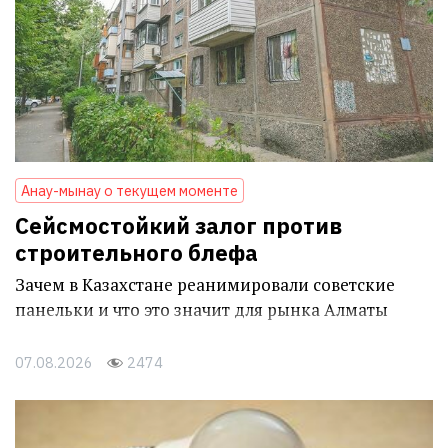
Анау-мынау о текущем моменте
Сейсмостойкий залог против
строительного блефа
Зачем в Казахстане реанимировали советские
панельки и что это значит для рынка Алматы
07.08.2026
2474