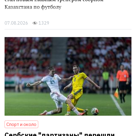
Казахстана по футболу
07.08.2026
1329
Спорт и около
Сербские "партизаны" перешли