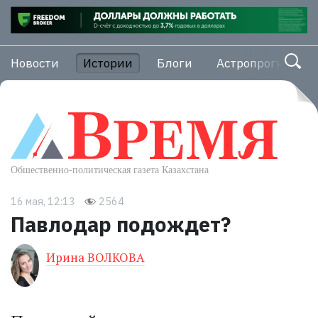
Новости
Истории
Блоги
Астропрогноз
16 мая, 12:13
2564
Павлодар подождет?
Ирина ВОЛКОВА