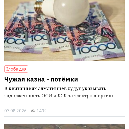
Злоба дня
Чужая казна - потёмки
В квитанциях алматинцев будут указывать
задолженность ОСИ и КСК за электроэнергию
07.08.2026
1439