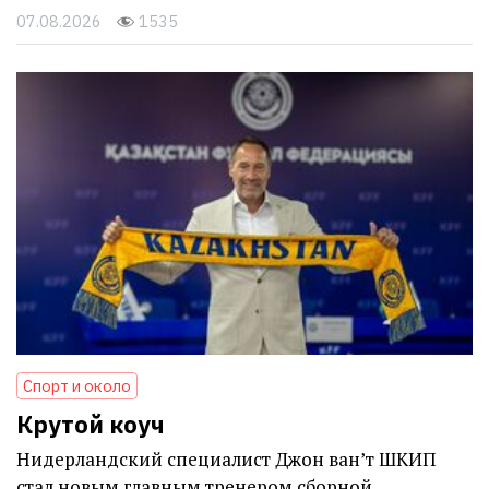
07.08.2026
1535
Спорт и около
Крутой коуч
Нидерландский специалист Джон ван’т ШКИП
стал новым главным тренером сборной