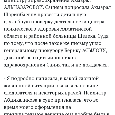
АЛЬНАЗАРОВОЙ. Саниям попросила Акмарал
Шарипбаевну провести детальную
служебную проверку деятельности центра
психического здоровья Алматинской
области и районной больницы Шелека. Судя
по тому, что после такое же письму ушло
генеральному прокурору Берику АСЫЛОВУ,
должной реакции чиновников
здравоохранения Сания так и не дождалась.
- Я подробно написала, в какой сложной
жизненной ситуации оказалась по вине
следователя и некоторых врачей. Психиатр
Абдикаликова в суде призналась, что во
время моего оформления на
принудительное лечение она вообще была в