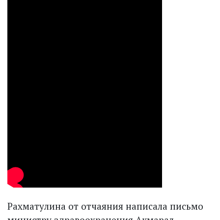
Рахматулина от отчаяния написала письмо
министру здравоохранения Акмарал