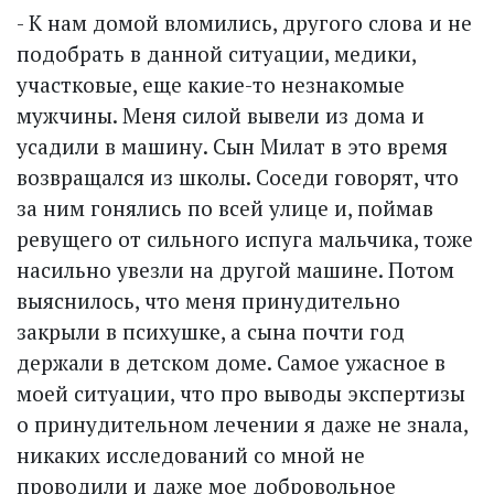
- К нам домой вломились, другого слова и не
подобрать в данной ситуации, медики,
участковые, еще какие-то незнакомые
мужчины. Меня силой вывели из дома и
усадили в машину. Сын Милат в это время
возвращался из школы. Соседи говорят, что
за ним гонялись по всей улице и, поймав
ревущего от сильного испуга мальчика, тоже
насильно увезли на другой машине. Потом
выяснилось, что меня принудительно
закрыли в психушке, а сына почти год
держали в детском доме. Самое ужасное в
моей ситуации, что про выводы экспертизы
о принудительном лечении я даже не знала,
никаких исследований со мной не
проводили и даже мое добровольное