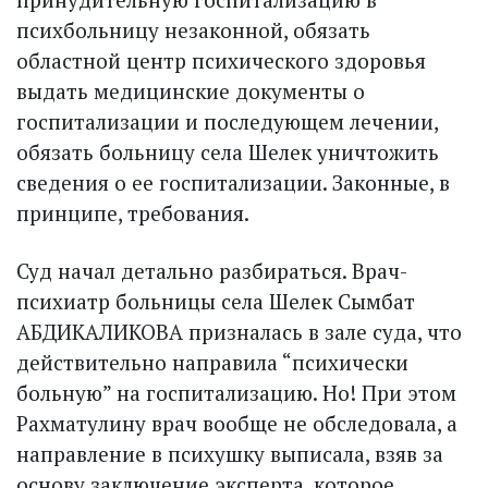
психбольницу незаконной, обязать
областной центр психического здоровья
выдать медицинские документы о
госпитализации и последующем лечении,
обязать больницу села Шелек уничтожить
сведения о ее госпитализации. Законные, в
принципе, требования.
Суд начал детально разбираться. Врач-
психиатр больницы села Шелек Сымбат
АБДИКАЛИКОВА призналась в зале суда, что
действительно направила “психически
больную” на госпитализацию. Но! При этом
Рахматулину врач вообще не обследовала, а
направление в психушку выписала, взяв за
основу заключение эксперта, которое