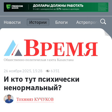
Новости
Истории
Блоги
Астропрогноз
26 ноября 2025, 15:28
6351
И кто тут психически
ненормальный?
Тохнияз КУЧУКОВ