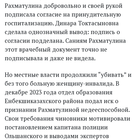
Рахматулина добровольно и своей рукой
подписала согласие на принудительную
госпитализацию. Динара Токтасыновна
сделала однозначный вывод: подпись о
согласии подделана. Саниям Рахматулина
этот врачебный документ точно не
подписывала и даже не видела.
Но местные власти продолжили “убивать” и
без того больную женщину-инвалида. В
декабре 2023 года отдел образования
Енбекшиказахского района подал иск о
признании Рахматулиной недееспособной.
Свои требования чиновники мотивировали
постановлением капитана полиции
Ольшанского и выводами экспертов