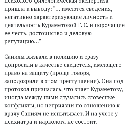
психолого-филологическая экс­пертиза
пришла к выводу: “… имеются сведения,
негативно характеризующие личность и
деятельность Кураметовой Г. С. и порочащие
ее честь, достоинство и деловую
репутацию…”
Саниям вызвали в полицию и сразу
допросили в качестве свидетеля, имеющего
право на защиту (проще говоря,
заподозрили в этом преступлении). Она под
протокол призналась, что знает Кураметову,
иногда между ними случались словесные
конфликты, но неприязни по отношению к
врачу Саниям не испытывает. И на учете у
психиатра и нарколога не состоит.