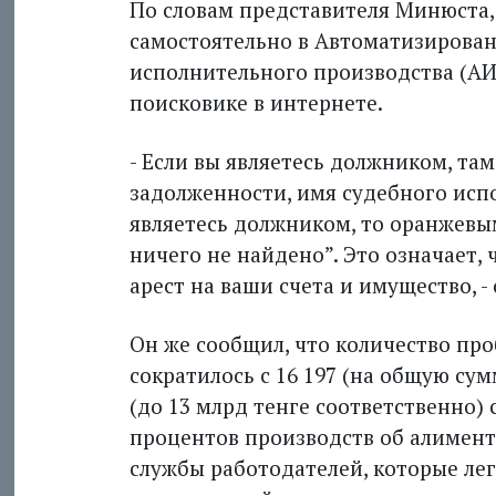
По словам представителя Мин­юста
самостоятельно в Автоматизирова
исполнительного производства (АИ
поисковике в интернете.
- Если вы являетесь должником, т
задолженности, имя судебного испо
являетесь должником, то оранжевым
ничего не найдено”. Это означает,
арест на ваши счета и имущество, -
Он же сообщил, что количество пр
сократилось с 16 197 (на общую сумм
(до 13 млрд тенге соответственно) 
процентов производств об алимент
службы работодателей, которые ле