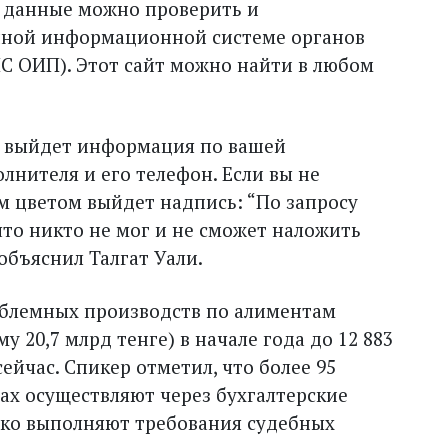
, данные можно проверить и
нной информационной системе органов
С ОИП). Этот сайт можно найти в любом
ам выйдет информация по вашей
лнителя и его телефон. Если вы не
 цветом выйдет надпись: “По зап­росу
 что никто не мог и не сможет наложить
 объяснил Талгат Уали.
облемных производств по алиментам
у 20,7 млрд тенге) в начале года до 12 883
сейчас. Спикер отметил, что более 95
ах осуществляют через бухгалтерские
гко выполняют требования судебных