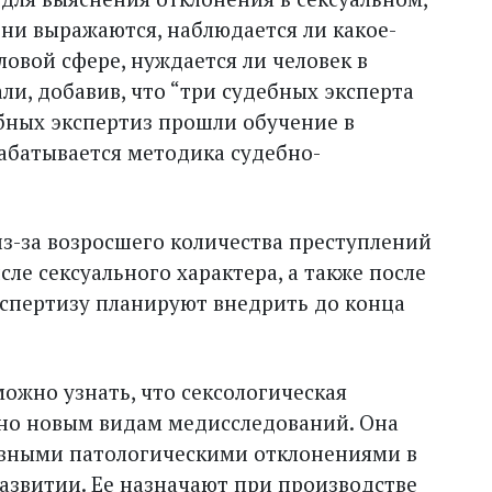
они выражаются, наблюдается ли какое-
ловой сфере, нуждается ли человек в
али, добавив, что “три судебных эксперта
бных экспертиз прошли обучение в
рабатывается методика судебно-
з-за возросшего количества преступлений
с­ле сексуального характера, а также после
спертизу планируют внедрить до конца
ожно узнать, что сексологическая
ьно новым видам медисследований. Она
явными патологическими отклонениями в
азвитии. Ее назначают при производстве