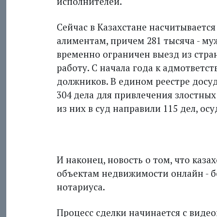
исполнителей.
Сейчас в Казахстане насчитывается
алиментам, причем 281 тысяча - м
временно ограничен выезд из стра
работу. С начала года к адмответс
должников. В едином реестре досу
304 дела для привлечения злостных
из них в суд направили 115 дел, ос
**
И наконец, новость о том, что каза
объектам недвижимости онлайн - б
нотариуса.
Процесс сделки начинается с виде