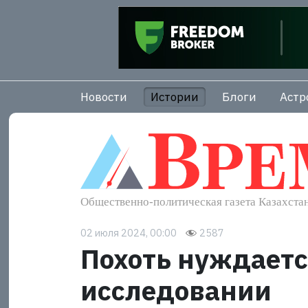
Новости
Истории
Блоги
Астр
02 июля 2024, 00:00
2587
Похоть нуждаетс
исследовании