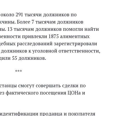
 около 291 тысячи долж­ников по
ужчины. Более 7 тысячам должников
ны. 13 тысячам должников помогли найти
твенности привлекли 1875 алиментных
дебных расследований зарегистрировали
 должников к уголовной ответственности,
удили 55 должников.
*
хстанцы смогут совершать сделки по
ез фактического посещения ЦОНа и
оидентификации продавца и покупателя