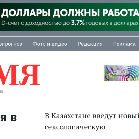
опрогноз
Фото и видео
Редакция
Реклама
я в
В Казахстане введут новы
сексологическую