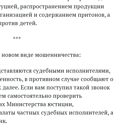
итуцией, распространением продукции
ганизацией и содержанием притонов, а
против детей.
*
о новом виде мошенничества:
редставляются судебными исполнителями,
енность, в противном случае сообщают о
 далее. Если вам поступил такой звонок
ем самостоятельно проверить
х Министерства юстиции,
алаты частных судебных исполнителей, а
нк.