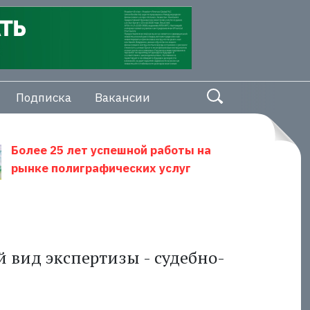
Подписка
Вакансии
Более 25 лет успешной работы на
рынке полиграфических услуг
й вид экспертизы - судебно-