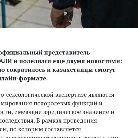
 официальный представитель
АЛИ и поделился еще двумя новостями:
о сократилось и казахстанцы смогут
онлайн-формате.
о-сексологичес­кой экспертизе являются
рмирования полоролевых функций и
ости, имеющие юридическое значение и
оследствия. В рамках проведения
сы, по которым составляется
для выяснения отклонения в сексуальном,