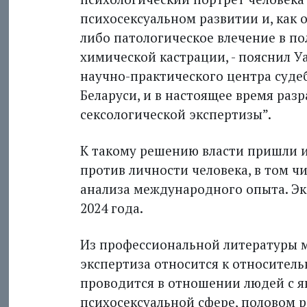
психосексуальном развитии и, как 
либо патологическое влечение в по
химичес­кой кастрации, - пояснил У
научно-практического центра суде
Беларуси, и в настоящее время раз
сексологической экспертизы”.
К такому решению власти пришли и
против личности человека, в том чи
анализа международного опыта. Эк
2024 года.
Из профессиональной литературы м
экспертиза относится к относител
проводится в отношении людей с 
психосексуальной сфере, половом р