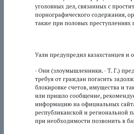
уголовных дел, связанных с прос­т
порнографического содержания, ор
также при половых преступлениях 
**
Уали предупредил казахстанцев и 
- Они (злоумышленники. - Т. Г.) п
требуя от граждан погасить задолж
блокировке счетов, имущества и так
или пришло сообщение, рекоменду
информацию на официальных сайта
республиканской и региональной п
при необходимости позвонить в ба