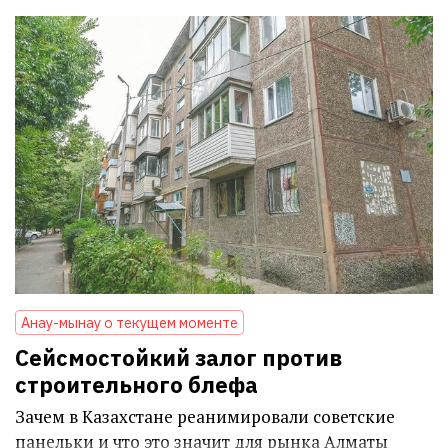
Анау-мынау о текущем моменте
Сейсмостойкий залог против
строительного блефа
Зачем в Казахстане реанимировали советские
панельки и что это значит для рынка Алматы