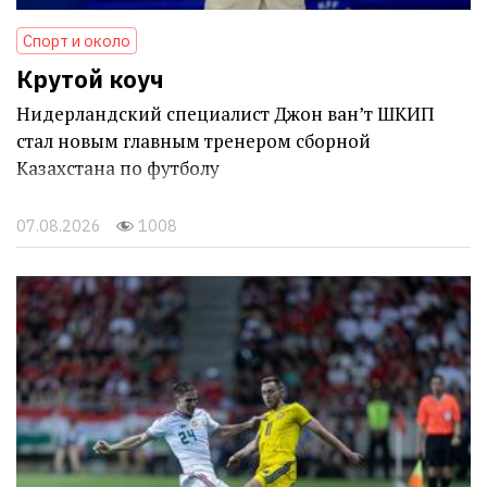
Спорт и около
Крутой коуч
Нидерландский специалист Джон ван’т ШКИП
стал новым главным тренером сборной
Казахстана по футболу
07.08.2026
1008