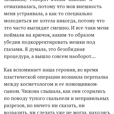
отмахивалась, потому что моя внешность
меня устраивала, а как-то специально
молодиться не хотела никогда, потому что
это часто выглядит смешно. И все-таки меня
поймали на крючок, каким-то образом
убедив подкорректировать мешки под
глазами. Я думала, это безобидная
процедура, а вы­шло совсем наоборот…
Как вспоминает наша героиня, во время
пластической операции возникла перепалка
между косметологом и ее помощником-
сыном. Чижова слышала, как они ссорились
по поводу тупого скальпеля и неправильных
разрезов, но ничего ни сказать, ни
возразить, ни сделать уже не могла, находясь