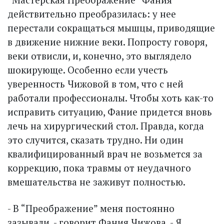
действительно преобразилась: у нее
перестали сокращаться мышцы, приводящие
в движение нижние веки. Попросту говоря,
веки отвисли, и, конечно, это выглядело
шокирующе. Особенно если учесть
уверенность Чижовой в том, что с ней
работали профессионалы. Чтобы хоть как-то
исправить ситуацию, Фание придется вновь
лечь на хирургический стол. Правда, когда
это случится, сказать трудно. Ни один
квалифицированный врач не возьмется за
коррекцию, пока травмы от неудачного
вмешательства не заживут полностью.
- В “Преображение” меня постоянно
зазывали, - говорит Фания Чижова. - Я