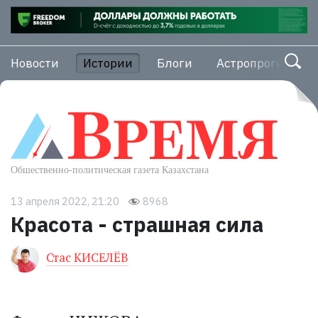
Новости
Истории
Блоги
Астропрогноз
13 апреля 2022, 21:20
8968
Красота - страшная сила
Стас КИСЕЛЁВ