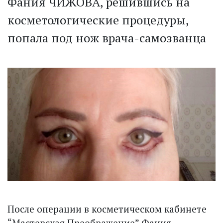
Фания ЧИЖОВА, решившись на
косметологические процедуры,
попала под нож врача-самозванца
После операции в косметическом кабинете
“Мастерская Преображение” Фания