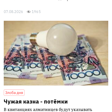
07.08.2026
1965
Злоба дня
Чужая казна - потёмки
В квитанциях алматинцев будут указывать