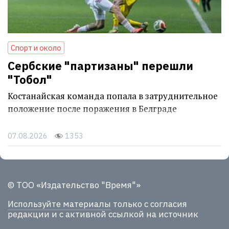
Спорт и около
Сербские "партизаны" перешли
"Тобол"
Костанайская команда попала в затруднительное
положение после поражения в Белграде
07.08.2026
1353
© ТОО «Издательство "Время"»
Используйте материалы
только с согласия
редакции и с активной ссылкой на источник