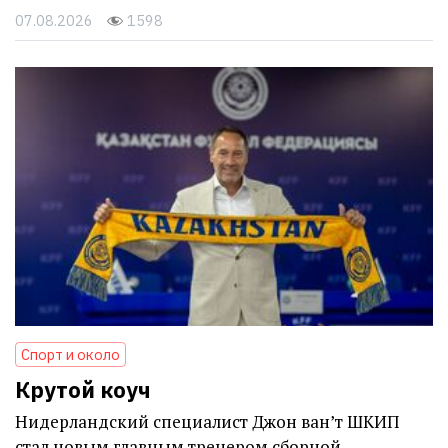
07.08.2026
1598
Спорт и около
Крутой коуч
Нидерландский специалист Джон ван’т ШКИП
стал новым главным тренером сборной