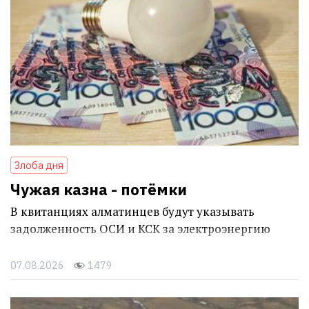
Злоба дня
Чужая казна - потёмки
В квитанциях алматинцев будут указывать
задолженность ОСИ и КСК за электроэнергию
07.08.2026
1479