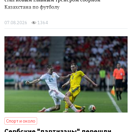
Казахстана по футболу
07.08.2026
1364
Спорт и около
Сербские "партизаны" перешли