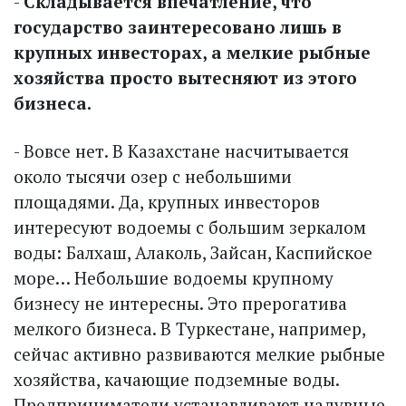
-
Складывается впечатление, что
государство заинтересовано лишь в
крупных инвесторах, а мелкие рыбные
хозяйства просто вытесняют из этого
бизнеса.
- Вовсе нет. В Казахстане насчитывается
около тысячи озер с небольшими
площадями. Да, крупных инвесторов
интересуют водоемы с большим зеркалом
воды: Балхаш, Алаколь, Зайсан, Каспийское
море… Небольшие водоемы крупному
бизнесу не интересны. Это прерогатива
мелкого бизнеса. В Туркестане, например,
сейчас активно развиваются мелкие рыбные
хозяйства, качающие подземные воды.
Предприниматели устанавливают надувные