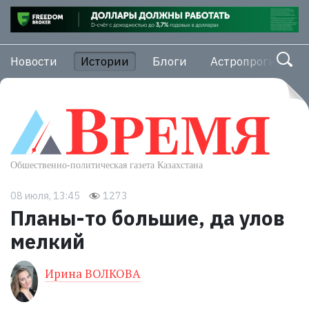
Новости
Истории
Блоги
Астропрогноз
08 июля, 13:45
1273
Планы-то большие, да улов
мелкий
Ирина ВОЛКОВА