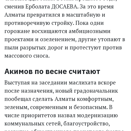
сменив Ерболата ДОСАЕВА. За это время
Алматы превратился в масштабную и
противоречивую стройку. Пока одни
горожане восхищаются амбициозными
проектами и озеленением, другие утопают в
пыли разрытых дорог и протестуют против
массового сноса.
Акимов по весне считают
Выступая на заседании мас­лихата вскоре
после назначения, новый градоначальник
пообещал сделать Алматы комфортным,
зеленым, современным и безопасным. В
числе приоритетов назвал модернизацию
коммунальных сетей, благо­устройство,