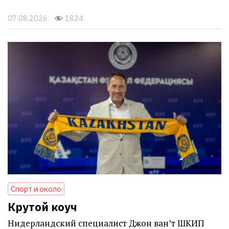
07.08.2026
1824
Спорт и около
Крутой коуч
Нидерландский специалист Джон ван’т ШКИП