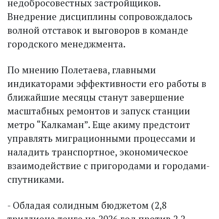
недобросовестных застройщиков.
Внедрение дисцип­лины сопровождалось
волной отставок и выговоров в команде
городского менеджмента.
По мнению Полетаева, главными
индикаторами эффективности его работы в
ближайшие месяцы станут завершение
масштабных ремонтов и запуск станции
метро “Калкаман”. Еще акиму предстоит
управлять миграционными процессами и
наладить транспортное, экономическое
взаимодействие с пригородами и городами-
спутниками.
- Обладая солидным бюджетом (2,8
триллиона тенге на 2026 год против 2,2