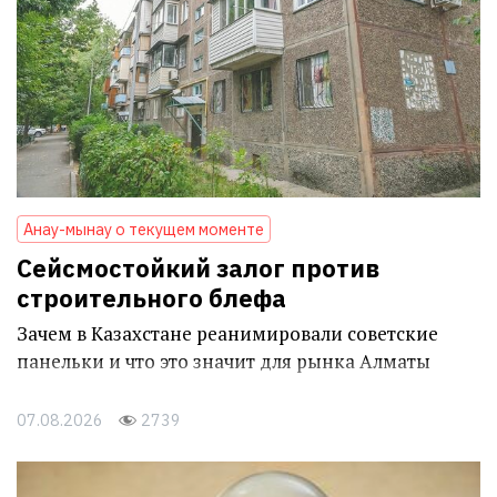
Анау-мынау о текущем моменте
Сейсмостойкий залог против
строительного блефа
Зачем в Казахстане реанимировали советские
панельки и что это значит для рынка Алматы
07.08.2026
2739