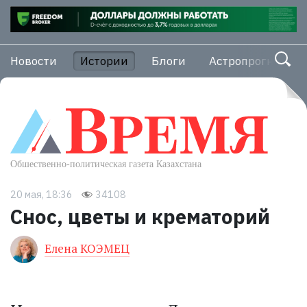
Новости
Истории
Блоги
Астропрогноз
20 мая, 18:36
34108
Снос, цветы и крематорий
Елена КОЭМЕЦ