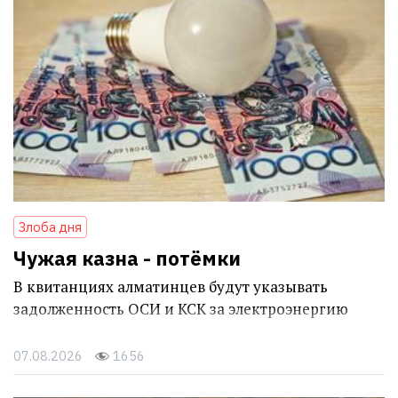
Злоба дня
Чужая казна - потёмки
В квитанциях алматинцев будут указывать
задолженность ОСИ и КСК за электроэнергию
07.08.2026
1656