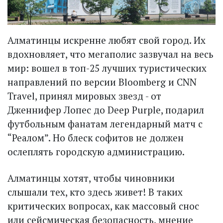
Алматинцы искренне любят свой город. Их
вдохновляет, что мегаполис зазвучал на весь
мир: вошел в топ-25 лучших туристических
направлений по версии Bloomberg и CNN
Travel, принял мировых звезд - от
Дженнифер Лопес до Deep Purple, подарил
футбольным фанатам легендарный матч с
“Реалом”. Но блеск софитов не должен
ослеплять городскую администрацию.
Алматинцы хотят, чтобы чиновники
слышали тех, кто здесь живет! В таких
критических вопросах, как массовый снос
или сейсмическая безопасность, мнение