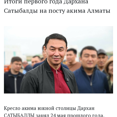
Итоги первого года Дархана
Сатыбалды на посту акима Алматы
Кресло акима южной столицы Дархан
САТЫБАЛДЫ занял 24 мая прошлого года,