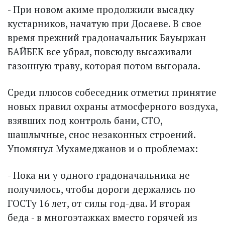
- При новом акиме продолжили высадку
кустарников, начатую при Досаеве. В свое
время прежний градоначальник Бауыржан
БАЙБЕК все убрал, повсюду высаживали
газонную траву, которая потом выгорала.
Среди плюсов собеседник отметил принятие
новых правил охраны атмосферного воздуха,
взявших под контроль бани, СТО,
шашлычные, снос незаконных строений.
Упомянул Мухамеджанов и о проблемах:
- Пока ни у одного градоначальника не
получилось, чтобы дороги держались по
ГОСТу 16 лет, от силы год-два. И вторая
беда - в многоэтажках вместо горячей из