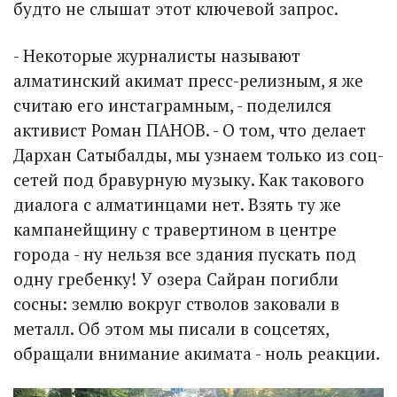
будто не слышат этот ключевой запрос.
- Некоторые журналисты называют
алматинский акимат пресс-релизным, я же
считаю его инстаграмным, - поделился
активист Роман ПАНОВ. - О том, что делает
Дархан Саты­балды, мы узнаем только из соц­
сетей под бравурную музыку. Как такового
диалога с алматинцами нет. Взять ту же
кампанейщину с травертином в центре
города - ну нельзя все здания пускать под
одну гребенку! У озера Сайран погибли
сосны: землю вокруг стволов заковали в
металл. Об этом мы писали в соцсетях,
обращали внимание акимата - ноль реакции.