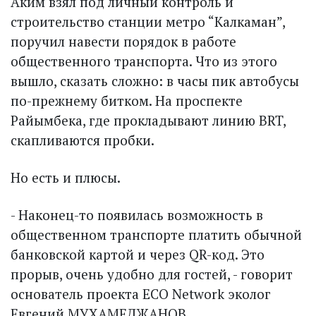
Аким взял под личный конт­роль и
строительство станции метро “Калкаман”,
поручил навести порядок в работе
общественного транспорта. Что из этого
вышло, сказать сложно: в часы пик автобусы
по-прежнему битком. На проспекте
Райымбека, где прокладывают линию BRT,
скапливаются пробки.
Но есть и плюсы.
- Наконец-то появилась возможность в
общественном транспорте платить обычной
банковской картой и через QR-код. Это
прорыв, очень удобно для гостей, - говорит
основатель проекта ECO Network эколог
Евгений МУХАМЕДЖАНОВ.