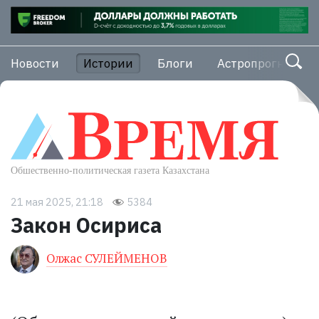
Новости
Истории
Блоги
Астропрогноз
21 мая 2025, 21:18
5384
Закон Осириса
Олжас СУЛЕЙМЕНОВ