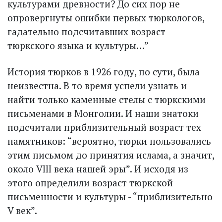
культурами древности? До сих пор не
опровергнуты ошибки первых тюркологов,
гадательно подсчитавших возраст
тюркского языка и культуры…”
История тюрков в 1926 году, по сути, была
неизвестна. В то время успели узнать и
найти только каменные стелы с тюркскими
письменами в Монголии. И наши знатоки
подсчитали приблизительный возраст тех
памятников: “вероятно, тюрки пользовались
этим письмом до принятия ислама, а значит,
около VIII века нашей эры”. И исходя из
этого определили возраст тюркской
письменности и культуры - “приблизительно
V век”.