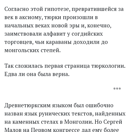
Согласно этой гипотезе, превратившейся за
век в аксиому, тюрки произошли в
начальных веках новой эры и, конечно,
заимствовали алфавит у сог­дийских
торговцев, чьи караваны доходили до
монгольских степей.
Так сложилась первая страница тюркологии.
Едва ли она была верна.
***
Древнетюркским языком был ошибочно
назван язык рунических текстов, найденных
на каменных стелах в Монголии. Но Сергей
Малов на Первом конгрессе дал ему более