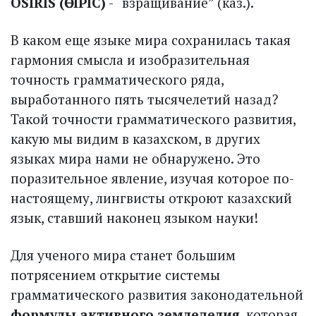
ÖSIRÍS (ӨСІРÍС)
- “взращивание” (каз.).
В каком еще языке мира сохранилась такая
гармония смыс­ла и изобразительная
точность грамматического ряда,
выработанного пять тысячелетий назад?
Такой точности грамматического развития,
какую мы видим в казахском, в других
языках мира нами не обнаружено. Это
поразительное явление, изучая которое по-
настоящему, лингвисты откроют казахский
язык, ставший наконец языком науки!
Для ученого мира станет большим
потрясением открытие системы
грамматического развития законодательной
формулы активного земледелия
, которая