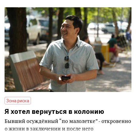
Зона риска
Я хотел вернуться в колонию
Бывший осуждённый “по малолетке” - откровенно
о жизни в заключении и после него