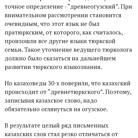
точное определение - “древне­огузский”. При
внимательном рассмотрении становится
очевидным, что этот язык не был
пратюркским, от которого, как считалось,
произошли все другие языки тюркской
семьи. Такое уточнение ведущего тюрколога
должно было сказаться на дальнейшем
развитии тюркского языкознания.
Но казаховеды 30-х поверили, что казахский
происходит от “древнетюркского”. Поэтому,
записывая казахское слово, надо
обязательно оглянуться на огузское.
В результате целый ряд письменных
казахских слов стал резко отличаться от