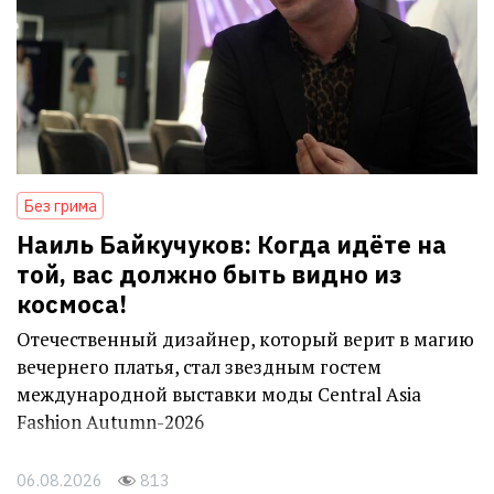
Без грима
Наиль Байкучуков: Когда идёте на
той, вас должно быть видно из
космоса!
Отечественный дизайнер, который верит в магию
вечернего платья, стал звездным гостем
международной выставки моды Central Asia
Fashion Autumn-2026
06.08.2026
813