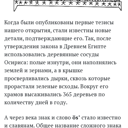
Когда были опубликованы первые тезисы
нашего открытия, стали известны новые
детали, подтверждающие его. Так, после
утверждения закона в Древнем Египте
использовались деревянные сосуды
Осириса: полые изнутри, они наполнялись
землей и зернами, а в крышке
просверливались дырки, сквозь которые
прорас­тали зеленые всходы. Вокруг его
храмов высаживались 365 деревьев по
количеству дней в году.
А через века знак и слово
ös’
стало известно
и славянам. Общее название сложного знака