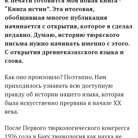
К печати готовится моя новая книга -
“Книга истин”. Эта итоговая,
обобщившая многое публикация
начинается с открытия, которое я сделал
недавно. Думаю, историю тюркского
письма нужно начинать именно с этого.
С открытия древнеказахского языка и
слова.
Как оно произошло? Поэтапно. Нам
приходилось узнавать всю доступную
правду об истории нашего языка, которая
была искусственно прервана в начале ХХ
века.
После Первого тюркологического конгресса
1926 года в Баку тюркология как наука не