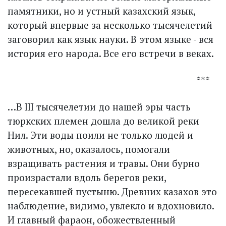
памятники, но и устный казахский язык,
который впервые за несколько тысячелетий
заговорил как язык науки. В этом языке - вся
история его народа. Все его встречи в веках.
***
…В III тысячелетии до нашей эры часть
тюркских племен дошла до великой реки
Нил. Эти воды поили не только людей и
животных, но, оказалось, помогали
взращивать растения и травы. Они бурно
произрастали вдоль берегов реки,
пересекавшей пустыню. Древних казахов это
наблюдение, видимо, увлекло и вдохновило.
И главный фараон, обожествленный