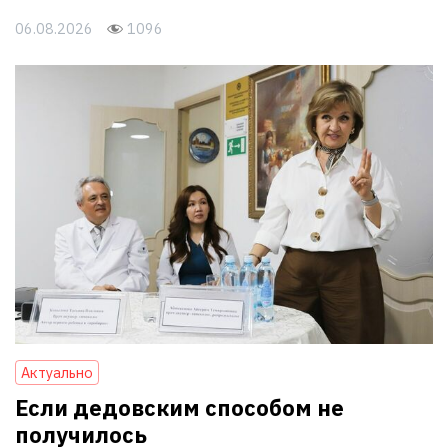
06.08.2026
1096
Актуально
Если дедовским способом не
получилось