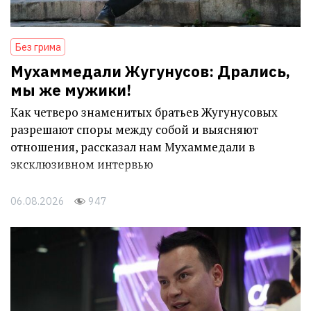
Без грима
Мухаммедали Жугунусов: Дрались,
мы же мужики!
Как четверо знаменитых братьев Жугунусовых
разрешают споры между собой и выясняют
отношения, рассказал нам Мухаммедали в
эксклюзивном интервью
06.08.2026
947