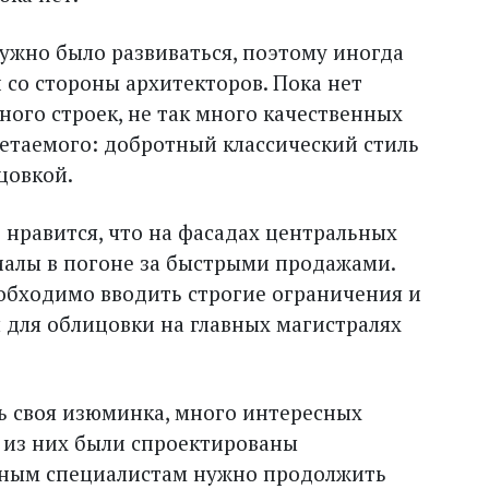
нужно было развиваться, поэтому иногда
 со стороны архитекторов. Пока нет
ного строек, не так много качественных
четаемого: добротный классический стиль
цовкой.
е нравится, что на фасадах центральных
алы в погоне за быстрыми продажами.
еобходимо вводить строгие ограничения и
 для облицовки на главных магистралях
ть своя изюминка, много интересных
 из них были спроектированы
тным специалистам нужно продолжить