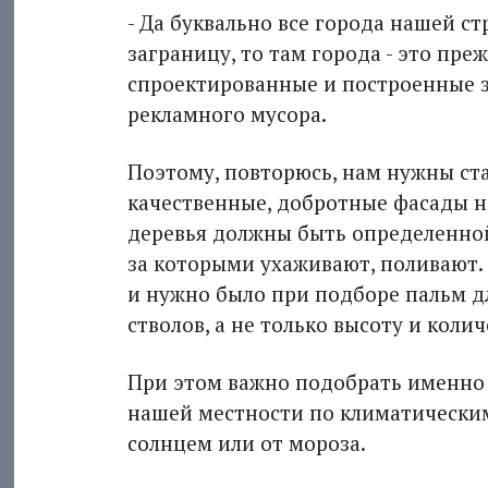
- Да буквально все города нашей с
заграницу, то там города - это пре
спроектированные и построенные 
рекламного мусора.
Поэтому, повторюсь, нам нужны ст
качественные, добротные фасады на
деревья должны быть определенной
за которыми ухаживают, поливают.
и нужно было при подборе пальм д
стволов, а не только высоту и количе
При этом важно подобрать именно 
нашей местности по климатическим
солнцем или от мороза.