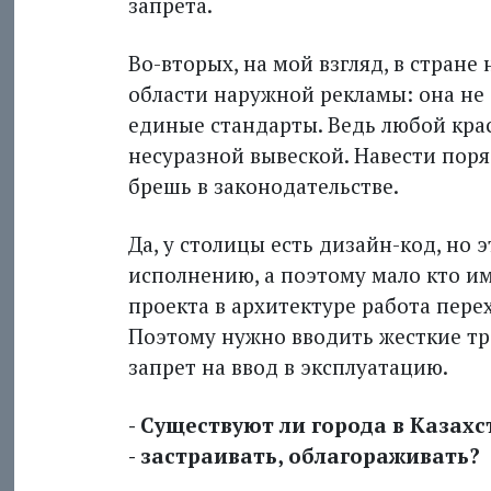
запрета.
Во-вторых, на мой взгляд, в стран
области наружной рекламы: она не
единые стандарты. Ведь любой кр
несуразной вывеской. Навести поряд
брешь в законодательстве.
Да, у столицы есть дизайн-код, но 
исполнению, а поэтому мало кто им
проекта в архитектуре работа пере
Поэтому нужно вводить жесткие тр
запрет на ввод в экс­плуатацию.
- Существуют ли города в Казах
- застраивать, облагораживать?