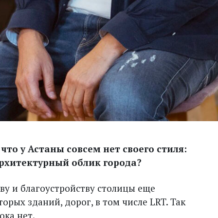
 что у Астаны совсем нет своего стиля:
архитектурный облик города?
тву и благоустройству столицы еще
орых зданий, дорог, в том числе LRT. Так
ока нет.