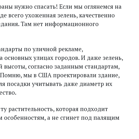
траны нужно спасать! Если мы оглянемся на
жде всего ухоженная зелень, качественно
здания. Там нет информационного
андарты по уличной рекламе,
 основных улицах городов. И даже зелень,
 высоты, согласно заданным стандартам,
 Помню, мы в США проектировали здание,
ля посадки учитывать даже диаметр их
с­тво.
ту растительность, которая подходит
 особенностям, а не сгинет под палящим