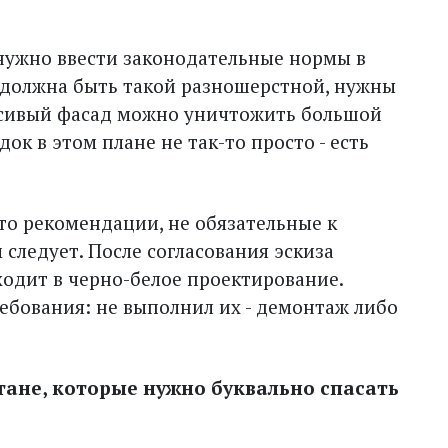
е нужно ввести законодательные нормы в
 должна быть такой разношерстной, нужны
асивый фасад можно уничтожить большой
ок в этом плане не так-то просто - есть
это рекомендации, не обязательные к
 следует. После согласования эскиза
ходит в черно-белое проектирование.
ебования: не выполнил их - демонтаж либо
стане, которые нужно буквально спасать