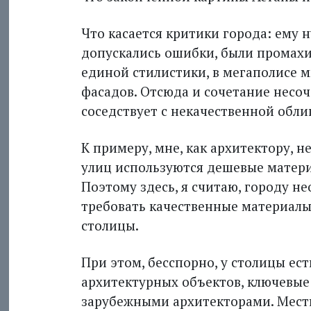
Что касается критики города: ему 
допускались ошибки, были промахи
единой стилистики, в мегаполисе м
фасадов. Отсюда и сочетание несо
соседствует с некачественной обли
К примеру, мне, как архитектору, н
улиц используются дешевые матери
Поэтому здесь, я считаю, городу н
требовать качественные материалы
столицы.
При этом, бесспорно, у столицы ес
архитектурных объектов, ключевые
зарубежными архитекторами. Мес