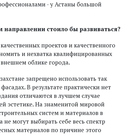
рофессионалами - у Астаны большой
ком направлении стоило бы развиваться?
 качественных проектов и качественного
кономить и нехватка квалифицированных
 внешнем облике города.
азахстане запрещено использовать так
фасадах. В результате практически нет
здания отличаются в лучшем случае
щей эстетике. На знаменитой мировой
строительных систем и материалов в
 не могут выбирать себе весь спектр
сных материалов по причине этого