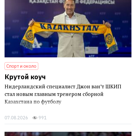
Спорт и около
Крутой коуч
Нидерландский специалист Джон ван’т ШКИП
стал новым главным тренером сборной
Казахстана по футболу
07.08.2026
991