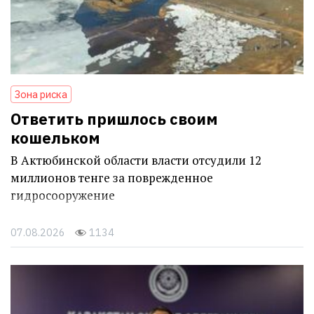
Зона риска
Ответить пришлось своим
кошельком
В Актюбинской области власти отсудили 12
миллионов тенге за поврежденное
гидросооружение
07.08.2026
1134