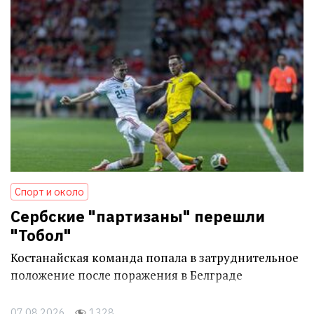
Спорт и около
Сербские "партизаны" перешли
"Тобол"
Костанайская команда попала в затруднительное
положение после поражения в Белграде
07.08.2026
1328