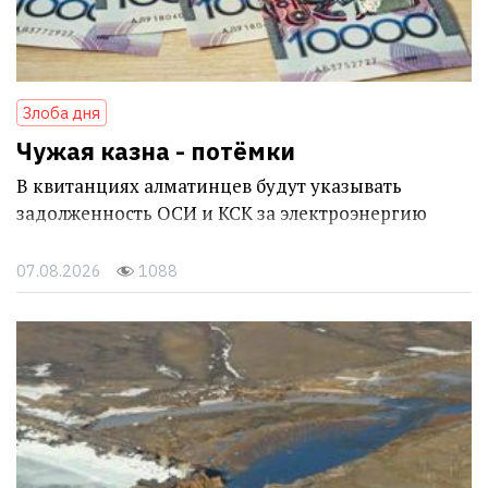
Злоба дня
Чужая казна - потёмки
В квитанциях алматинцев будут указывать
задолженность ОСИ и КСК за электроэнергию
07.08.2026
1088