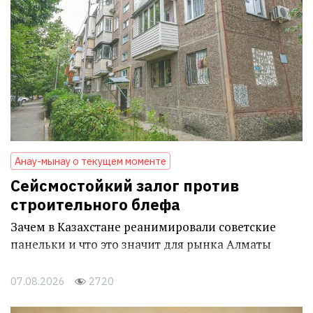
Анау-мынау о текущем моменте
Сейсмостойкий залог против
строительного блефа
Зачем в Казахстане реанимировали советские
панельки и что это значит для рынка Алматы
07.08.2026
2720