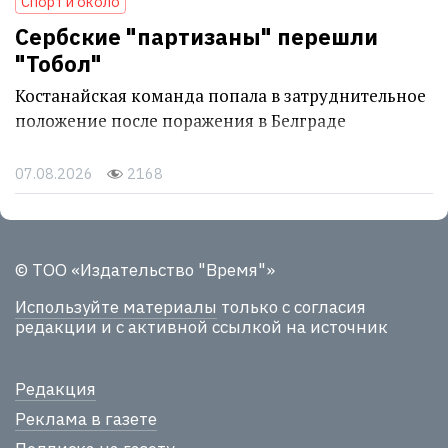
Спорт и около
Сербские "партизаны" перешли
"Тобол"
Костанайская команда попала в затруднительное
положение после поражения в Белграде
07.08.2026
2168
© ТОО «Издательство "Время"»
Используйте материалы
только с согласия
редакции и с активной ссылкой на источник
Редакция
Реклама в газете