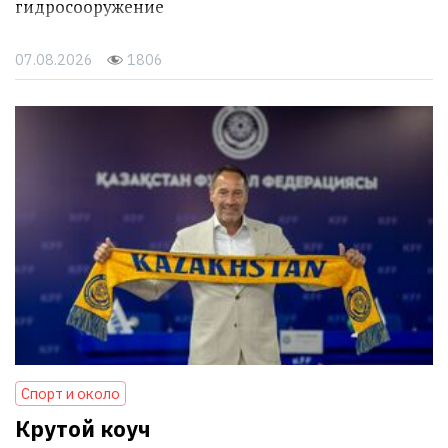
гидросооружение
07.08.2026
1806
Спорт и около
Крутой коуч