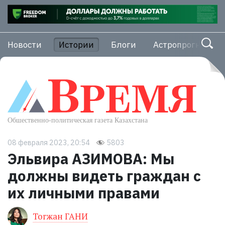
Новости
Истории
Блоги
Астропрогноз
08 февраля 2023, 20:54
5803
Эльвира АЗИМОВА: Мы
должны видеть граждан с
их личными правами
Тогжан ГАНИ