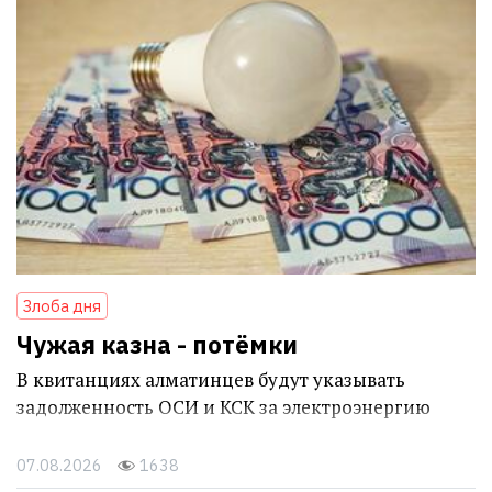
Злоба дня
Чужая казна - потёмки
В квитанциях алматинцев будут указывать
задолженность ОСИ и КСК за электроэнергию
07.08.2026
1638