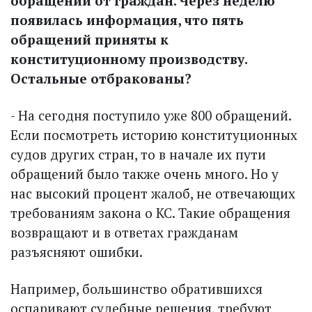
обращений от граждан. Через неделю
появилась информация, что пять
обращений приняты к
конституционному производству.
Остальные отбракованы?
- На сегодня поступило уже 800 обращений.
Если посмотреть историю конституционных
судов других стран, то в начале их пути
обращений было также очень много. Но у
нас высокий процент жалоб, не отвечающих
требованиям закона о КС. Такие обращения
возвращают и в ответах граж­данам
разъясняют ошибки.
Например, большинство обратившихся
оспаривают судебные решения, требуют