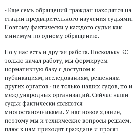
- Еще семь обращений граждан находятся на
стадии предварительного изучения судьями.
По­этому фактически у каждого судьи как
минимум по одному обращению.
Но у нас есть и другая работа. Поскольку КС
только начал работу, мы формируем
нормативную базу с доступом к
публикациям, исследованиям, решениям
других органов - не только наших судов, но и
международных организаций. Сейчас наши
судьи фактически являются
многостаночниками. У нас новое здание,
поэтому мы и технические вопросы решаем,
плюс к нам приходят граждане и просят