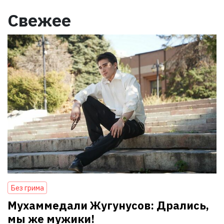
Свежее
Без грима
Мухаммедали Жугунусов: Дрались,
мы же мужики!