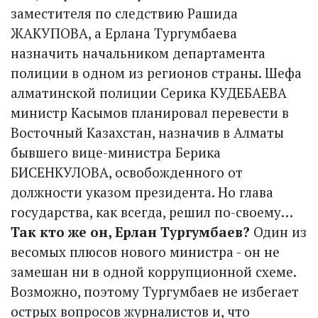
заместителя по следствию Рашида
ЖАКУПОВА, а Ерлана Тургумбаева
назначить начальником департамента
полиции в одном из регионов страны. Шефа
алматинской полиции Серика КУДЕБАЕВА
министр Касымов планировал перевести в
Восточный Казахстан, назначив в Алматы
бывшего вице-министра Берика
БИСЕНКУЛОВА, освобожденного от
должности указом президента. Но глава
государства, как всегда, решил по-своему…
Так кто же он, Ерлан Тургумбаев?
Один из
весомых плюсов нового министра - он не
замешан ни в одной коррупционной схеме.
Возможно, поэтому Тургумбаев не избегает
острых вопросов журналистов и, что