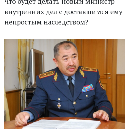
Что будет делать новый министр
внутренних дел с доставшимся ему
непростым наследством?