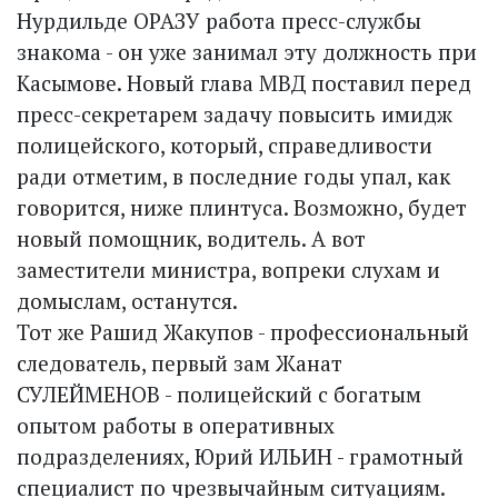
Нурдильде ОРАЗУ работа пресс-службы
знакома - он уже занимал эту должность при
Касымове. Новый глава МВД поставил перед
пресс-секретарем задачу повысить имидж
полицейского, который, справедливости
ради отметим, в последние годы упал, как
говорится, ниже плинтуса. Возможно, будет
новый помощник, водитель. А вот
заместители министра, вопреки слухам и
домыслам, останутся.
Тот же Рашид Жакупов - профессио­нальный
следователь, первый зам Жанат
СУЛЕЙМЕНОВ - полицейский с богатым
опытом работы в оперативных
подразделениях, Юрий ИЛЬИН - грамотный
специалист по чрезвычайным ситуациям.