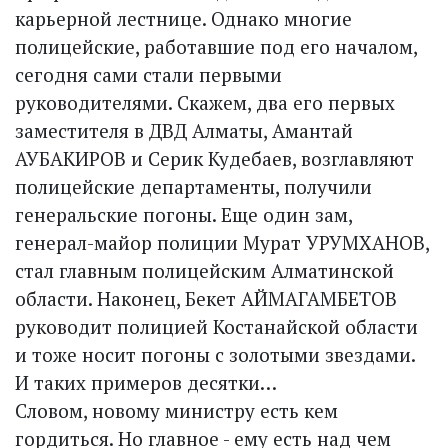
карьерной лестнице. Однако многие
полицейские, работавшие под его началом,
сегодня сами стали первыми
руководителями. Скажем, два его первых
заместителя в ДВД Алматы, Амантай
АУБАКИРОВ и Серик Кудебаев, возглавляют
полицейские департаменты, получили
генеральские погоны. Еще один зам,
генерал-майор полиции Мурат УРУМХАНОВ,
стал главным полицейским Алматинской
области. Наконец, Бекет АЙМАГАМБЕТОВ
руководит полицией Костанайской области
и тоже носит погоны с золотыми звездами.
И таких примеров десятки…
Словом, новому министру есть кем
гордиться. Но главное - ему есть над чем