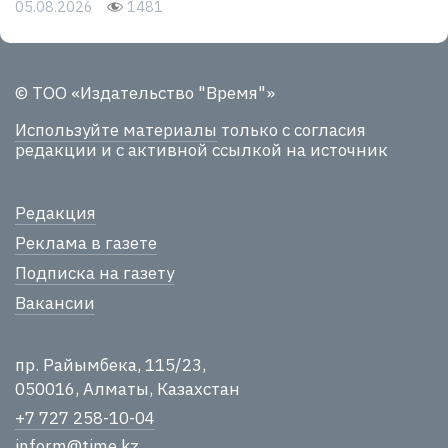
05.08.2026
1481
© ТОО «Издательство "Время"»
Используйте материалы
только с согласия
редакции и с активной ссылкой на источник
Редакция
Реклама в газете
Подписка на газету
Вакансии
пр. Райымбека, 115/23,
050016, Алматы, Казахстан
+7 727 258-10-04
inform@time.kz