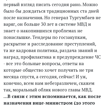
первый взгляд писать сегодня рано. Можно
было бы дождаться традиционных ста дней
после назначения. Но генерал Тургумбаев не
варяг, он больше 30 лет в системе МВД и
знает о накопившихся проблемах не
понаслышке. Тендеры по госзакупкам,
раскрытие и расследование преступлений,
та же кадровая политика, раздача званий и
наград, профилактика и предупреждение ЧС
- все это больные вопросы, ответы на
которые общество хочет получить не три
месяца спустя, а сегодня, сейчас! И уж,
конечно, всем нам небезразличен, скажем
так, моральный облик нового главы МВД.
…В связи с этим вспоминается, как после
назначения вице-министром (до этого