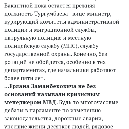
Вакантной пока остается прежняя
должность Тургумбаева - вице-министр,
курирующий комитеты административной
полиции и миграционной службы,
патрульную полицию и местную
полицейскую службу (МПС), службу
государственной охраны. Конечно, без
ротаций не обойдется, особенно в тех
департаментах, где начальники работают
более пяти лет.
…Ерлана Заманбековича не без
оснований называли кризисным
менеджером МВД.
Будь то многочасовые
дебаты в парламенте по изменению
законодательства, дорожные аварии,
унесшие жизни десятков людей, рядовое