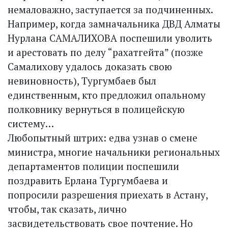
немаловажно, заступается за подчиненных.
Например, когда замначальника ДВД Алматы
Нурлана САМАЛИХОВА поспешили уволить
и арестовать по делу “рахатгейта” (позже
Самалихову удалось доказать свою
невиновность), Тургумбаев был
единственным, кто предложил опальному
полковнику вернуться в полицейскую
систему…
Любопытный штрих: едва узнав о смене
министра, многие начальники региональных
департаментов полиции поспешили
поздравить Ерлана Тургумбаева и
попросили разрешения приехать в Астану,
чтобы, так сказать, лично
засвидетельствовать свое почтение. Но