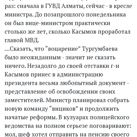
раз: сначала в ГУВД Алматы, сейчас - в кресле
министра. До позапрошлого понедельника
он был вице-министром практически
столько же лет, сколько Касымов проработал
главой МВД.
…Сказать, что “воцарение” Тургумбаева
было неожиданным - значит не сказать
ничего. Незадолго до своей отставки г-н
Касымов принес в администрацию
президента весьма любопытный документ -
представление об освобождении своих
заместителей. Министр планировал собрать
новую команду “вициков” и продолжить
начатые реформы. В кулуарах полицейского
ведомства на полном серьезе поговаривают:
мол, шеф хотел отправить на пенсию своего