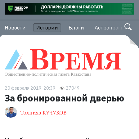
Новости
Истории
Блоги
Астропрогноз
20 февраля 2019, 20:39
27049
За бронированной дверью
Тохнияз КУЧУКОВ