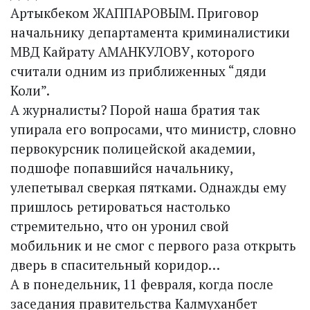
Артыкбеком ЖАППАРОВЫМ. Приговор
начальнику департамента криминалистики
МВД Кайрату АМАНКУЛОВУ, которого
считали одним из приближенных “дяди
Коли”.
А журналисты? Порой наша братия так
упирала его вопросами, что министр, словно
первокурсник полицейской академии,
подшофе попавшийся начальнику,
улепетывал сверкая пятками. Однажды ему
пришлось ретироваться настолько
стремительно, что он уронил свой
мобильник и не смог с первого раза открыть
дверь в спасительный коридор…
А в понедельник, 11 февраля, когда после
заседания правительства Калмуханбет