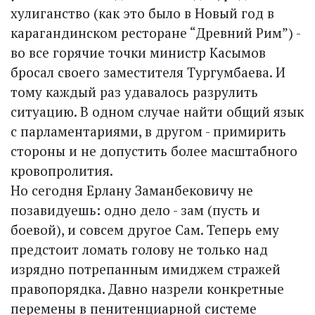
хулиганство (как это было в Новый год в
карагандинском ресторане “Древний Рим”) -
во все горячие точки министр Касымов
бросал своего заместителя Тургумбаева. И
тому каждый раз удавалось разрулить
ситуацию. В одном случае найти общий язык
с парламентариями, в другом - примирить
стороны и не допустить более масштабного
кровопролития.
Но сегодня Ерлану Заманбековичу не
позавидуешь: одно дело - зам (пусть и
боевой), и совсем другое Сам. Теперь ему
предстоит ломать голову не только над
изрядно потрепанным имиджем стражей
правопорядка. Давно назрели конкретные
перемены в пенитенциарной системе