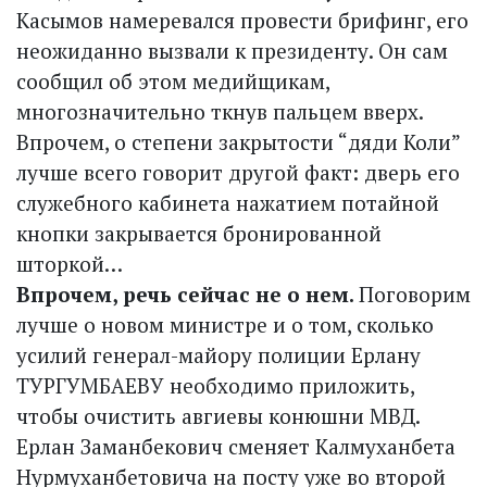
Касымов намеревался провести брифинг, его
не­ожиданно вызвали к президенту. Он сам
сообщил об этом медийщикам,
многозначительно ткнув пальцем вверх.
Впрочем, о степени закрытости “дяди Коли”
лучше всего говорит другой факт: дверь его
служебного кабинета нажатием потайной
кнопки закрывается бронированной
шторкой…
Впрочем, речь сейчас не о нем.
Поговорим
лучше о новом министре и о том, сколько
усилий генерал-майору полиции Ерлану
ТУРГУМБАЕВУ необходимо приложить,
чтобы очистить авгиевы конюшни МВД.
Ерлан Заманбекович сменяет Калмуханбета
Нурмуханбетовича на посту уже во второй