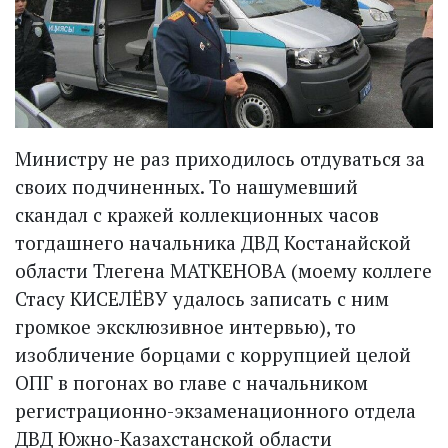
Министру не раз приходилось отдуваться за
своих подчиненных. То нашумевший
скандал с кражей коллекционных часов
тогдашнего начальника ДВД Костанайской
области Тлегена МАТКЕНОВА (моему коллеге
Стасу КИСЕЛЁВУ удалось записать с ним
громкое эксклюзивное интервью), то
изобличение борцами с коррупцией целой
ОПГ в погонах во главе с начальником
регистрационно-экзаменационного отдела
ДВД Южно-Казахстанской области