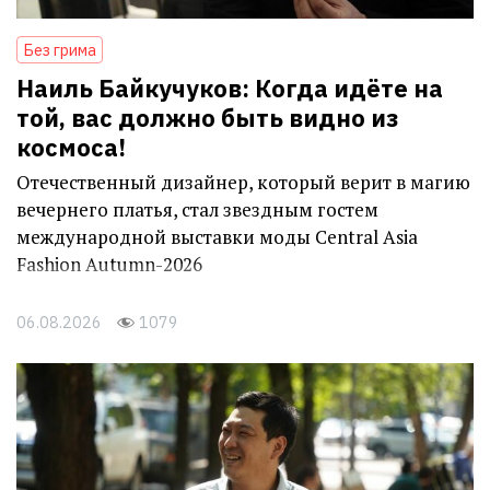
Без грима
Наиль Байкучуков: Когда идёте на
той, вас должно быть видно из
космоса!
Отечественный дизайнер, который верит в магию
вечернего платья, стал звездным гостем
международной выставки моды Central Asia
Fashion Autumn-2026
06.08.2026
1079