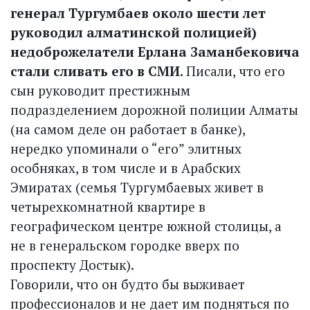
генерал Тургумбаев около шести лет
руководил алматинской полицией)
недоброжелатели Ерлана Заманбековича
стали сливать его в СМИ.
Писали, что его
сын руководит престижным
подразделением дорожной полиции Алматы
(на самом деле он работает в банке),
нередко упоминали о “его” элитных
особняках, в том числе и в Арабских
Эмиратах (семья Тургумбаевых живет в
четырехкомнатной квартире в
географическом центре южной столицы, а
не в генеральском городке вверх по
проспекту Достык).
Говорили, что он будто бы выживает
профессионалов и не дает им подняться по