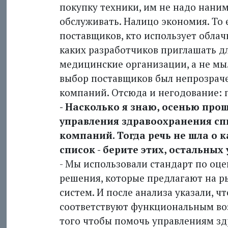
покупку техники, им не надо нанима
обслуживать. Налицо экономия. То е
поставщиков, кто использует облач
каких разработчиков приглашать дл
медицинские организации, а не мы.
выбор поставщиков был непрозраче
компаний. Отсюда и негодование: п
- Насколько я знаю, осенью прош
управления здравоохранения сп
компаний. Тогда речь не шла о 
список - берите этих, остальных
- Мы использовали стандарт по оц
решения, которые предлагают на 
систем. И после анализа указали, 
соответствуют функциональным воз
того чтобы помочь управлениям зд