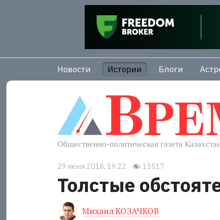
Новости
Истории
Блоги
Астр
29 июня 2018, 19:22
15517
Толстые обстоят
Михаил КОЗАЧКОВ