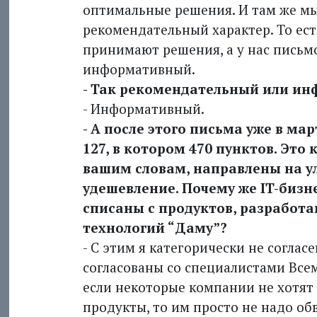
оптимальные решения. И там же мы 
рекомендательный характер. То ес
принимают решения, а у нас письм
информативный.
- Так рекомендательный или и
- Информативный.
- А после этого письма уже в ма
127, в котором 470 пунктов. Это 
вашим словам, направлены на ул
удешевление. Почему же IT-бизн
списаны с продуктов, разрабо
технологий “Даму”?
- С этим я категорически не согла
согласованы со специалистами Всем
если некоторые компании не хотят 
продукты, то им просто не надо обв