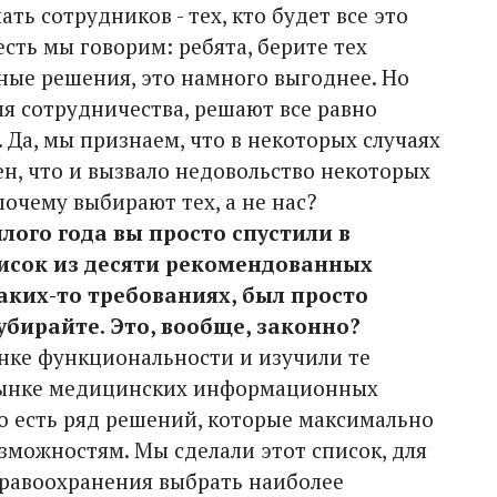
ть сотрудников - тех, кто будет все это
сть мы говорим: ребята, берите тех
ные решения, это намного выгоднее. Но
я сотрудничества, решают все равно
 Да, мы признаем, что в некоторых случаях
н, что и вызвало недовольство некоторых
очему выбирают тех, а не нас?
лого года вы просто спустили в
исок из десяти рекомендованных
каких-то требованиях, был просто
 убирайте. Это, вообще, законно?
енке функциональности и изучили те
рынке медицинских информационных
что есть ряд решений, которые максимально
можностям. Мы сделали этот список, для
равоохранения выбрать наиболее