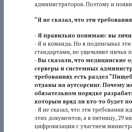
администраторов. Поэтому и появи
“Я не сказал, что эти требовани
- Я правильно понимаю: вы личн
- Я и команда. Но я подписывал э
стандартами, не ущемляют ничьи п
- Вы сказали, что медицинские 
серверы и системных администр
требованиях есть раздел “Пищеб
отданы на аутсорсинг. Почему ж
обязательном порядке разрабат
которым вряд ли кто-то будет п
- Я не сказал, что эти требования 
этих документов, а в пятницу, 29 и
цифровизации с участием министра