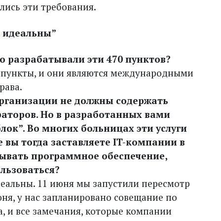
лись эти требования.
я идеальны”
о разрабатывали эти 470 пунктов?
ти пункты, и они являются международными
рава.
организации не должны содержать
аторов. Но в разработанных вами
лок”. Во многих больницах эти услуги
е вы тогда заставляете IT-компании в
ывать программное обеспечение,
ользоваться?
идеальны. 11 июня мы запустили пересмотр
юня, у нас запланировано совещание по
, и все замечания, которые компании