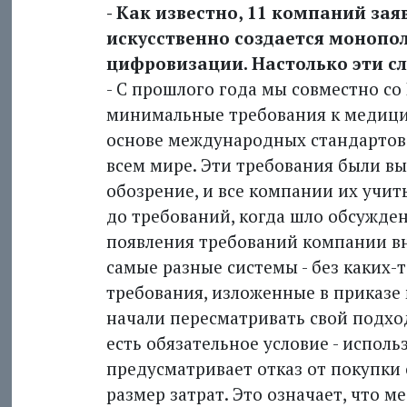
- Как известно, 11 компаний зая
искусственно создается монопо
цифровизации. Настолько эти сл
- С прошлого года мы совместно с
минимальные требования к медиц
основе международных стандартов.
всем мире. Эти требования были в
обозрение, и все компании их учиты
до требований, когда шло обсужден
появления требований компании в
самые разные системы - без каких-
требования, изложенные в приказе
начали пересматривать свой подход
есть обязательное условие - испол
предусматривает отказ от покупки 
размер затрат. Это означает, что 