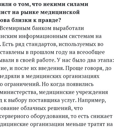
вили о том, что некими силами
лист на рынке медицинской
ова близки к правде?
о Всемирным банком выработали
инским информационным системам на
 Есть ряд стандартов, используемых во
ыставлены в прошлом году на всеообщее
вали в своей работе. У нас было два этапа:
ие, и после их введения. Проще говоря, до
недряли в медицинских организациях
то ограничений. Но когда появились
 министерства, медицинские учреждения
 к выбору поставщика услуг. Например,
ьзование облачных решений, что
серверного оборудования, то есть снижает
медицинские организации меньше тратят на