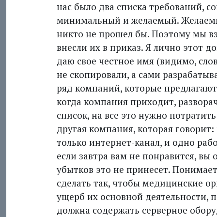
нас было два списка требований, с
минимальный и желаемый. Желаемы
никто не прошел бы. Поэтому мы в
внесли их в приказ. Я лично этот д
даю свое честное имя (видимо, слово
не скопировали, а сами разрабатыв
ряд компаний, которые предлагают
когда компания приходит, развора
список, на все это нужно потратит
другая компания, которая говорит: 
только интернет-канал, и одно рабо
если завтра вам не понравится, вы 
убытков это не принесет. Понимаете
сделать так, чтобы медицинские о
ущерб их основной деятельности, 
должна содержать серверное обору