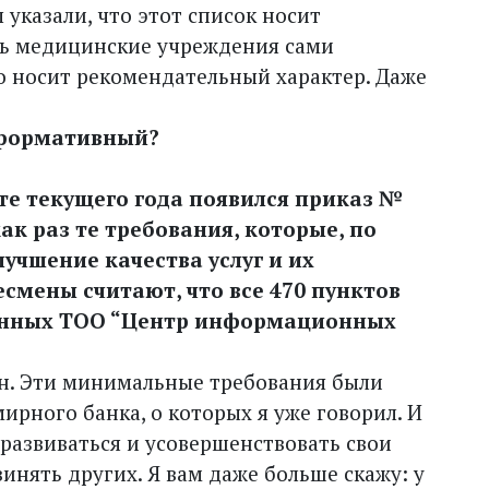
указали, что этот список носит
ть медицинские учреждения сами
о носит рекомендательный характер. Даже
нформативный?
рте текущего года появился приказ №
как раз те требования, которые, по
учшение качества услуг и их
есмены считают, что все 470 пунктов
танных ТОО “Центр информационных
сен. Эти минимальные требования были
ирного банка, о которых я уже говорил. И
развиваться и усовершенствовать свои
инять других. Я вам даже больше скажу: у