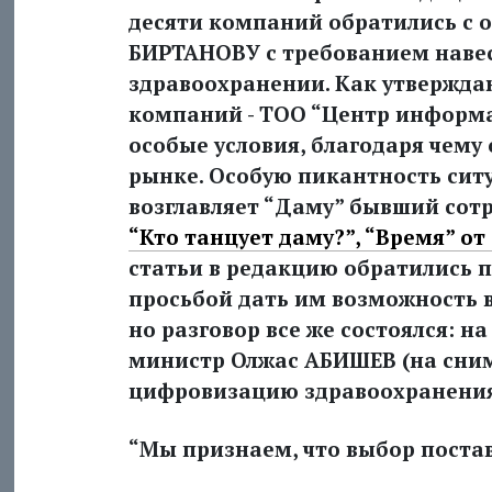
десяти компаний обратились с 
БИРТАНОВУ с требованием наве
здравоохранении. Как утвержда
компаний - ТОО “Центр информа
особые условия, благодаря чем
рынке. Особую пикантность ситу
возглавляет “Даму” бывший сот
“Кто танцует даму?”, “Время” от 2
статьи в редакцию обратились 
просьбой дать им возможность в
но разговор все же состоялся: н
министр Олжас АБИШЕВ (на сним
цифровизацию здравоохранения
“Мы признаем, что выбор поста