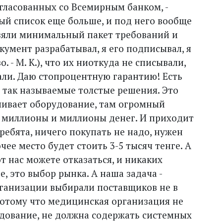
огласованных со Всемирным банком, -
й список еще больше, и под него вообще
зяли минимальный пакет требований и
окумент разрабатывал, я его подписывал, я
. - М. К.), что их ниоткуда не списывали,
али. Даю стопроцентную гарантию! Есть
 так называемые толстые решения. Это
чивает оборудование, там огромный
ь миллионы и миллионы денег. И приходит
ребята, ничего покупать не надо, нужен
чее место будет стоить 3-5 тысяч тенге. А
от нас можете отказаться, и никаких
, это выбор рынка. А наша задача -
рганизации выбирали поставщиков не в
потому что медицинская организация не
дование, не должна содержать системных