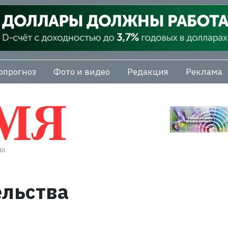
опрогноз
Фото и видео
Редакция
Реклама
ельства