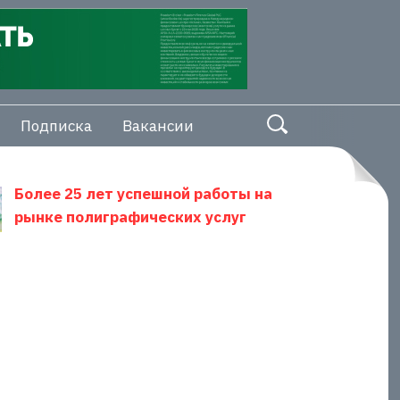
Подписка
Вакансии
Более 25 лет успешной работы на
рынке полиграфических услуг