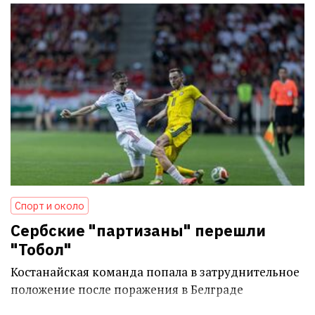
Спорт и около
Сербские "партизаны" перешли
"Тобол"
Костанайская команда попала в затруднительное
положение после поражения в Белграде