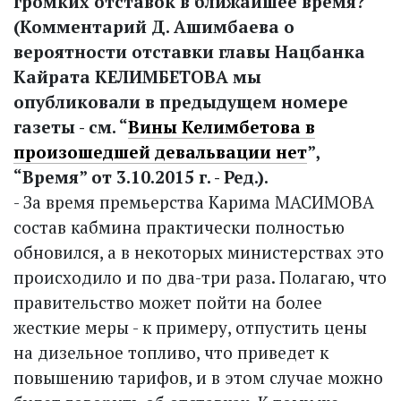
громких отставок в ближайшее время?
(Комментарий Д. Ашимбаева о
вероятности отставки главы Нацбанка
Кайрата КЕЛИМБЕТОВА мы
опубликовали в предыдущем номере
газеты - см. “
Вины Келимбетова в
произошедшей девальвации нет
”,
“Время” от 3.10.2015 г. - Ред.).
- За время премьерства Карима МАСИМОВА
состав кабмина прак­тически полностью
обновился, а в некоторых министерствах это
происходило и по два-три раза. Полагаю, что
правительство может пойти на более
жесткие меры - к примеру, отпустить цены
на дизельное топливо, что приведет к
повышению тарифов, и в этом случае можно