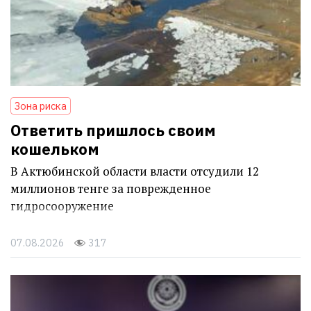
Зона риска
Ответить пришлось своим
кошельком
В Актюбинской области власти отсудили 12
миллионов тенге за поврежденное
гидросооружение
07.08.2026
317