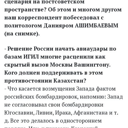
сценария на постсоветском
пространстве? Об этом и многом другом
наш корреспондент побеседовал с
политологом Данияром АШИМБАЕВЫМ
(на снимке).
- Решение России начать авиа­удары по
базам ИГИЛ многие расценили как
скрытый вызов Москвы Вашингтону.
Кого должен поддерживать в этом
противостоянии Казахстан?
- Что касается возмущения Запада фактом
российских бомбардировок, напомню: Запад
не согласовывал свои бомбардировки
Югославии, Ливии, Ирака, Афганистана и т.
д. Все это делалось в одностороннем