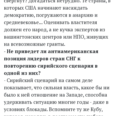
свергнут? Догадаться нетрудно. Те страны, в
которых США начинают насаждать
демократию, погружаются в анархию и
средневековье... Оценивать властителя
должен его народ, а не кучка экспертов из
вашингтонских центров или НПО, живущих
на всевозможные гранты.
- Не приведет ли антиамериканская
позиция лидеров стран СНГ к
повторению сирийского сценария в
одной из них?
- Сирийский сценарий на самом деле
показывает, что сильная власть, какое бы ни
было к ней отношение на Западе, способна
удерживать ситуацию многие годы - даже в
условиях блокады. Вспомните ту же Кубу,