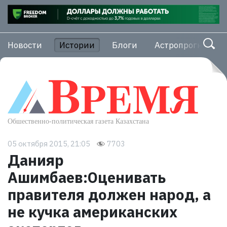
Новости
Истории
Блоги
Астропрогноз
05 октября 2015, 21:05
7703
Данияр
Ашимбаев:Оценивать
правителя должен народ, а
не кучка американских