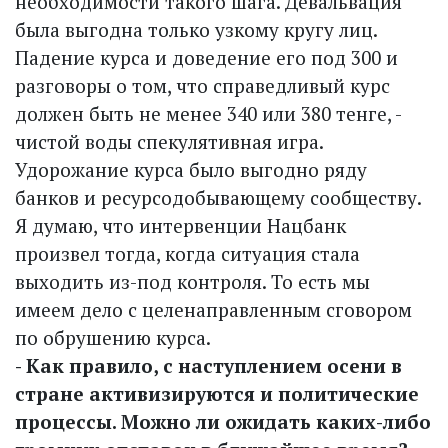
необходимости такого шага. Девальвация
была выгодна только узкому кругу лиц.
Падение курса и доведение его под 300 и
разговоры о том, что справедливый курс
должен быть не менее 340 или 380 тенге, -
чистой воды спекулятивная игра.
Удорожание курса было выгодно ряду
банков и ресурсодобывающему сообществу.
Я думаю, что интервенции Нацбанк
произвел тогда, когда ситуация стала
выходить из-под контроля. То есть мы
имеем дело с целенаправленным сговором
по обрушению курса.
- Как правило, с наступлением осени в
стране активизируются и политические
процессы. Можно ли ожидать каких-либо