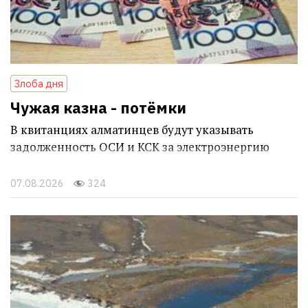
Злоба дня
Чужая казна - потёмки
В квитанциях алматинцев будут указывать
задолженность ОСИ и КСК за электроэнергию
07.08.2026
324