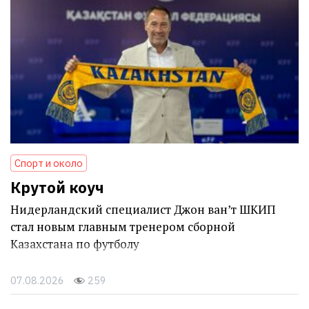
Спорт и около
Крутой коуч
Нидерландский специалист Джон ван’т ШКИП
стал новым главным тренером сборной
Казахстана по футболу
07.08.2026
259