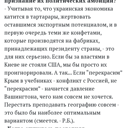
признание их политических амбиций?
- Учитывая то, что украинская экономика
катится в тартарары, жертвовать
оставшимся экспортным потенциалом, и в
первую очередь теми же конфетами,
которые производятся на фабриках,
принадлежащих президенту страны, - это
для них серьезно. Если бы за властями в
Киеве не стояли США, мы бы просто их
проигнорировали. А так... Если “перекрасим”
Крым в учебниках - конфликт с Россией, не
“перекрасим” - начнется давление
Вашингтона, чего нам совсем не хочется.
Перестать преподавать географию совсем -
это было бы наиболее оптимальным
вариантом (смеется. - Р.Б.).