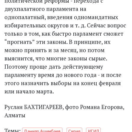
политической реформы - перехода с
двухпалатного парламента на
однопалатный, введения одномандатных
избирательных округов и т. д. Сейчас вопрос
только в том, как быстро парламент сможет
“прогнать” эти законы. В принципе, их
можно принять и за месяц, но потом
выяснится, что многие законы сырые.
Поэтому проще дать действующему
парламенту время до нового года - и после
этого назначить выборы на конец февраля
или начало марта.
Руслан БАХТИГАРЕЕВ, фото Романа Егорова,
Алматы
Темы:
Данияр Ашимбаев
Сирия
ИГИЛ