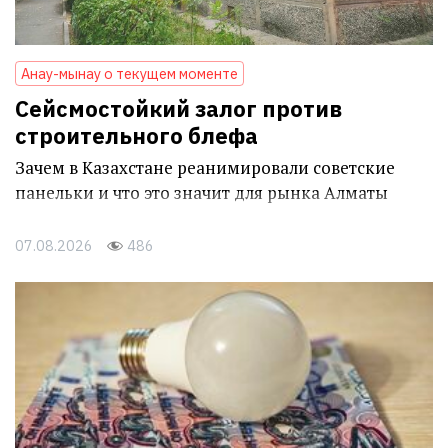
Анау-мынау о текущем моменте
Сейсмостойкий залог против
строительного блефа
Зачем в Казахстане реанимировали советские
панельки и что это значит для рынка Алматы
07.08.2026
486