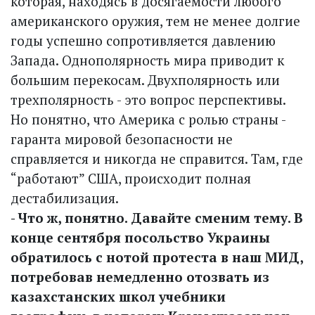
которая, находясь в досягаемости любого
американского оружия, тем не менее долгие
годы успешно сопротивляется давлению
Запада. Однополярность мира приводит к
большим перекосам. Двухполярность или
трехполярность - это вопрос перспективы.
Но понятно, что Америка с ролью страны -
гаранта мировой безопасности не
справляется и никогда не справится. Там, где
“работают” США, происходит полная
дестабилизация.
- Что ж, понятно. Давайте сменим тему. В
конце сентября посольство Украины
обратилось с нотой протеста в наш МИД,
потребовав немедленно отозвать из
казахстанских школ учебники