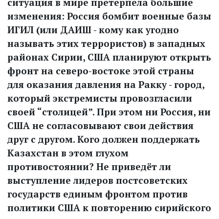
ситуация в мире претерпела большие
изменения: Россия бомбит военные базы
ИГИЛ (или ДАИШ - кому как угодно
называть этих террористов) в западных
районах Сирии, США планируют открыть
фронт на северо-востоке этой страны
для оказания давления на Ракку - город,
который экстремисты провозгласили
своей “столицей”. При этом ни Россия, ни
США не согласовывают свои действия
друг с другом. Кого должен поддержать
Казахстан в этом глухом
противостоянии? Не приведёт ли
выступление лидеров постсоветских
государств единым фронтом против
политики США к повторению сирийского