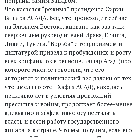
попраны самим Западом.
Что касается “режима” президента Сирии
Башара АСАДА. Все, что происходит сейчас
на Ближнем Востоке, вызвано как раз таки
свержением руководителей Ирака, Египта,
Ливии, Туниса. “Борьба” с терроризмом и
диктатурой привела к пробуждению и росту
всех конфликтов в регионе. Башар Асад (про
которого многие говорили, что его
авторитет и политический вес далеки от тех,
что имел его отец Хафез АСАД), находясь
несколько лет в условиях провокаций,
прессинга и войны, продолжает более-менее
адекватно и эффективно осуществлять
власть и вести работу государственного
аппарата в стране. Что мы получим, если его