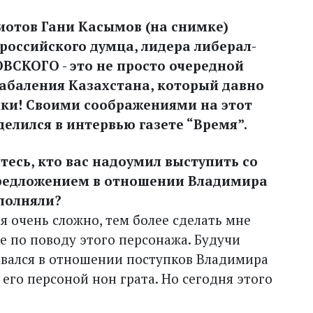
иотов Гани Касымов (на снимке)
 российского думца, лидера либерал-
СКОГО - это не просто очередной
кабаления Казахстана, который давно
ки! Своими соображениями на этот
елился в интервью газете “Время”.
тесь, кто вас надоумил выступить со
редложением в отношении Владимира
полняли?
я очень сложно, тем более сделать мне
ие по поводу этого персонажа. Будучи
зывался в отношении поступков Владимира
его персоной нон грата. Но сегодня этого