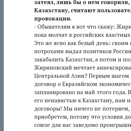
затеял, лишь бы о нем говорили,
Казах­стану, считают пользовате
провокации.
- Обывателям я вот что скажу: Жир
пока молчат в российских властных
Это же ясно как белый день: своим
потрохами выдал политиков России
закабалить Казахстан, а потом и п
Жириновский мечтает аннексироват
Центральной Азии? Первым шагом н
договор о Евразийском экономичес
запланировано на май этого года. В
его ненавистью к Казахстану, нам 
договоры! Мы ничего не потеряем, 
приобретем, потому что условия д
союзе для нас заведомо проигрышн