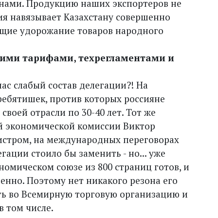
нами. Продукцию наших экспортеров не
ия навязывает Казахстану совершенно
щие удорожание товаров народного
этими тарифами, техрегламентами и
 нас слабый состав делегации?! На
ребятишек, против которых россияне
своей отрасли по 30-40 лет. Тот же
й экономической комиссии Виктор
стром, на международных переговорах
гации стоило бы заменить - но... уже
номическом союзе из 800 страниц готов, и
енно. Поэтому нет никакого резона его
ть во Всемирную торговую организацию и
в том числе.