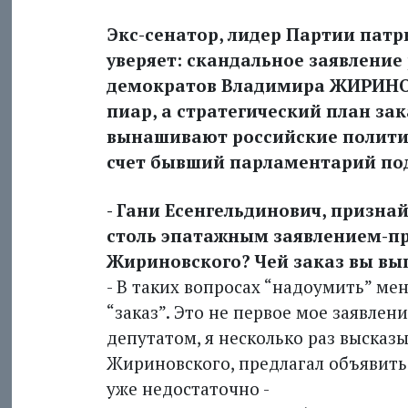
Экс-сенатор, лидер Партии патр
уверяет: скандальное заявление
демократов Владимира ЖИРИНОВ
пиар, а стратегический план за
вынашивают российские полити
счет бывший парламентарий под
- Гани Есенгельдинович, признай
столь эпатажным заявлением-п
Жириновского? Чей заказ вы вы
- В таких вопросах “надоумить” мен
“заказ”. Это не первое мое заявлен
депутатом, я несколько раз выска
Жириновского, предлагал объявить 
уже недостаточно -