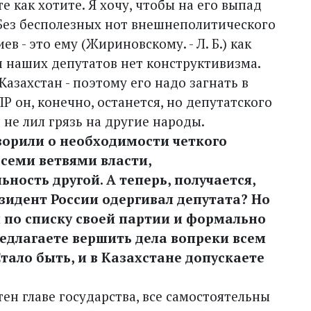
 как хотите. Я хочу, чтобы на его выпад
 Без бесполезных нот внешнеполитического
в - это ему (Жириновскому. - Л. Б.) как
и наших депутатов нет конструктивизма.
азахстан - поэтому его надо загнать в
 он, конечно, останется, но депутатского
 не лил грязь на другие народы.
оворили о необходимости четкого
семи ветвями власти,
ность другой. А теперь, получается,
зидент России одергивал депутата? Но
 по списку своей партии и формально
едлагаете вершить дела вопреки всем
тало быть, и в Казахстане допускаете
ен главе государства, все самостоятельны