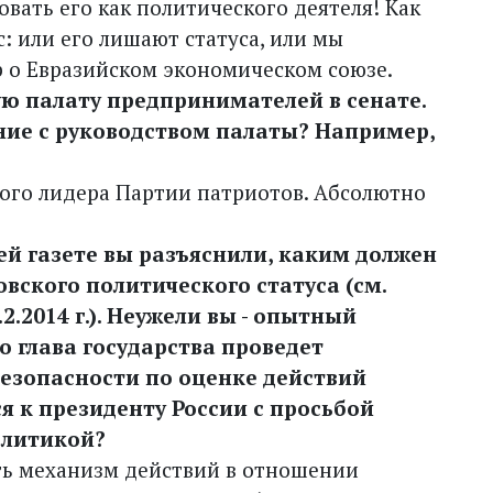
овать его как политического деятеля! Как
с: или его лишают статуса, или мы
 о Евразийском экономическом союзе.
ую палату предпринимателей в сенате.
ние с руководством палаты? Например,
кого лидера Партии патриотов. Абсолютно
й газете вы разъяснили, каким должен
ского политического статуса (см.
6.2.2014 г.). Неужели вы - опытный
то глава государства проведет
безопасности по оценке действий
я к президенту России с просьбой
олитикой?
ыть механизм действий в отношении