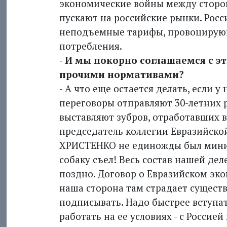
экономические войны между сторо
пускают на российские рынки. Росс
неподъемные тарифы, провоцирую
потребления.
- И мы покорно соглашаемся с 
прочими нормативами?
- А что еще остается делать, если у
переговоры отправляют 30-летних 
выставляют зубров, отработавших в 
председатель коллегии Евразийско
ХРИСТЕНКО не единожды был мини
собаку съел! Весь состав нашей деле
поздно. Договор о Евразийском эко
наша сторона там страдает существ
подписывать. Надо быстрее вступа
работать на ее условиях - с Россией 