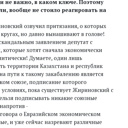
 и не важно, в каком ключе. Поэтому
ли, вообще не стоило реагировать на
иновский озвучил притязания, о которых
 кругах, но давно вынашивают в голове!
 скандальным заявлением депутат с
, которые хотят сначала экономически
олитически! Думаете, один лишь
ь территории Казахстана и республик
а пути к такому закабалению является
ком союзе, подписание которого
 условиях, пока существует Жиринов­ский с
нельзя подписывать никакие союзные
напротив -
оговора о Евразийском экономическом
ые, и уже сейчас назревают различные