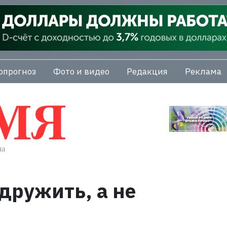
опрогноз
Фото и видео
Редакция
Реклама
дружить, а не