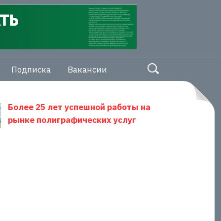
Подписка
Вакансии
Более 25 лет успешной работы на
рынке полиграфических услуг