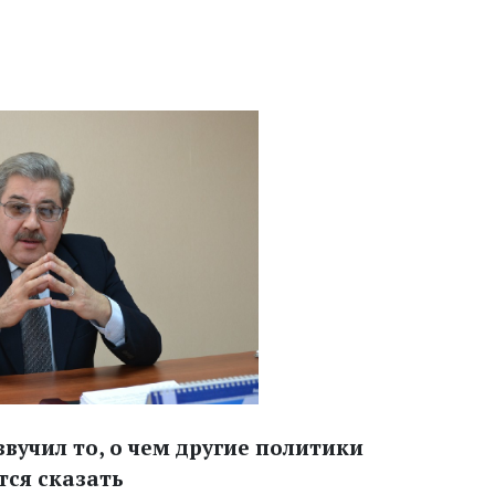
учил то, о чем другие политики
тся сказать