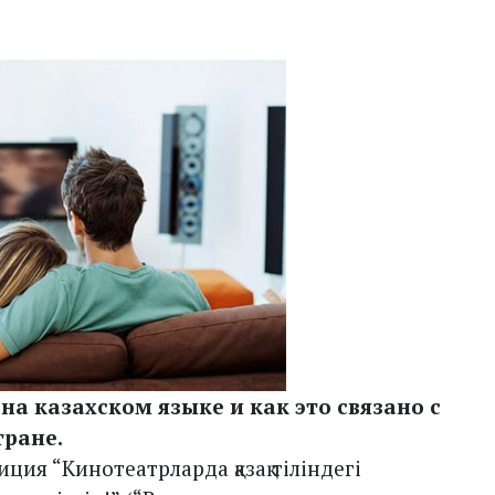
а казахском языке и как это связано с
ране.
ция “Кинотеатрларда қазақ тіліндегі