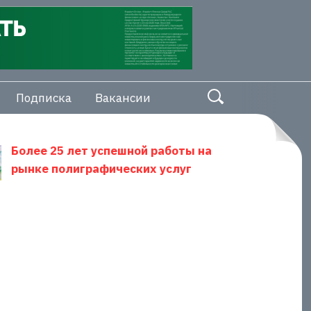
Подписка
Вакансии
Более 25 лет успешной работы на
рынке полиграфических услуг