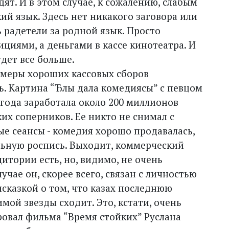
дят. И в этом случае, к сожалению, слабым
ий язык. Здесь нет никакого заговора или
ь радетели за родной язык. Просто
ициями, а деньгами в кассе кинотеатра. И
удет все больше.
имеры хороших кассовых сборов
ь. Картина “Ђлы дала комедиясы” с певцом
года заработала около 200 миллионов
их соперников. Ее никто не снимал с
ые сеансы - комедия хорошо продавалась,
ьную роспись. Выходит, коммерческий
итории есть, но, видимо, не очень
чае он, скорее всего, связан с личностью
сказкой о том, что казах последнюю
мой звезды сходит. Это, кстати, очень
ровал фильма “Время стойких” Руслана