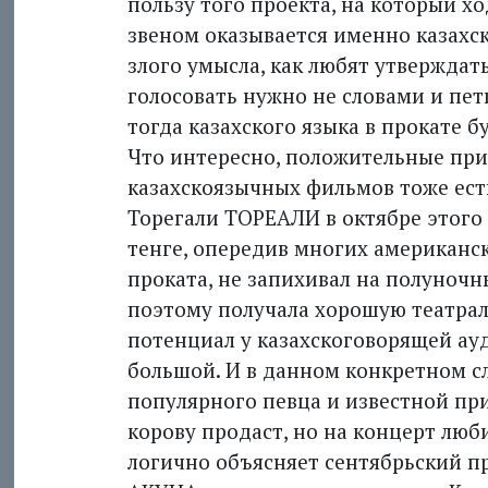
пользу того проекта, на который хо
звеном оказывается именно казахск
злого умысла, как любят утверждат
голосовать нужно не словами и пет
тогда казахского языка в прокате б
Что интересно, положительные пр
казахскоязычных фильмов тоже ест
Торегали ТОРЕАЛИ в октябре этого 
тенге, опередив многих американск
проката, не запихивал на полуночн
поэтому получала хорошую театрал
потенциал у казахскоговорящей ауд
большой. И в данном конкретном слу
популярного певца и известной при
корову продаст, но на концерт люби
логично объясняет сентябрьский п