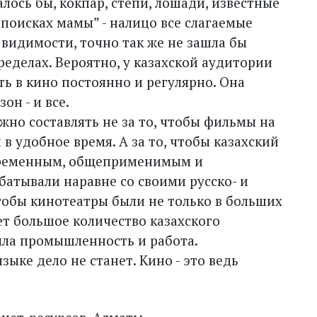
лось бы, кокпар, степи, лошади, известные
 поисках мамы” - налицо все слагаемые
й видимости, точно так же не зашла бы
ределах. Вероятно, у казахской аудитории
ь в кино постоянно и регулярно. Она
он - и все.
жно составлять не за то, чтобы фильмы на
 в удобное время. А за то, чтобы казахский
временным, общеприменимым и
атывали наравне со своими русско- и
тобы кинотеатры были не только в больших
ет большое количество казахского
ыла промышленность и работа.
ыке дело не станет. Кино - это ведь