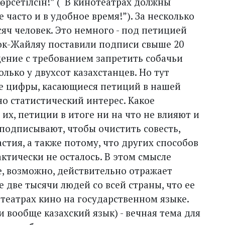
өрсетілсін!” (“В кинотеатрах должны
 часто и в удобное время!”). За несколько
яч человек. Это немного - под петицией
Кок-Жайляу поставили подписи свыше 20
ащение с требованием запретить собачьи
олько у двухсот казахстанцев. Но тут
ые цифры, касающиеся петиций в нашей
о статистический интерес. Какое
их, петиции в итоге ни на что не влияют и
 подписывают, чтобы очистить совесть,
стия, а также потому, что других способов
ктически не осталось. В этом смысле
е, возможно, действительно отражает
 две тысячи людей со всей страны, что ее
отеатрах кино на государственном языке.
и вообще казахский язык) - вечная тема для