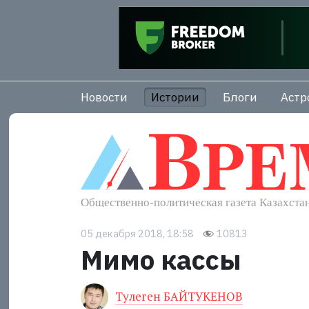
Новости
Истории
Блоги
Астр
05 декабря 2018, 18:58
10813
Мимо кассы
Тулеген БАЙТУКЕНОВ