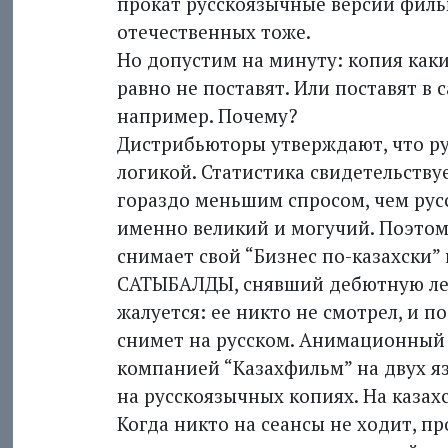
прокат русскоязычные версии филь
отечественных тоже.
Но допустим на минуту: копия каки
равно не поставят. Или поставят в 
например. Почему?
Дистрибьюторы утверждают, что ру
логикой. Статистика свидетельству
гораздо меньшим спросом, чем русс
именно великий и могучий. Поэтом
снимает свой “Бизнес по-казахски” 
САТЫБАЛДЫ, снявший дебютную лен
жалуется: ее никто не смотрел, и 
снимет на русском. Анимационный
компанией “Казахфильм” на двух яз
на русскоязычных копиях. На казах
Когда никто на сеансы не ходит, п