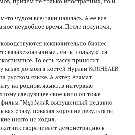
мов, причем не только иностранных, но и
м-то чудом все-таки нашлась. А ее все
самое неудобное время. После полуночи,
ководствуются исключительно бизнес-
ет: казахскоязычные ленты пользуются
коязычные. То есть кассу приносит
у казах до мозга костей Нурлан КОЯНБАЕВ
на русском языке. А актер Азамат
ту на родном языке, в интервью
поэтому следующее свое кино он тоже
 фильм “Мұзбалақ”, выпущенный недавно
ыках сразу, показал хорошие результаты
ские никто не ходил.
рокатчик сворачивает демонстрацию в