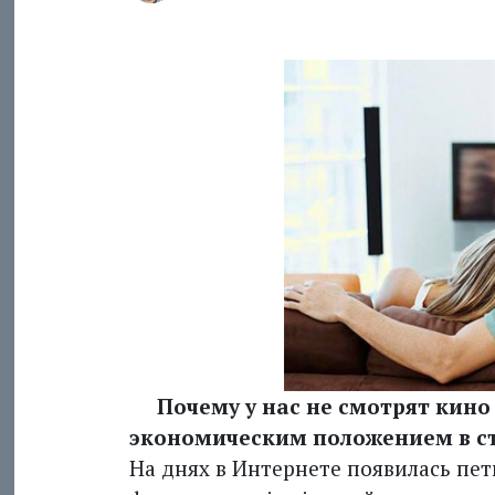
Почему у нас не смотрят кино н
экономическим положением в ст
На днях в Интернете появилась пети