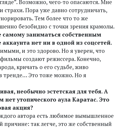
гляде”. Возможно, чего-то опасаются. Мне
и страхи. Пора уже давно сотрудничать,
гнорировать. Тем более что то же
ршенно безобидно с точки зрения крамолы.
ше самому заниматься собственным
 аккаунта нет ни в одной из соцсетей.
чимыми, и это здорово. Но я уверен, что
 фильмы создают режиссера. Конечно,
рода, кричать о его судьбе, живо
в тренде… Это тоже можно. Но я
ивая, необычно эстетская для тебя. А
м нет утопического аула Каратас. Это
овая акция?
 каждого автора есть любимое вымышленное
й причине: так легче, это же собственный