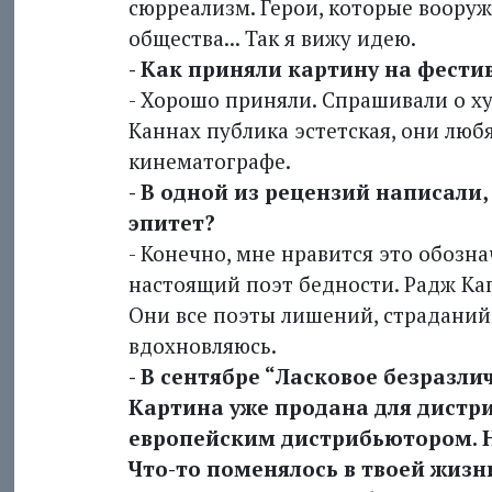
сюрреализм. Герои, которые воору
общества... Так я вижу идею.
- Как приняли картину на фести
- Хорошо приняли. Спрашивали о ху
Каннах публика эстетская, они люб
кинематографе.
- В одной из рецензий написали,
эпитет?
- Конечно, мне нравится это обозна
настоящий поэт бедности. Радж Капу
Они все поэты лишений, страданий.
вдохновляюсь.
- В сентябре “Ласковое безразли
Картина уже продана для дистр
европейским дистрибьютором. Н
Что-то поменялось в твоей жизн