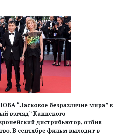
ОВА “Ласковое безразличие мира” в
бый взгляд” Каннского
европейский дистрибьютор, отбив
тво. В сентябре фильм выходит в