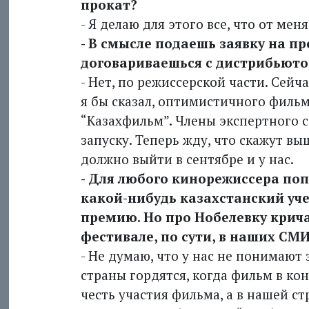
прокат?
- Я делаю для этого все, что от меня
- В смысле подаешь заявку на п
договариваешься с дистрибьют
- Нет, по режиссерской части. Сейч
я бы сказал, оптимистичного фильм
“Казахфильм”. Члены экспертного 
запуску. Теперь жду, что скажут выш
должно выйти в сентябре и у нас.
- Для любого кинорежиссера попа
какой-нибудь казах­станский у
премию. Но про Нобелевку кричал
фестивале, по сути, в наших С
- Не думаю, что у нас не понимают
страны гордятся, когда фильм в кон
честь участия фильма, а в нашей с