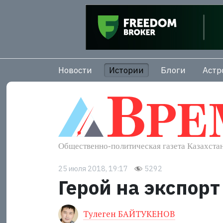
Новости
Истории
Блоги
Астр
25 июля 2018, 19:17
5292
Герой на экспорт
Тулеген БАЙТУКЕНОВ