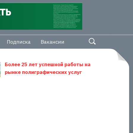
Подписка
Вакансии
Более 25 лет успешной работы на
рынке полиграфических услуг