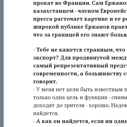
прокат во Франции. Сам Ержано
казахстанцем - членом Европей
пресса расточает картине и ее 
широкой публике Ержанов практи
что за границей его знают больше
- Тебе не кажется странным, что
экспорт? Для продвинутой межд
самый репрезентативный предс
современности, а большинству с
говорит.
- У меня нет цели быть известным 
только одна цель и функция - сним
доходят до зрителя - хорошо. Надею
найдется.
- А как он найдется, если ни оди