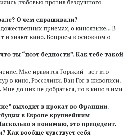
жились любовью против бездушного
вале? О чем спрашивали?
дожественных приемах, о кино­языке... В
ят и знают кино. Вопросы в основном о
 что ты “поэт бедности”. Как тебе такой
чение. Мне нравится Горький - вот кто
р в кино, Росселини. Ван Гог в живописи.
 Мне до них не добраться, но в кино я ими
чие” выходит в прокат во Франции.
ибуции в Европе крупнейшим
асколько я понимаю, это прецедент.
и? Как вообще чувствует себя