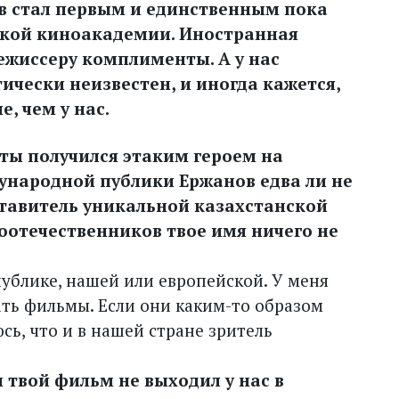
в стал первым и единственным пока
ской киноакадемии. Иностранная
режиссеру комплименты. А у нас
чески неизвестен, и иногда кажется,
, чем у нас.
 ты получился этаким героем на
ународной публики Ержанов едва ли не
тавитель уникальной казахстанской
оотечественников твое имя ничего не
публике, нашей или европейской. У меня
ать фильмы. Если они каким-то образом
сь, что и в нашей стране зритель
н твой фильм не выходил у нас в