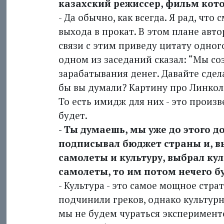
казахский режиссер, фильм кото
- Да обычно, как всегда. Я рад, что
выхода в прокат. В этом плане авт
связи с этим приведу цитату одног
одном из заседаний сказал: “Мы со
зарабатывания денег. Давайте сдела
бы вы думали? Картину про Линкол
То есть имидж для них - это произве
будет.
- Ты думаешь, мы уже до этого д
подписывал бюджет страны и, в
самолеты и культуру, выбрал кул
самолеты, то им потом нечего б
- Культура - это самое мощное стр
подчинили греков, однако культурн
мы не будем чураться эксперименто