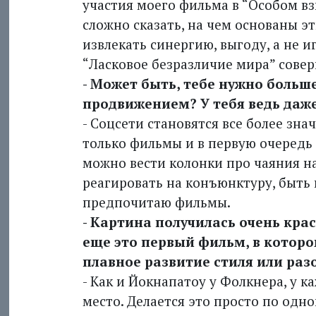
участия моего фильма в “Особом вз
сложно сказать, на чем основаны эт
извлекать синергию, выгоду, а не и
“Ласковое безразличие мира” сове
- Может быть, тебе нужно боль
продвижением? У тебя ведь даже
- Соцсети становятся все более зна
только фильмы и в первую очередь
можно вести колонки про чаяния на
реагировать на конъюнктуру, быть 
предпочитаю фильмы.
- Картина получилась очень крас
еще это первый фильм, в которо
плавное развитие стиля или раз
- Как и Йокнапатоу у Фолкнера, у
место. Делается это просто по одно