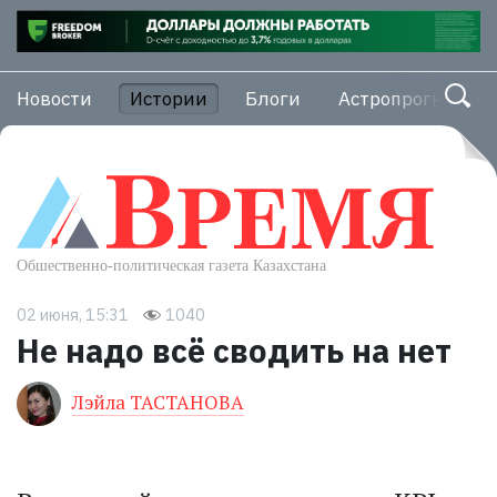
Новости
Истории
Блоги
Астропрогноз
02 июня, 15:31
1040
Не надо всё сводить на нет
Лэйла ТАСТАНОВА