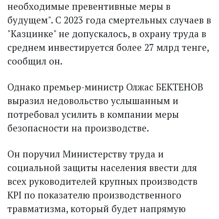
необходимые превентивные меры в
будущем". С 2023 года смертельных случаев в
"Казцинке" не допускалось, в охрану труда в
среднем инвестируется более 27 млрд тенге,
сообщил он.
Однако премьер-министр Олжас БЕКТЕНОВ
выразил недовольство услышанным и
потребовал усилить в компании меры
безопасности на производстве.
Он поручил Министерству труда и
социальной защиты населения ввести для
всех руководителей крупных производств
KPI по показателю производственного
травматизма, который будет напрямую