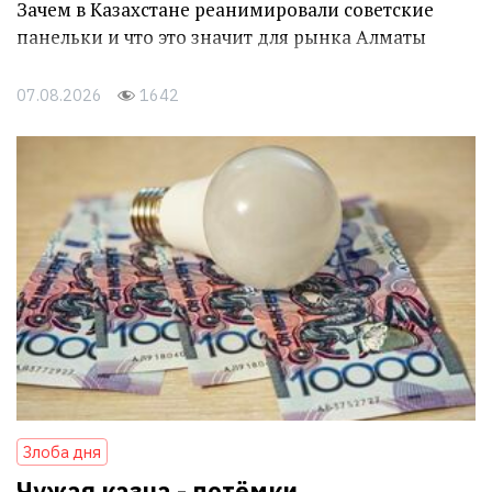
Зачем в Казахстане реанимировали советские
панельки и что это значит для рынка Алматы
07.08.2026
1642
Злоба дня
Чужая казна - потёмки