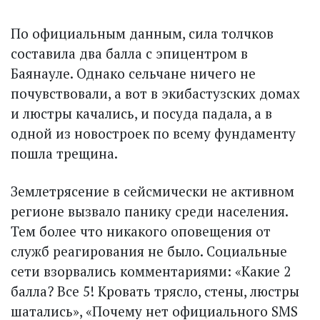
По официальным данным, сила толчков
составила два балла с эпицентром в
Баянауле. Однако сельчане ничего не
почувствовали, а вот в экибастузских домах
и люстры качались, и посуда падала, а в
одной из новостроек по всему фундаменту
пошла трещина.
Землетрясение в сейсмически не активном
регионе вызвало панику среди населения.
Тем более что никакого оповещения от
служб реагирования не было. Социальные
сети взорвались комментариями: «Какие 2
балла? Все 5! Кровать трясло, стены, люстры
шатались», «Почему нет официального SMS