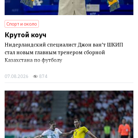
Спорт и около
Крутой коуч
Нидерландский специалист Джон ван’т ШКИП
стал новым главным тренером сборной
Казахстана по футболу
07.08.2026
874