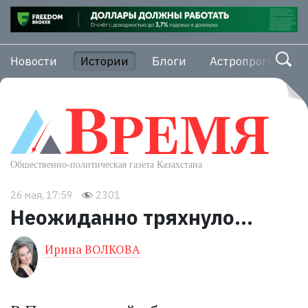
Новости
Истории
Блоги
Астропрогноз
26 мая, 17:59
2301
Неожиданно тряхнуло…
Ирина ВОЛКОВА