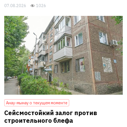
07.08.2026
1026
Анау-мынау о текущем моменте
Сейсмостойкий залог против
строительного блефа