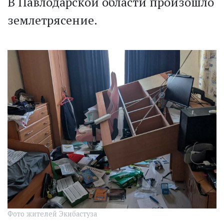
В Павлодарской области произошло
землетрясение.
Фото жителей Экибастуза