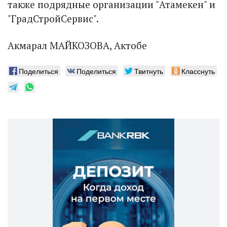
также подрядные организации "Атамекен" и
"ГрадСтройСервис".
Акмарал МАЙКОЗОВА, Актобе
Поделиться
Поделиться
Твитнуть
Класснуть