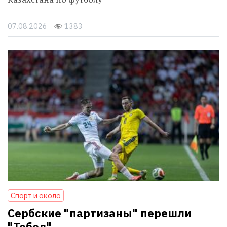
07.08.2026
1383
Спорт и около
Сербские "партизаны" перешли
"Тобол"