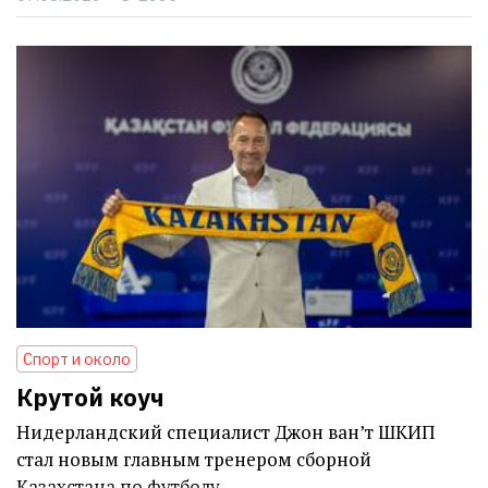
Спорт и около
Крутой коуч
Нидерландский специалист Джон ван’т ШКИП
стал новым главным тренером сборной
Казахстана по футболу