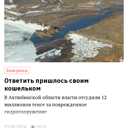
Зона риска
Ответить пришлось своим
кошельком
В Актюбинской области власти отсудили 12
миллионов тенге за поврежденное
гидросооружение
07.08.2026
1635