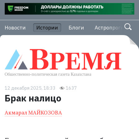
Новости
Истории
Блоги
Астропрогноз
12 декабря 2025, 18:33
1637
Брак налицо
Акмарал МАЙКОЗОВА