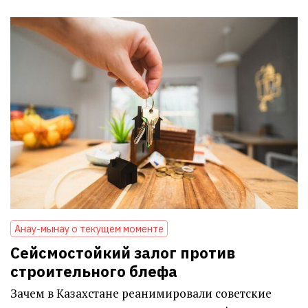
Анау-мынау о текущем моменте
Сейсмостойкий залог против
строительного блефа
Зачем в Казахстане реанимировали советские