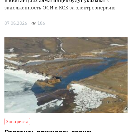
В квитанциях алматинцев будут указывать
задолженность ОСИ и КСК за электроэнергию
07.08.2026
186
Зона риска
Ответить пришлось своим