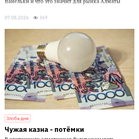
панельки и что это значит для рынка Алматы
07.08.2026
369
Злоба дня
Чужая казна - потёмки