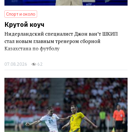
Спорт и около
Крутой коуч
Нидерландский специалист Джон ван’т ШКИП
стал новым главным тренером сборной
Казахстана по футболу
07.08.2026
62