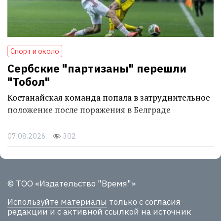
Спорт и около
Сербские "партизаны" перешли
"Тобол"
Костанайская команда попала в затруднительное
положение после поражения в Белграде
07.08.2026
302
© ТОО «Издательство "Время"»
Используйте материалы
только с согласия
редакции и с активной ссылкой на источник