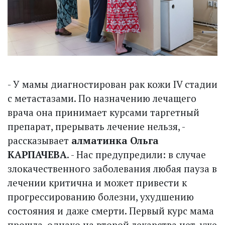
- У мамы диагностирован рак кожи IV стадии
с метастазами. По назначению лечащего
врача она принимает курсами таргетный
препарат, прерывать лечение нельзя, -
рассказывает
алматинка Ольга
КАРПАЧЕВА
. - Нас предупредили: в случае
злокачественного заболевания любая пауза в
лечении критична и может привести к
прогрессированию болезни, ухудшению
состояния и даже смерти. Первый курс мама
прошла, однако на второй лекарства нет, уже