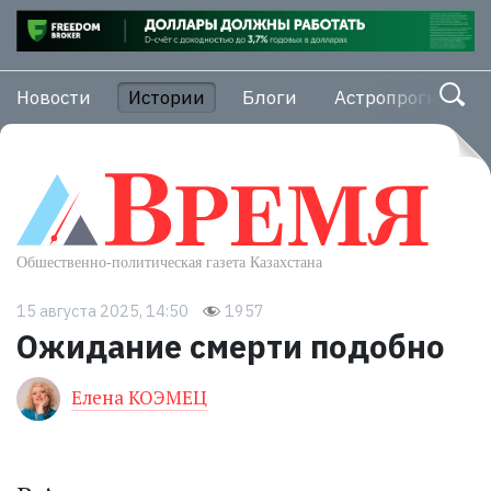
Новости
Истории
Блоги
Астропрогноз
15 августа 2025, 14:50
1957
Ожидание смерти подобно
Елена КОЭМЕЦ