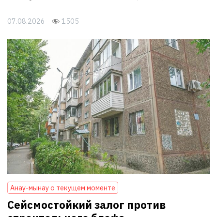
07.08.2026
1505
Анау-мынау о текущем моменте
Сейсмостойкий залог против