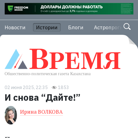
Новости
Истории
Блоги
Астропрогноз
02 июня 2025, 22:35
1853
И снова “Дайте!”
Ирина ВОЛКОВА