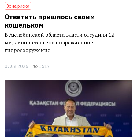
Зона риска
Ответить пришлось своим
кошельком
В Актюбинской области власти отсудили 12
миллионов тенге за поврежденное
гидросооружение
07.08.2026
1517