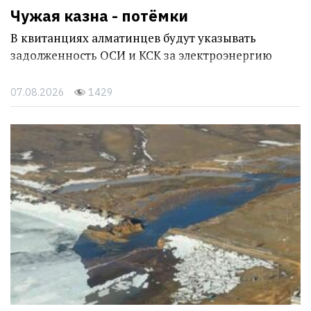
Чужая казна - потёмки
В квитанциях алматинцев будут указывать
задолженность ОСИ и КСК за электроэнергию
07.08.2026
1429