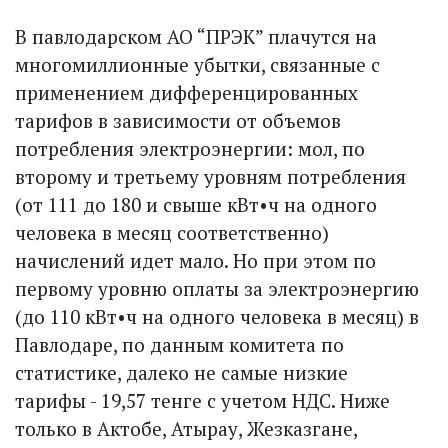
В павлодарском АО “ПРЭК” плачутся на
много­миллионные убытки, связанные с
применением дифференцированных
тарифов в зависимости от объемов
потребления электроэнергии: мол, по
второму и третьему уровням потребления
(от 111 до 180 и свыше кВт•ч на одного
человека в месяц соответственно)
начислений идет мало. Но при этом по
первому уровню оплаты за электроэнергию
(до 110 кВт•ч на одного человека в месяц) в
Павлодаре, по данным комитета по
статистике, далеко не самые низкие
тарифы - 19,57 тенге с учетом НДС. Ниже
только в Актобе, Атырау, Жезказгане,