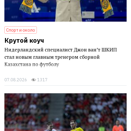
Спорт и около
Крутой коуч
Нидерландский специалист Джон ван’т ШКИП
стал новым главным тренером сборной
Казахстана по футболу
07.08.2026
1317