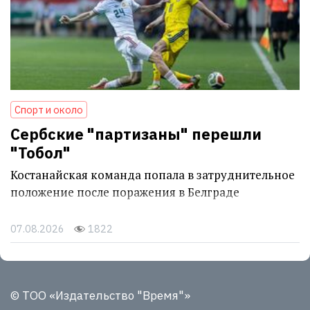
Спорт и около
Сербские "партизаны" перешли
"Тобол"
Костанайская команда попала в затруднительное
положение после поражения в Белграде
07.08.2026
1822
© ТОО «Издательство "Время"»