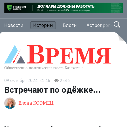
Новости
Истории
Блоги
Астропрогноз
09 октября 2024, 21:46
2246
Встречают по одёжке…
Елена КОЭМЕЦ