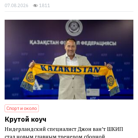
07.08.2026
1811
Спорт и около
Крутой коуч
Нидерландский специалист Джон ван’т ШКИП
стал новым главным тренером сборной