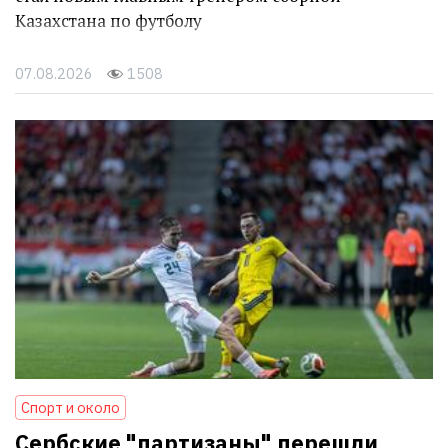
Казахстана по футболу
07.08.2026
1508
Спорт и около
Сербские "партизаны" перешли