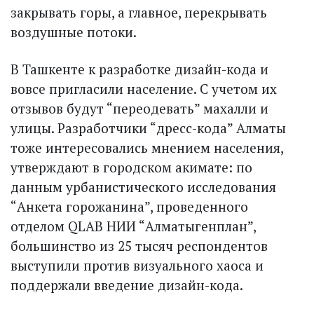
закрывать горы, а главное, перекрывать
воздушные потоки.
В Ташкенте к разработке дизайн-кода и
вовсе пригласили население. С учетом их
отзывов будут “переодевать” махалли и
улицы. Разработчики “дресс-кода” Алматы
тоже интересовались мнением населения,
утверждают в городском акимате: по
данным урбанистического исследования
“Анкета горожанина”, проведенного
отделом QLAB НИИ “Алматыгенплан”,
большинство из 25 тысяч респондентов
выступили против визуального хаоса и
поддержали введение дизайн-кода.