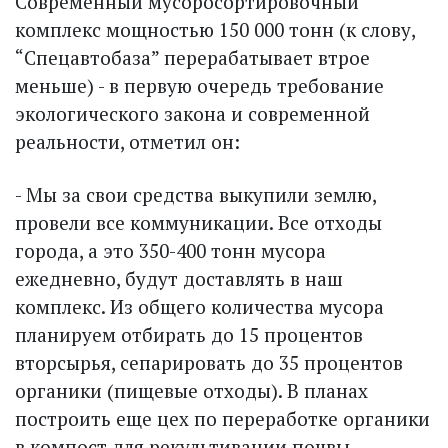
Современный мусоросортировочный
комплекс мощностью 150 000 тонн (к слову,
“Спецавтобаза” перерабатывает втрое
меньше) - в первую очередь требование
экологического закона и современной
реальности, отметил он:
- Мы за свои средства выкупили землю,
провели все коммуникации. Все отходы
города, а это 350-400 тонн мусора
ежедневно, будут доставлять в наш
комплекс. Из общего количества мусора
планируем отбирать до 15 процентов
вторсырья, сепарировать до 35 процентов
органики (пищевые отходы). В планах
построить еще цех по переработке органики
в компост для рекультивации почвы.