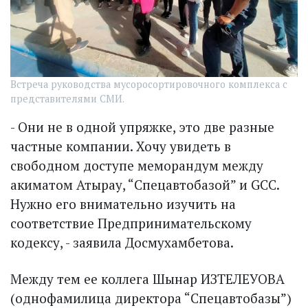
Встреча руководства мусоросортировочного комплекса с
представителями СМИ.
- Они не в одной упряжке, это две разные
частные компании. Хочу увидеть в
свободном доступе меморандум между
акиматом Атырау, “Спецавтобазой” и GCC.
Нужно его внимательно изучить на
соответствие Предпринимательскому
кодексу, - заявила Досмухамбетова.
Между тем ее коллега Шынар ИЗТЕЛЕУОВА
(однофамилица директора “Спецавтобазы”)