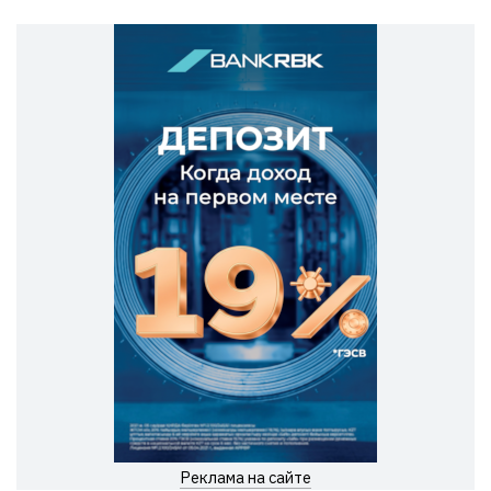
Реклама на сайте