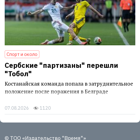
Спорт и около
Сербские "партизаны" перешли
"Тобол"
Костанайская команда попала в затруднительное
положение после поражения в Белграде
07.08.2026
1120
© ТОО «Издательство "Время"»