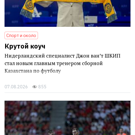
Спорт и около
Крутой коуч
Нидерландский специалист Джон ван’т ШКИП
стал новым главным тренером сборной
Казахстана по футболу
07.08.2026
855