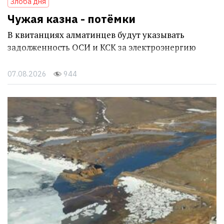
Злоба дня
Чужая казна - потёмки
В квитанциях алматинцев будут указывать
задолженность ОСИ и КСК за электроэнергию
07.08.2026
944