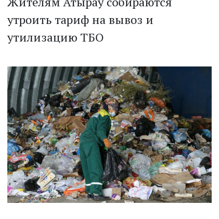
Жителям Атырау собираются
утроить тариф на вывоз и
утилизацию ТБО