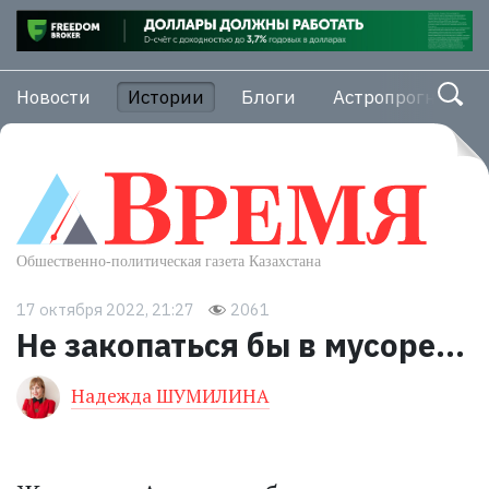
Новости
Истории
Блоги
Астропрогноз
17 октября 2022, 21:27
2061
Не закопаться бы в мусоре...
Надежда ШУМИЛИНА