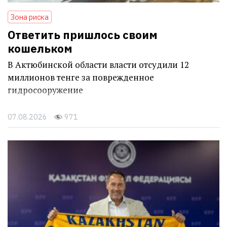
Зона риска
Ответить пришлось своим
кошельком
В Актюбинской области власти отсудили 12
миллионов тенге за поврежденное
гидросооружение
07.08.2026
971