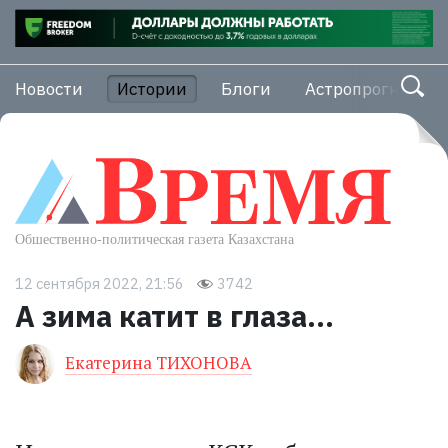
Новости
Истории
Блоги
Астропрогноз
12 сентября 2022, 21:56
3742
А зима катит в глаза...
Екатерина ТИХОНОВА