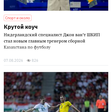
Спорт и около
Крутой коуч
Нидерландский специалист Джон ван’т ШКИП
стал новым главным тренером сборной
Казахстана по футболу
07.08.2026
826