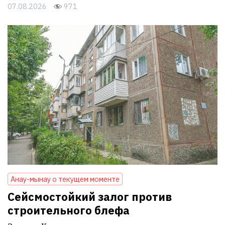
07.08.2026
971
Анау-мынау о текущем моменте
Сейсмостойкий залог против
строительного блефа