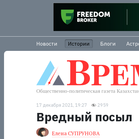
Новости
Истории
Блоги
Астр
17 декабря 2021, 19:27
2959
Вредный посыл
Елена СУПРУНОВА