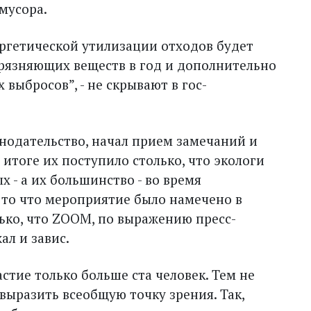
мусора.
ергетической утилизации отходов будет
грязняющих веществ в год и дополнительно
выбросов”, - не скрывают в гос­
онодательство, начал прием замечаний и
итоге их поступило столько, что экологи
 - а их большинство - во время
то что мероприятие было намечено в
ько, что ZOOM, по выражению пресс-
ал и завис.
стие только больше ста человек. Тем не
 выразить всеобщую точку зрения. Так,