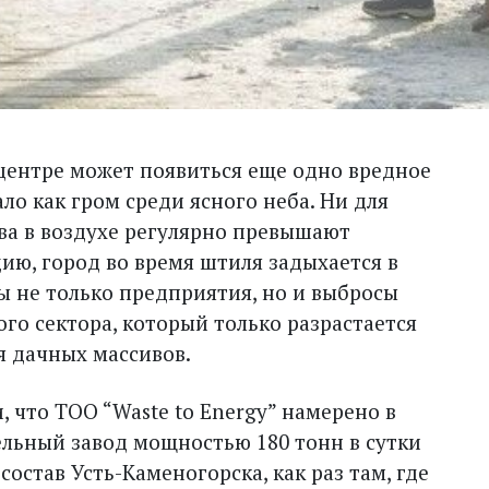
 центре может появиться еще одно вредное
ло как гром среди ясного неба. Ни для
тва в воздухе регулярно превышают
ю, город во время штиля задыхается в
ты не только предприятия, но и выбросы
ого сектора, который только разрастается
я дачных массивов.
 что ТОО “Waste to Energy” намерено в
ельный завод мощностью 180 тонн в сутки
состав Усть-Каменогорска, как раз там, где