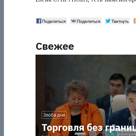
Поделиться
Поделиться
Твитнуть
Свежее
Злоба дня
Торговля без грани