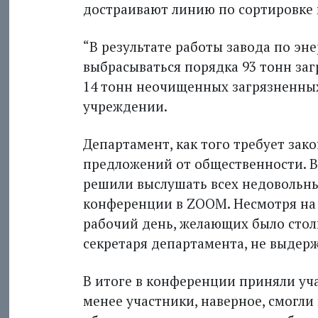
достраивают линию по сор­тировке 
“В результате работы завода по эн
выбрасываться порядка 93 тонн за
14 тонн неочищенных загрязненных 
учреждении.
Департамент, как того требует зак
предложений от общественности. В 
решили выслушать всех недовольных
конференции в ZOOM. Несмотря на 
рабочий день, желающих было стол
секретаря департамента, не выдерж
В итоге в конференции приняли уча
менее участники, наверное, смогли