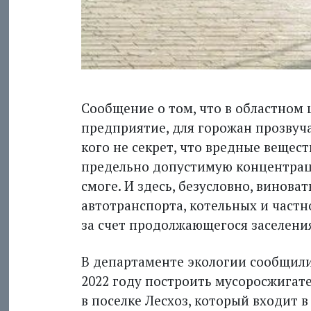
Сообщение о том, что в областном
предприятие, для горожан прозвуча
кого не секрет, что вредные вещес
предельно допустимую концентраци
смоге. И здесь, безусловно, винова
автотранспорта, котельных и частн
за счет продолжающегося заселени
В департаменте экологии сообщили,
2022 году построить мусоросжигат
в поселке Лесхоз, который входит в 