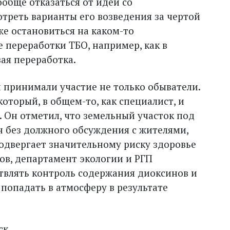
обще отказаться от идеи со
отреть варианты его возведения за чертой
же остановиться на каком-то
 переработки ТБО, например, как в
вая переработка.
 принимали участие не только обыватели.
оторый, в общем-то, как специалист, и
 Он отметил, что земельный участок под
 без должного обсуждения с жителями,
подвергает значительному риску здоровье
нов, департамент экологии и РГП
твлять конт­роль содержания диоксинов и
попадать в атмосферу в результате
ск