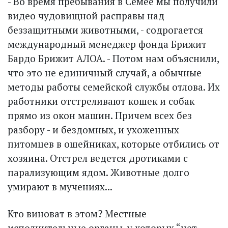
- Во время пребывания в Семее мы получили
видео чудовищной расправы над
беззащитными животными, - содрогается
международный менеджер фонда Брижит
Бардо Брижит АЛОА. - Потом нам объяснили,
что это не единичный случай, а обычные
методы работы семейской службы отлова. Их
работники отстреливают кошек и собак
прямо из окон машин. Причем всех без
разбору - и бездомных, и ухоженных
питомцев в ошейниках, которые отбились от
хозяина. Отстрел ведется дротиками с
парализующим ядом. Животные долго
умирают в мучениях...
Кто виноват в этом? Местные
исполнительные органы, у которых “нет