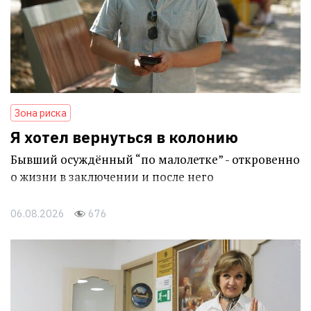
Зона риска
Я хотел вернуться в колонию
Бывший осуждённый “по малолетке” - откровенно
о жизни в заключении и после него
06.08.2026
676