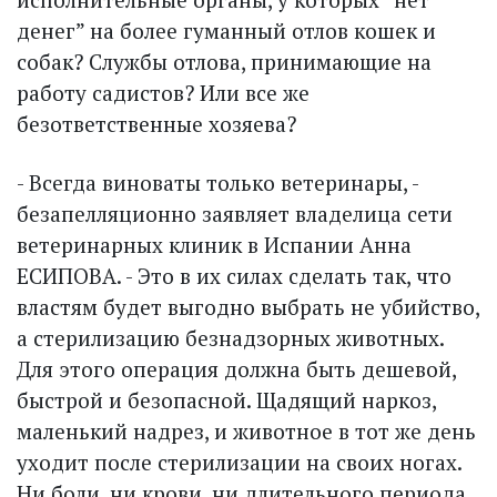
денег” на более гуманный отлов кошек и
собак? Службы отлова, принимающие на
работу садистов? Или все же
безответственные хозяева?
- Всегда виноваты только ветеринары, -
безапелляционно заявляет владелица сети
ветеринарных клиник в Испании Анна
ЕСИПОВА. - Это в их силах сделать так, что
властям будет выгодно выбрать не убийство,
а стерилизацию безнадзорных животных.
Для этого операция должна быть дешевой,
быстрой и безопасной. Щадящий наркоз,
маленький надрез, и животное в тот же день
уходит после стерилизации на своих ногах.
Ни боли, ни крови, ни длительного периода