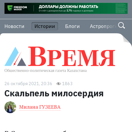
Новости
Истории
Блоги
Астропрогноз
26 октября 2021, 20:36
1863
Скальпель милосердия
Милана ГУЗЕЕВА